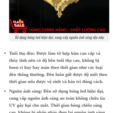
Sử dụng bóng led hiện đại, cung cấp nguồn ánh sáng dịu nhẹ
Tuổi thọ đèn:
Được làm từ hợp kim cao cấp và
thủy tinh nên có độ bền tuổi thọ cao, không bị
hoen rỉ hay bay màu theo thời gian như các loại
đèn thông thường. Đèn luôn giữ được độ mới theo
thời gian nếu được vệ sinh và bảo trì đúng cách.
Nguồn ánh sáng:
Đèn sử dụng bóng led hiện đại,
cung cấp nguồn ánh sáng an toàn không chứa tia
UV gây hại cho mắt. Thời gian bóng chiếu sáng
cao, không bị nhấp nháy đem lại nguồn ánh sáng