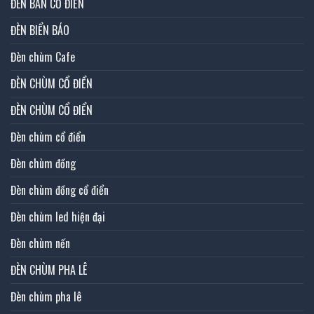
ĐÈN BÀN CỔ ĐIỂN
ĐÈN BIỂN BÁO
Đèn chùm Cafe
ĐÈN CHÙM CỔ ĐIỂN
ĐÈN CHÙM CỔ ĐIỂN
Đèn chùm cổ điển
Đèn chùm đồng
Đèn chùm đồng cổ điển
Đèn chùm led hiện đại
Đèn chùm nến
ĐÈN CHÙM PHA LÊ
Đèn chùm pha lê