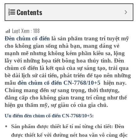
Contents
Lượt Xem :
188
Đèn chùm cổ điển
là sản phẩm trang trí tuyệt mỹ
cho không gian sống nhà bạn, mang dáng vẻ
mạnh mẽ nhưng không kém phần kiêu sa, lộng
lẫy với những họa tiết bông hoa thủy tinh. Đèn
chùm cổ điển là kết quả của sự sáng tạo, trải qua
bề dài lịch sử cải tiến, phát triển để tạo nên những
mẫu
đèn chùm cổ điển CN-7768/10+5
hiện nay.
Chúng mang đến sự sang trọng, thời thượng,
đẳng cấp cho không gian trang trí cũng như thể
hiện gu thẩm mỹ, sự giàu có của gia chủ.
Ưu điểm đèn chùm cổ điển CN-7768/10+5:
Sản phẩm được thiết kế tỉ mỉ từng chi tiết:
Đèn
được thiết kế với đường nét hoa văn vô cùng độc