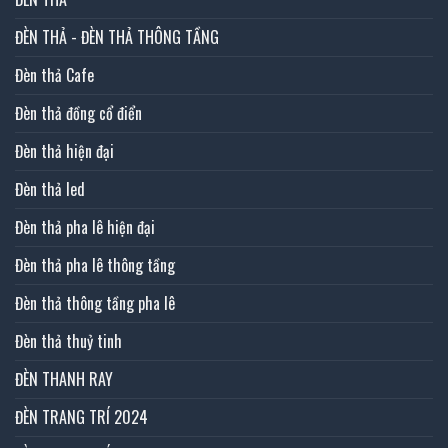
ĐÈN THẢ - ĐÈN THẢ THÔNG TẦNG
Đèn thả Cafe
Đèn thả đồng cổ điển
Đèn thả hiện đại
Đèn thả led
Đèn thả pha lê hiện đại
Đèn thả pha lê thông tầng
Đèn thả thông tầng pha lê
Đèn thả thuỷ tinh
ĐÈN THANH RAY
ĐÈN TRANG TRÍ 2024