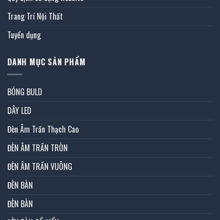
Trang Trí Nội Thất
Tuyển dụng
DANH MỤC SẢN PHẨM
BÓNG BULD
DÂY LED
Đèn Âm Trần Thạch Cao
ĐÈN ÂM TRẦN TRÒN
ĐÈN ÂM TRẦN VUÔNG
ĐÈN BÀN
ĐÈN BÀN