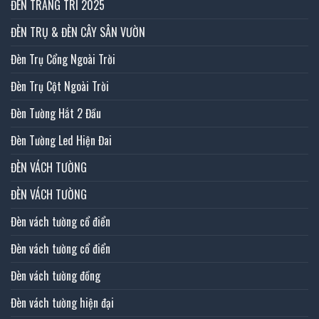
ĐÈN TRANG TRÍ 2025
ĐÈN TRỤ & ĐÈN CÂY SÂN VƯỜN
Đèn Trụ Cổng Ngoài Trời
Đèn Trụ Cột Ngoài Trời
Đèn Tường Hắt 2 Đầu
Đèn Tường Led Hiện Đai
ĐÈN VÁCH TƯỜNG
ĐÈN VÁCH TƯỜNG
Đèn vách tường cổ điển
Đèn vách tường cổ điển
Đèn vách tường đồng
Đèn vách tường hiện đại