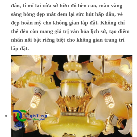
đáo, tỉ mỉ lại vừa sở hữu độ bền cao, màu vàng
sáng bóng đẹp mắt đem lại sức hút hấp dẫn, vẻ
đẹp hoàn mỹ cho không gian lắp đặt. Không chỉ
thế đèn còn mang giá trị văn hóa lịch sử, tạo điểm
nhấn nổi bật riêng biệt cho không gian trang trí
lắp đặt.