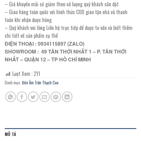
– Giá khuyến mãi sẽ giảm theo số lượng quý khách cần đặt
– Giao hàng toàn quốc với hình thức COD giao tận nhà và thanh
toán khi nhận được hàng
– Quý khách vui lòng Liên hệ trực tiếp để được tư vấn và biết thêm
chi tiết về sản phẩm cụ thể
ĐIỆN THOẠI : 0934115897 (ZALO)
SHOWROOM : 49 TÂN THỚI NHẤT 1 – P. TÂN THỚI
NHẤT – QUẬN 12 – TP HỒ CHÍ MINH
Lượt Xem :
211
Danh mục:
Đèn Âm Trần Thạch Cao
MÔ TẢ