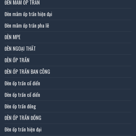
ĐÈN MÂM ỐP TRẦN
Đèn mâm ốp trần hiện đại
Đèn mâm ốp trần pha lê
ĐÈN MPE
ĐÈN NGOẠI THẤT
ĐÈN ỐP TRẦN
ĐÈN ỐP TRẦN BAN CÔNG
Đèn ốp trần cổ điển
Đèn ốp trần cổ điển
Đèn ốp trần đồng
ĐÈN ỐP TRẦN ĐỒNG
Đèn ốp trần hiện đại