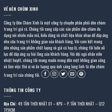
VỀ ĐÈN CHÙM XINH
Công ty Đèn Chùm Xinh là một công ty chuyên phân phối đèn chùm
trang trí giá rẻ. Chúng tôi cung cấp các sản phẩm đèn chùm đa
dạng với nhiều mẫu mã, kiểu dáng và chất liệu khác nhau để đáp ứng
nhu cầu trang trí không gian của khách hàng. Với cam kết mang
đến những sản phẩm chất lượng và giá cả hợp lý, chúng tôi luôn nỗ
lực để đáp ứng sự hài lòng của khách hàng. Với đội ngũ nhân viên
nhiệt huyết, chúng tôi mong muốn mang đến một không gian sống
và làm việc thú vị và ấn tượng qua ánh sáng lung linh từ đèn chùm
trang trí của chúng tôi.
THÔNG TIN CÔNG TY
Địa Chỉ
: 49 TÂN THỚI NHẤT 01 – KP6 – P. TÂN THỚI NHẤT – Q12
TP.HCM