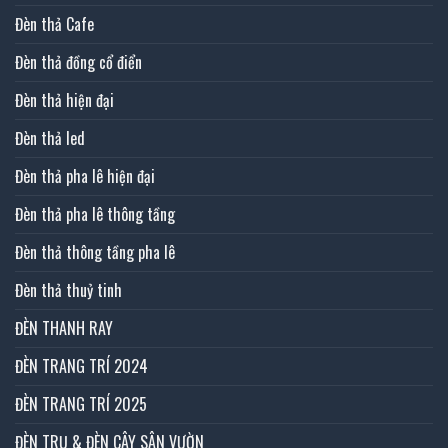
Đèn thả Cafe
Đèn thả đồng cổ điển
Đèn thả hiện đại
Đèn thả led
Đèn thả pha lê hiện đại
Đèn thả pha lê thông tầng
Đèn thả thông tầng pha lê
Đèn thả thuỷ tinh
ĐÈN THANH RAY
ĐÈN TRANG TRÍ 2024
ĐÈN TRANG TRÍ 2025
ĐÈN TRỤ & ĐÈN CÂY SÂN VƯỜN