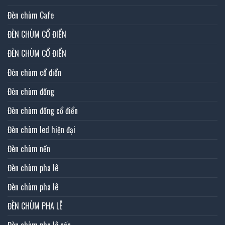
Đèn chùm Cafe
ĐÈN CHÙM CỔ ĐIỂN
ĐÈN CHÙM CỔ ĐIỂN
Đèn chùm cổ điển
Đèn chùm đồng
Đèn chùm đồng cổ điển
Đèn chùm led hiện đại
Đèn chùm nến
Đèn chùm pha lê
Đèn chùm pha lê
ĐÈN CHÙM PHA LÊ
Đèn chùm pha lê nến