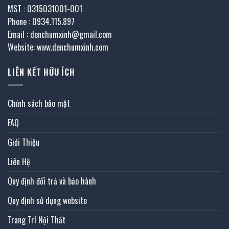
MST : 0315031001-001
Phone : 0934.115.897
Email : denchumxinh@gmail.com
Website: www.denchumxinh.com
LIÊN KẾT HỮU ÍCH
Chính sách bảo mật
FAQ
Giới Thiệu
Liên Hệ
Quy định đổi trả và bảo hành
Quy định sử dụng website
Trang Trí Nội Thất