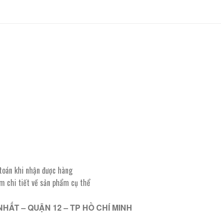
 toán khi nhận được hàng
êm chi tiết về sản phẩm cụ thể
NHẤT – QUẬN 12 – TP HỒ CHÍ MINH