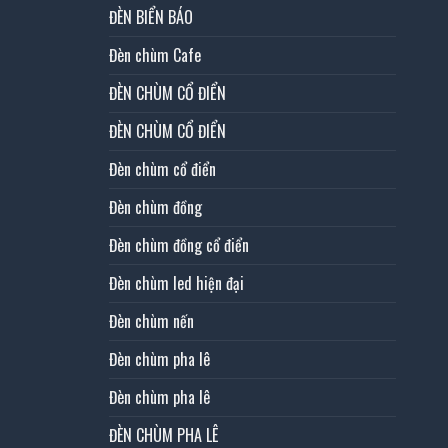
ĐÈN BIỂN BÁO
Đèn chùm Cafe
ĐÈN CHÙM CỔ ĐIỂN
ĐÈN CHÙM CỔ ĐIỂN
Đèn chùm cổ điển
Đèn chùm đồng
Đèn chùm đồng cổ điển
Đèn chùm led hiện đại
Đèn chùm nến
Đèn chùm pha lê
Đèn chùm pha lê
ĐÈN CHÙM PHA LÊ