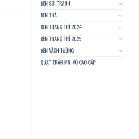
ĐÈN SOI TRANH
ĐÈN THẢ
ĐÈN TRANG TRÍ 2024
ĐÈN TRANG TRÍ 2025
ĐÈN VÁCH TƯỜNG
QUẠT TRẦN MR. VŨ CAO CẤP