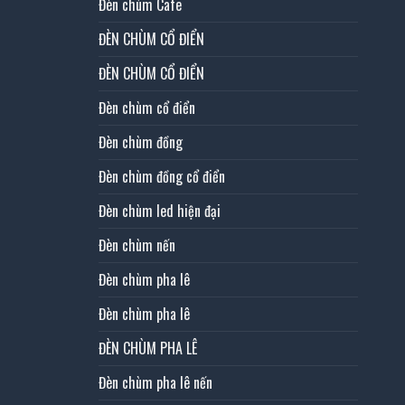
Đèn chùm Cafe
ĐÈN CHÙM CỔ ĐIỂN
ĐÈN CHÙM CỔ ĐIỂN
Đèn chùm cổ điển
Đèn chùm đồng
Đèn chùm đồng cổ điển
Đèn chùm led hiện đại
Đèn chùm nến
Đèn chùm pha lê
Đèn chùm pha lê
ĐÈN CHÙM PHA LÊ
Đèn chùm pha lê nến