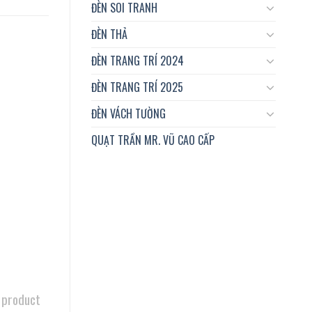
ĐÈN SOI TRANH
ĐÈN THẢ
ĐÈN TRANG TRÍ 2024
ĐÈN TRANG TRÍ 2025
ĐÈN VÁCH TƯỜNG
QUẠT TRẦN MR. VŨ CAO CẤP
 product