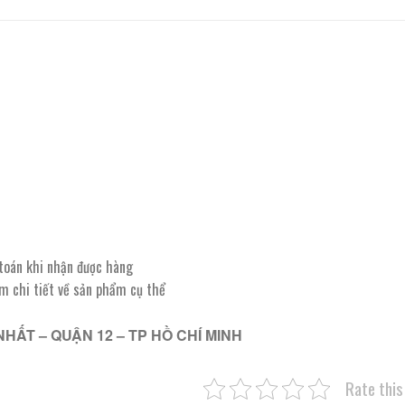
 toán khi nhận được hàng
êm chi tiết về sản phẩm cụ thể
NHẤT – QUẬN 12 – TP HỒ CHÍ MINH
Rate this