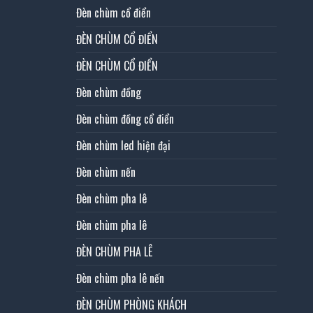
Đèn chùm cổ điển
ĐÈN CHÙM CỔ ĐIỂN
ĐÈN CHÙM CỔ ĐIỂN
Đèn chùm đồng
Đèn chùm đồng cổ điển
Đèn chùm led hiện đại
Đèn chùm nến
Đèn chùm pha lê
Đèn chùm pha lê
ĐÈN CHÙM PHA LÊ
Đèn chùm pha lê nến
ĐÈN CHÙM PHÒNG KHÁCH