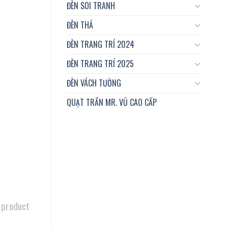
ĐÈN SOI TRANH
ĐÈN THẢ
ĐÈN TRANG TRÍ 2024
ĐÈN TRANG TRÍ 2025
ĐÈN VÁCH TƯỜNG
QUẠT TRẦN MR. VŨ CAO CẤP
 product