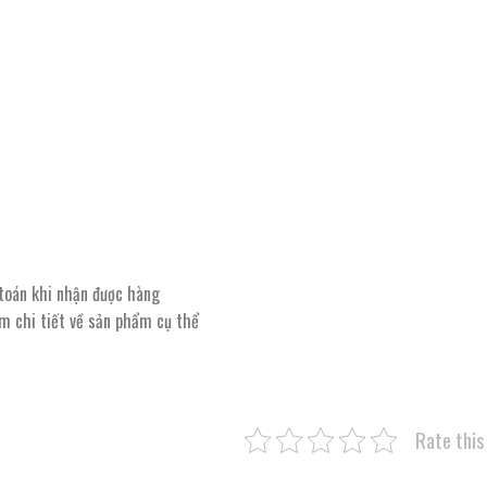
 toán khi nhận được hàng
êm chi tiết về sản phẩm cụ thể
Rate this