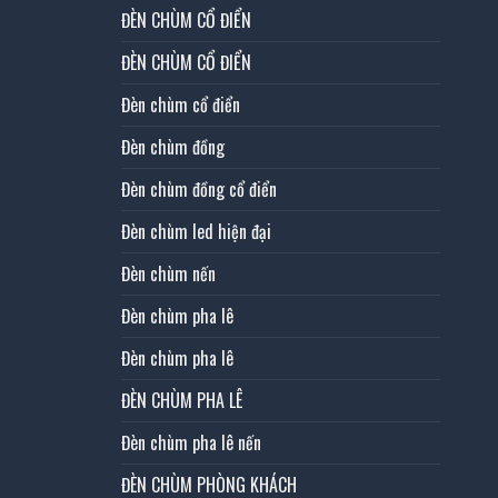
ĐÈN CHÙM CỔ ĐIỂN
ĐÈN CHÙM CỔ ĐIỂN
Đèn chùm cổ điển
Đèn chùm đồng
Đèn chùm đồng cổ điển
Đèn chùm led hiện đại
Đèn chùm nến
Đèn chùm pha lê
Đèn chùm pha lê
ĐÈN CHÙM PHA LÊ
Đèn chùm pha lê nến
ĐÈN CHÙM PHÒNG KHÁCH