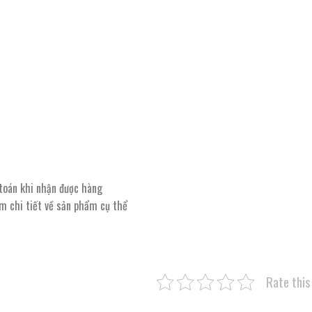
 toán khi nhận được hàng
êm chi tiết về sản phẩm cụ thể
Rate this