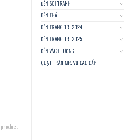
ĐÈN SOI TRANH
ĐÈN THẢ
ĐÈN TRANG TRÍ 2024
ĐÈN TRANG TRÍ 2025
ĐÈN VÁCH TƯỜNG
QUẠT TRẦN MR. VŨ CAO CẤP
 product