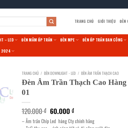
TRANG CHỦ
GIỚI THIỆU
ĐÈN
HT – LED
ĐÈN MÂM ỐP TRẦN
ĐÈN MPE
ĐÈN ỐP TRẦN BAN CÔNG
Í 2024
TRANG CHỦ
/
ĐÈN DOWNLIGHT - LED
/
ĐÈN ÂM TRẦN THẠCH CAO
Đèn Âm Trần Thạch Cao Hàng
01
Giá
Giá
120.000
60.000
₫
₫
gốc
hiện
– Âm trần Chíp Led hàng Cty chính hãng
là:
tại