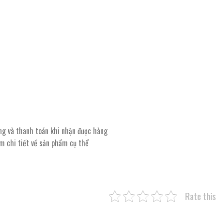
ng và thanh toán khi nhận được hàng
êm chi tiết về sản phẩm cụ thể
Rate this