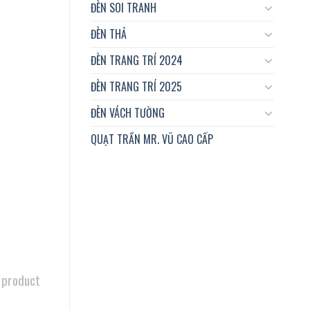
ĐÈN SOI TRANH
ĐÈN THẢ
ĐÈN TRANG TRÍ 2024
ĐÈN TRANG TRÍ 2025
ĐÈN VÁCH TƯỜNG
QUẠT TRẦN MR. VŨ CAO CẤP
 product