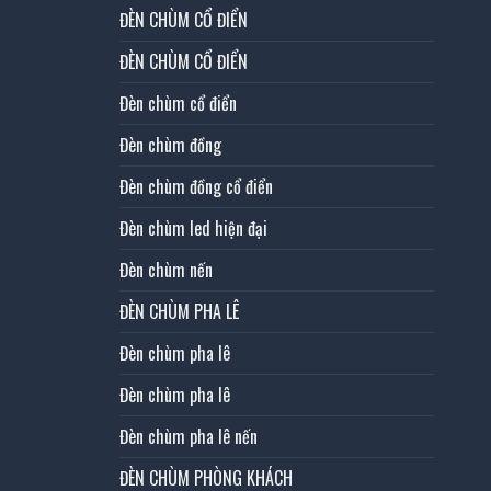
ĐÈN CHÙM CỔ ĐIỂN
ĐÈN CHÙM CỔ ĐIỂN
Đèn chùm cổ điển
Đèn chùm đồng
Đèn chùm đồng cổ điển
Đèn chùm led hiện đại
Đèn chùm nến
ĐÈN CHÙM PHA LÊ
Đèn chùm pha lê
Đèn chùm pha lê
Đèn chùm pha lê nến
ĐÈN CHÙM PHÒNG KHÁCH