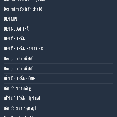
Đèn mâm ốp trần pha lê
ĐÈN MPE
ĐÈN NGOẠI THẤT
ĐÈN ỐP TRẦN
ĐÈN ỐP TRẦN BAN CÔNG
Đèn ốp trần cổ điển
Đèn ốp trần cổ điển
ĐÈN ỐP TRẦN ĐỒNG
Đèn ốp trần đồng
ĐÈN ỐP TRẦN HIỆN ĐẠI
Đèn ốp trần hiện đại