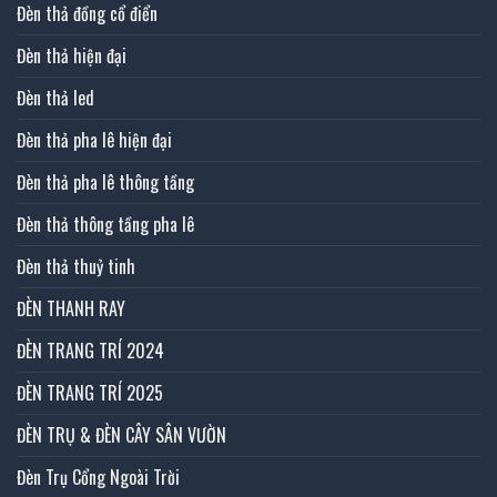
Đèn thả đồng cổ điển
Đèn thả hiện đại
Đèn thả led
Đèn thả pha lê hiện đại
Đèn thả pha lê thông tầng
Đèn thả thông tầng pha lê
Đèn thả thuỷ tinh
ĐÈN THANH RAY
ĐÈN TRANG TRÍ 2024
ĐÈN TRANG TRÍ 2025
ĐÈN TRỤ & ĐÈN CÂY SÂN VƯỜN
Đèn Trụ Cổng Ngoài Trời