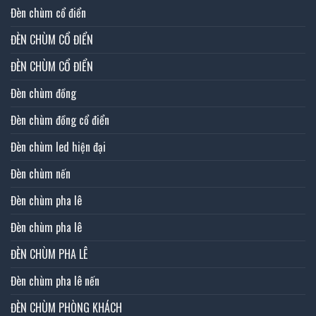
Đèn chùm cổ điển
ĐÈN CHÙM CỔ ĐIỂN
ĐÈN CHÙM CỔ ĐIỂN
Đèn chùm đồng
Đèn chùm đồng cổ điển
Đèn chùm led hiện đại
Đèn chùm nến
Đèn chùm pha lê
Đèn chùm pha lê
ĐÈN CHÙM PHA LÊ
Đèn chùm pha lê nến
ĐÈN CHÙM PHÒNG KHÁCH