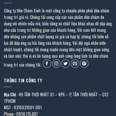
Công ty Đèn Chùm Xinh là một công ty chuyên phân phối đèn chùm
trang trí giá rẻ. Chúng tôi cung cấp các sản phẩm đèn chùm đa
dạng với nhiều mẫu mã, kiểu dáng và chất liệu khác nhau để đáp ứng
nhu cầu trang trí không gian của khách hàng. Với cam kết mang
đến những sản phẩm chất lượng và giá cả hợp lý, chúng tôi luôn nỗ
lực để đáp ứng sự hài lòng của khách hàng. Với đội ngũ nhân viên
nhiệt huyết, chúng tôi mong muốn mang đến một không gian sống
và làm việc thú vị và ấn tượng qua ánh sáng lung linh từ đèn chùm
trang trí của chúng tôi.
THÔNG TIN CÔNG TY
Địa Chỉ
: 49 TÂN THỚI NHẤT 01 – KP6 – P. TÂN THỚI NHẤT – Q12
TP.HCM
MST : 0315031001-001
Phone : 0934.115.897