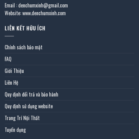
Email : denchumxinh@gmail.com
Website: www.denchumxinh.com
LIÊN KẾT HỮU ÍCH
Chính sách bảo mật
FAQ
Giới Thiệu
Liên Hệ
Quy định đổi trả và bảo hành
Quy định sử dụng website
Trang Trí Nội Thất
Tuyển dụng