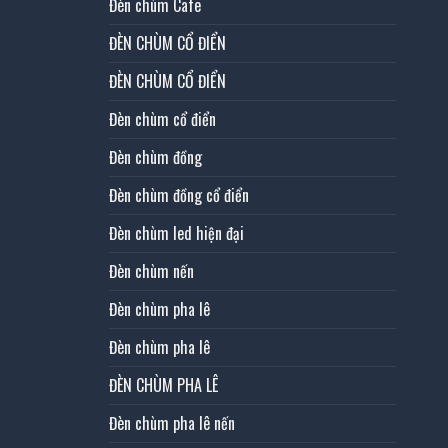
Đèn chùm Cafe
ĐÈN CHÙM CỔ ĐIỂN
ĐÈN CHÙM CỔ ĐIỂN
Đèn chùm cổ điển
Đèn chùm đồng
Đèn chùm đồng cổ điển
Đèn chùm led hiện đại
Đèn chùm nến
Đèn chùm pha lê
Đèn chùm pha lê
ĐÈN CHÙM PHA LÊ
Đèn chùm pha lê nến