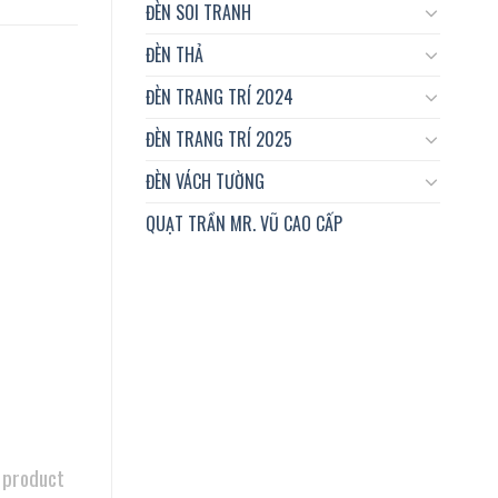
ĐÈN SOI TRANH
ĐÈN THẢ
ĐÈN TRANG TRÍ 2024
ĐÈN TRANG TRÍ 2025
ĐÈN VÁCH TƯỜNG
QUẠT TRẦN MR. VŨ CAO CẤP
 product