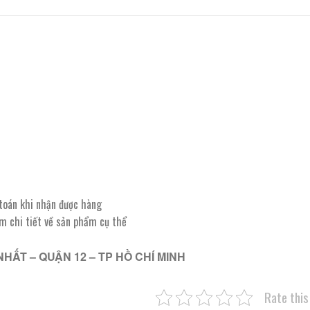
 toán khi nhận được hàng
êm chi tiết về sản phẩm cụ thể
NHẤT – QUẬN 12 – TP HỒ CHÍ MINH
Rate this