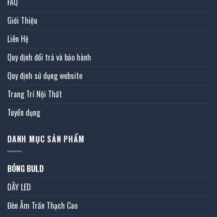
FAQ
Giới Thiệu
Liên Hệ
Quy định đổi trả và bảo hành
Quy định sử dụng website
Trang Trí Nội Thất
Tuyển dụng
DANH MỤC SẢN PHẨM
BÓNG BULD
DÂY LED
Đèn Âm Trần Thạch Cao