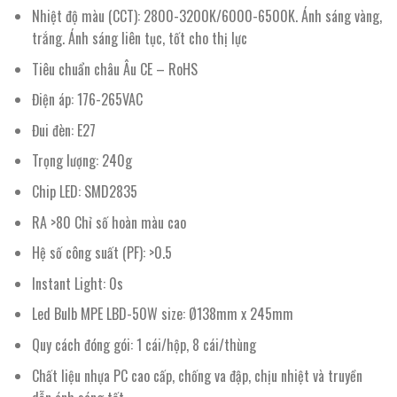
Nhiệt độ màu (CCT): 2800-3200K/6000-6500K. Ánh sáng vàng,
trắng. Ánh sáng liên tục, tốt cho thị lực
Tiêu chuẩn châu Âu CE – RoHS
Điện áp: 176-265VAC
Đui đèn: E27
Trọng lượng: 240g
Chip LED: SMD2835
RA >80 Chỉ số hoàn màu cao
Hệ số công suất (PF): >0.5
Instant Light: 0s
Led Bulb MPE LBD-50W size: Ø138mm x 245mm
Quy cách đóng gói: 1 cái/hộp, 8 cái/thùng
Chất liệu nhựa PC cao cấp, chống va đập, chịu nhiệt và truyền