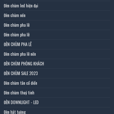
Đèn chùm led hiện đại
Đèn chùm nến
Đèn chùm pha lê
Đèn chùm pha lê
ĐÈN CHÙM PHA LÊ
Đèn chùm pha lê nến
ĐÈN CHÙM PHÒNG KHÁCH
ĐÈN CHÙM SALE 2023
Đèn chùm tân cổ điển
Đèn chùm thuỷ tinh
ĐÈN DOWNLIGHT - LED
Đèn hắt tường