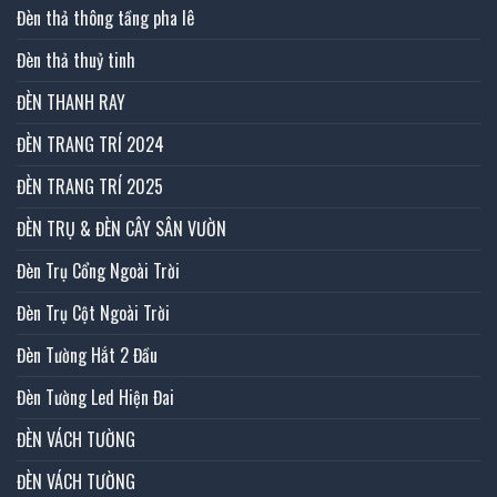
Đèn thả thông tầng pha lê
Đèn thả thuỷ tinh
ĐÈN THANH RAY
ĐÈN TRANG TRÍ 2024
ĐÈN TRANG TRÍ 2025
ĐÈN TRỤ & ĐÈN CÂY SÂN VƯỜN
Đèn Trụ Cổng Ngoài Trời
Đèn Trụ Cột Ngoài Trời
Đèn Tường Hắt 2 Đầu
Đèn Tường Led Hiện Đai
ĐÈN VÁCH TƯỜNG
ĐÈN VÁCH TƯỜNG