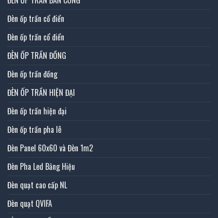
Đèn ốp trần cổ điển
Đèn ốp trần cổ điển
ĐÈN ỐP TRẦN ĐỒNG
Đèn ốp trần đồng
ĐÈN ỐP TRẦN HIỆN ĐẠI
Đèn ốp trần hiện đại
Đèn ốp trần pha lê
Đèn Panel 60x60 và Đèn 1m2
Đèn Pha Led Bảng Hiệu
Đèn quạt cao cấp NL
Đèn quạt QVIFA