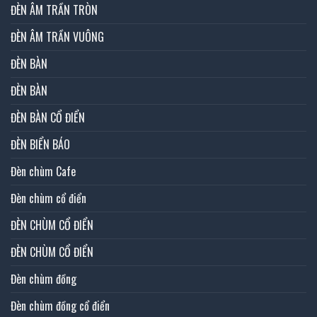
ĐÈN ÂM TRẦN TRÒN
ĐÈN ÂM TRẦN VUÔNG
ĐÈN BÀN
ĐÈN BÀN
ĐÈN BÀN CỔ ĐIỂN
ĐÈN BIỂN BÁO
Đèn chùm Cafe
Đèn chùm cổ điển
ĐÈN CHÙM CỔ ĐIỂN
ĐÈN CHÙM CỔ ĐIỂN
Đèn chùm đồng
Đèn chùm đồng cổ điển