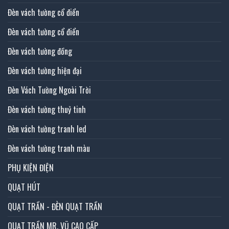
Đèn vách tường cổ điển
Đèn vách tường cổ điển
Đèn vách tường đồng
Đèn vách tường hiện đại
Đèn Vách Tường Ngoài Trời
Đèn vách tường thuỷ tinh
Đèn vách tường tranh led
Đèn vách tường tranh màu
PHỤ KIỆN ĐIỆN
QUẠT HÚT
QUẠT TRẦN - ĐÈN QUẠT TRẦN
QUẠT TRẦN MR. VŨ CAO CẤP