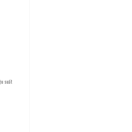
ệu suất