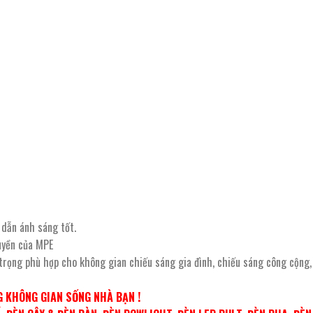
 dẫn ánh sáng tốt.
uyền của MPE
 trọng phù hợp cho không gian chiếu sáng gia đình, chiếu sáng công cộng,
 KHÔNG GIAN SỐNG NHÀ BẠN !