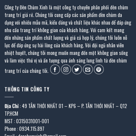
Công ty Đèn Chùm Xinh là một công ty chuyên phân phối đèn chùm
trang trí giá rẻ. Chúng tôi cung cấp các sản phẩm đèn chùm đa
dạng với nhiều mẫu mã, kiểu dáng và chất liệu khác nhau để đáp ứng
nhu cầu trang trí không gian của khách hàng. Với cam kết mang
đến những sản phẩm chất lượng và giá cả hợp lý, chúng tôi luôn nỗ
lực để đáp ứng sự hài lòng của khách hàng. Với đội ngũ nhân viên
nhiệt huyết, chúng tôi mong muốn mang đến một không gian sống
và làm việc thú vị và ấn tượng qua ánh sáng lung linh từ đèn chùm
trang trí của chúng tôi.
THÔNG TIN CÔNG TY
Địa Chỉ
: 49 TÂN THỚI NHẤT 01 – KP6 – P. TÂN THỚI NHẤT – Q12
TP.HCM
MST : 0315031001-001
Phone : 0934.115.897