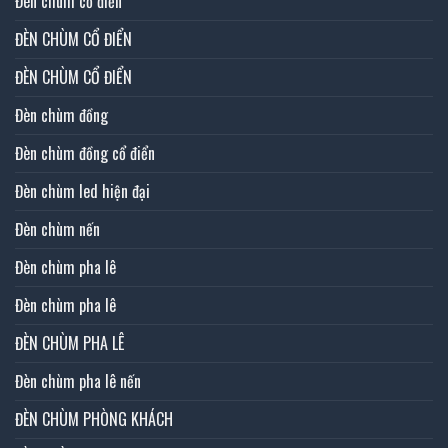
Đèn chùm cổ điển
ĐÈN CHÙM CỔ ĐIỂN
ĐÈN CHÙM CỔ ĐIỂN
Đèn chùm đồng
Đèn chùm đồng cổ điển
Đèn chùm led hiện đại
Đèn chùm nến
Đèn chùm pha lê
Đèn chùm pha lê
ĐÈN CHÙM PHA LÊ
Đèn chùm pha lê nến
ĐÈN CHÙM PHÒNG KHÁCH