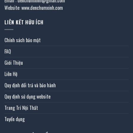
Email : denchumxinh@gmail.com
Website: www.denchumxinh.com
LIÊN KẾT HỮU ÍCH
Chính sách bảo mật
FAQ
Giới Thiệu
Liên Hệ
Quy định đổi trả và bảo hành
Quy định sử dụng website
Trang Trí Nội Thất
Tuyển dụng