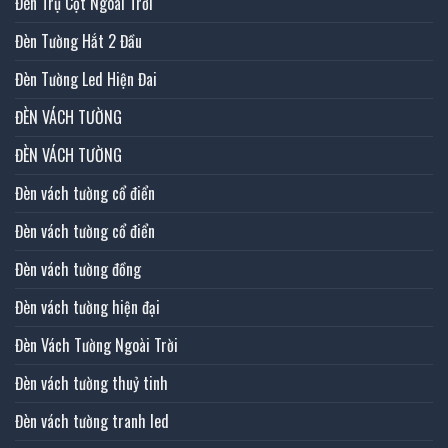
Đèn Trụ Cột Ngoài Trời
Đèn Tường Hắt 2 Đầu
Đèn Tường Led Hiện Đai
ĐÈN VÁCH TƯỜNG
ĐÈN VÁCH TƯỜNG
Đèn vách tường cổ điển
Đèn vách tường cổ điển
Đèn vách tường đồng
Đèn vách tường hiện đại
Đèn Vách Tường Ngoài Trời
Đèn vách tường thuỷ tinh
Đèn vách tường tranh led