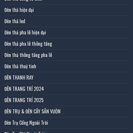
Đèn thả hiện đại
Đèn thả led
Đèn thả pha lê hiện đại
Đèn thả pha lê thông tầng
Đèn thả thông tầng pha lê
Đèn thả thuỷ tinh
ĐÈN THANH RAY
ĐÈN TRANG TRÍ 2024
ĐÈN TRANG TRÍ 2025
ĐÈN TRỤ & ĐÈN CÂY SÂN VƯỜN
Đèn Trụ Cổng Ngoài Trời