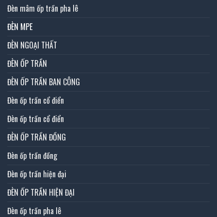
Đèn mâm ốp trần pha lê
ĐÈN MPE
ĐÈN NGOẠI THẤT
ĐÈN ỐP TRẦN
ĐÈN ỐP TRẦN BAN CÔNG
Đèn ốp trần cổ điển
Đèn ốp trần cổ điển
ĐÈN ỐP TRẦN ĐỒNG
Đèn ốp trần đồng
Đèn ốp trần hiện đại
ĐÈN ỐP TRẦN HIỆN ĐẠI
Đèn ốp trần pha lê