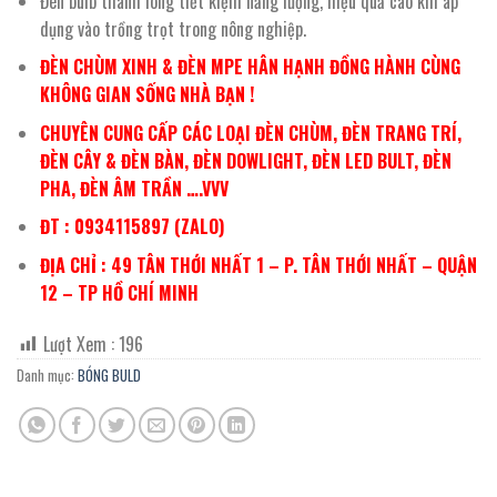
Đèn bulb thanh long tiết kiệm năng lượng, hiệu quả cao khi áp
dụng vào trồng trọt trong nông nghiệp.
ĐÈN CHÙM XINH & ĐÈN MPE HÂN HẠNH ĐỒNG HÀNH CÙNG
KHÔNG GIAN SỐNG NHÀ BẠN !
CHUYÊN CUNG CẤP CÁC LOẠI ĐÈN CHÙM, ĐÈN TRANG TRÍ,
ĐÈN CÂY & ĐÈN BÀN, ĐÈN DOWLIGHT, ĐÈN LED BULT, ĐÈN
PHA, ĐÈN ÂM TRẦN ….VVV
ĐT : 0934115897 (ZALO)
ĐỊA CHỈ : 49 TÂN THỚI NHẤT 1 – P. TÂN THỚI NHẤT – QUẬN
12 – TP HỒ CHÍ MINH
Lượt Xem :
196
Danh mục:
BÓNG BULD