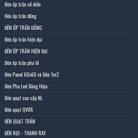
Đèn ốp trần cổ điển
Đèn ốp trần đồng
ĐÈN ỐP TRẦN ĐỒNG
Đèn ốp trần hiện đại
ĐÈN ỐP TRẦN HIỆN ĐẠI
Đèn ốp trần pha lê
Đèn Panel 60x60 và Đèn 1m2
Đèn Pha Led Bảng Hiệu
Đèn quạt cao cấp NL
Đèn quạt QVIFA
ĐÈN QUẠT TRẦN
ĐÈN RỌI - THANH RAY