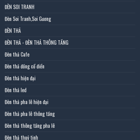
ĐÈN SOI TRANH
Đèn Soi Tranh,Soi Gương
ĐÈN THẢ
ĐÈN THẢ - ĐÈN THẢ THÔNG TẦNG
Đèn thả Cafe
Đèn thả đồng cổ điển
Đèn thả hiện đại
Đèn thả led
Đèn thả pha lê hiện đại
Đèn thả pha lê thông tầng
Đèn thả thông tầng pha lê
Đèn thả thuỷ tinh