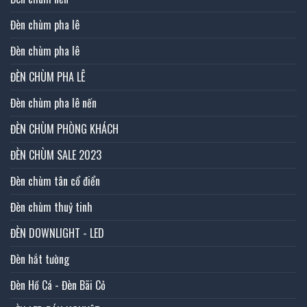
Đèn chùm pha lê
Đèn chùm pha lê
ĐÈN CHÙM PHA LÊ
Đèn chùm pha lê nến
ĐÈN CHÙM PHÒNG KHÁCH
ĐÈN CHÙM SALE 2023
Đèn chùm tân cổ điển
Đèn chùm thuỷ tinh
ĐÈN DOWNLIGHT - LED
Đèn hắt tường
Đèn Hồ Cá - Đèn Bãi Cỏ