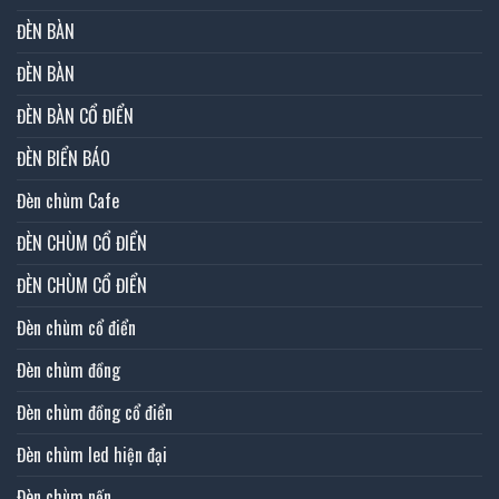
ĐÈN BÀN
ĐÈN BÀN
ĐÈN BÀN CỔ ĐIỂN
ĐÈN BIỂN BÁO
Đèn chùm Cafe
ĐÈN CHÙM CỔ ĐIỂN
ĐÈN CHÙM CỔ ĐIỂN
Đèn chùm cổ điển
Đèn chùm đồng
Đèn chùm đồng cổ điển
Đèn chùm led hiện đại
Đèn chùm nến