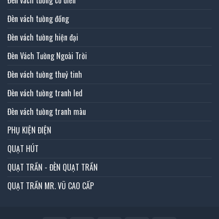
Đèn vách tường cổ điển
Đèn vách tường đồng
Đèn vách tường hiện đại
Đèn Vách Tường Ngoài Trời
Đèn vách tường thuỷ tinh
Đèn vách tường tranh led
Đèn vách tường tranh màu
PHỤ KIỆN ĐIỆN
QUẠT HÚT
QUẠT TRẦN - ĐÈN QUẠT TRẦN
QUẠT TRẦN MR. VŨ CAO CẤP