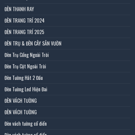
ĐÈN THANH RAY
ĐÈN TRANG TRÍ 2024
ĐÈN TRANG TRÍ 2025
ĐÈN TRỤ & ĐÈN CÂY SÂN VƯỜN
Đèn Trụ Cổng Ngoài Trời
Đèn Trụ Cột Ngoài Trời
Đèn Tường Hắt 2 Đầu
Đèn Tường Led Hiện Đai
ĐÈN VÁCH TƯỜNG
ĐÈN VÁCH TƯỜNG
Đèn vách tường cổ điển