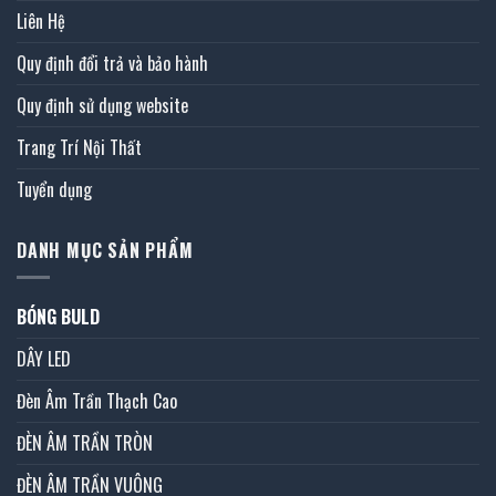
Liên Hệ
Quy định đổi trả và bảo hành
Quy định sử dụng website
Trang Trí Nội Thất
Tuyển dụng
DANH MỤC SẢN PHẨM
BÓNG BULD
DÂY LED
Đèn Âm Trần Thạch Cao
ĐÈN ÂM TRẦN TRÒN
ĐÈN ÂM TRẦN VUÔNG