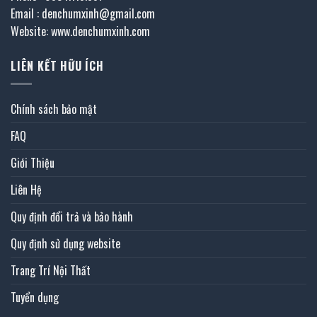
Email : denchumxinh@gmail.com
Website: www.denchumxinh.com
LIÊN KẾT HỮU ÍCH
Chính sách bảo mật
FAQ
Giới Thiệu
Liên Hệ
Quy định đổi trả và bảo hành
Quy định sử dụng website
Trang Trí Nội Thất
Tuyển dụng