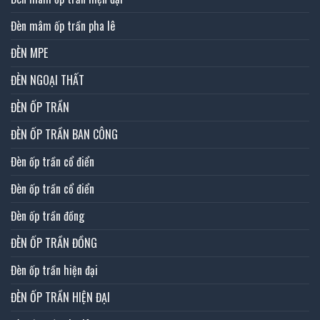
Đèn mâm ốp trần pha lê
ĐÈN MPE
ĐÈN NGOẠI THẤT
ĐÈN ỐP TRẦN
ĐÈN ỐP TRẦN BAN CÔNG
Đèn ốp trần cổ điển
Đèn ốp trần cổ điển
Đèn ốp trần đồng
ĐÈN ỐP TRẦN ĐỒNG
Đèn ốp trần hiện đại
ĐÈN ỐP TRẦN HIỆN ĐẠI