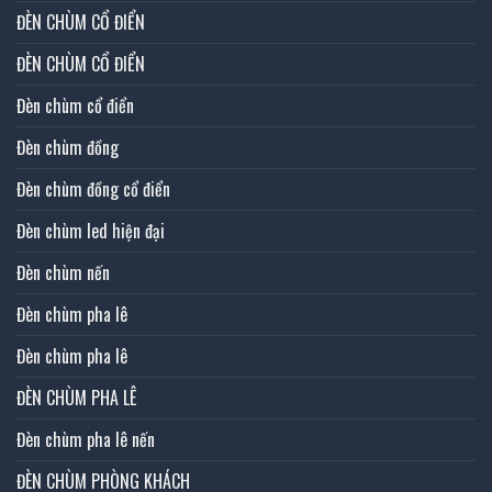
ĐÈN CHÙM CỔ ĐIỂN
ĐÈN CHÙM CỔ ĐIỂN
Đèn chùm cổ điển
Đèn chùm đồng
Đèn chùm đồng cổ điển
Đèn chùm led hiện đại
Đèn chùm nến
Đèn chùm pha lê
Đèn chùm pha lê
ĐÈN CHÙM PHA LÊ
Đèn chùm pha lê nến
ĐÈN CHÙM PHÒNG KHÁCH