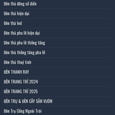
Đèn thả đồng cổ điển
Đèn thả hiện đại
Đèn thả led
Đèn thả pha lê hiện đại
Đèn thả pha lê thông tầng
Đèn thả thông tầng pha lê
Đèn thả thuỷ tinh
ĐÈN THANH RAY
ĐÈN TRANG TRÍ 2024
ĐÈN TRANG TRÍ 2025
ĐÈN TRỤ & ĐÈN CÂY SÂN VƯỜN
Đèn Trụ Cổng Ngoài Trời