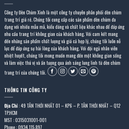
Công ty Đèn Chùm Xinh là một công ty chuyên phân phối đèn chùm
trang trí giá rẻ. Chúng tôi cung cấp các sản phẩm đèn chùm đa
dạng với nhiều mẫu mã, kiểu dáng và chất liệu khác nhau để đáp ứng
nhu cầu trang trí không gian của khách hàng. Với cam kết mang
đến những sản phẩm chất lượng và giá cả hợp lý, chúng tôi luôn nỗ
lực để đáp ứng sự hài lòng của khách hàng. Với đội ngũ nhân viên
nhiệt huyết, chúng tôi mong muốn mang đến một không gian sống
và làm việc thú vị và ấn tượng qua ánh sáng lung linh từ đèn chùm
trang trí của chúng tôi.
THÔNG TIN CÔNG TY
Địa Chỉ
: 49 TÂN THỚI NHẤT 01 – KP6 – P. TÂN THỚI NHẤT – Q12
TP.HCM
MST : 0315031001-001
Phone : 0934.115.897