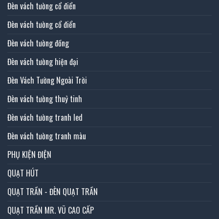
Đèn vách tường cổ điển
Đèn vách tường cổ điển
Đèn vách tường đồng
Đèn vách tường hiện đại
Đèn Vách Tường Ngoài Trời
Đèn vách tường thuỷ tinh
Đèn vách tường tranh led
Đèn vách tường tranh màu
PHỤ KIỆN ĐIỆN
QUẠT HÚT
QUẠT TRẦN - ĐÈN QUẠT TRẦN
QUẠT TRẦN MR. VŨ CAO CẤP