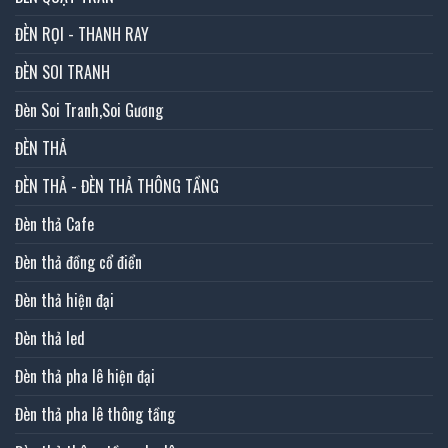
ĐÈN RỌI - THANH RAY
ĐÈN SOI TRANH
Đèn Soi Tranh,Soi Gương
ĐÈN THẢ
ĐÈN THẢ - ĐÈN THẢ THÔNG TẦNG
Đèn thả Cafe
Đèn thả đồng cổ điển
Đèn thả hiện đại
Đèn thả led
Đèn thả pha lê hiện đại
Đèn thả pha lê thông tầng