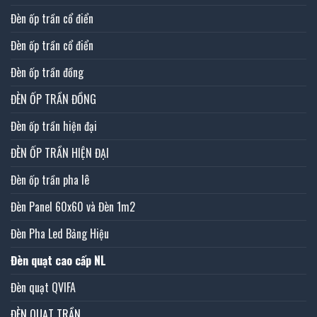
Đèn ốp trần cổ điển
Đèn ốp trần cổ điển
Đèn ốp trần đồng
ĐÈN ỐP TRẦN ĐỒNG
Đèn ốp trần hiện đại
ĐÈN ỐP TRẦN HIỆN ĐẠI
Đèn ốp trần pha lê
Đèn Panel 60x60 và Đèn 1m2
Đèn Pha Led Bảng Hiệu
Đèn quạt cao cấp NL
Đèn quạt QVIFA
ĐÈN QUẠT TRẦN