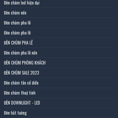
Đèn chùm led hiện đại
Đèn chùm nến
Đèn chùm pha lê
Đèn chùm pha lê
ĐÈN CHÙM PHA LÊ
Đèn chùm pha lê nến
ĐÈN CHÙM PHÒNG KHÁCH
ĐÈN CHÙM SALE 2023
Đèn chùm tân cổ điển
Đèn chùm thuỷ tinh
ĐÈN DOWNLIGHT - LED
Đèn hắt tường