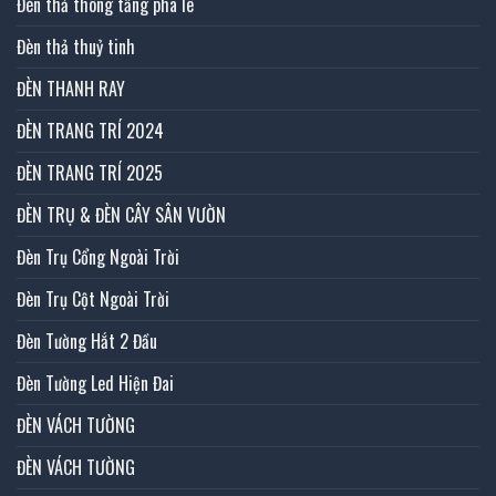
Đèn thả thông tầng pha lê
Đèn thả thuỷ tinh
ĐÈN THANH RAY
ĐÈN TRANG TRÍ 2024
ĐÈN TRANG TRÍ 2025
ĐÈN TRỤ & ĐÈN CÂY SÂN VƯỜN
Đèn Trụ Cổng Ngoài Trời
Đèn Trụ Cột Ngoài Trời
Đèn Tường Hắt 2 Đầu
Đèn Tường Led Hiện Đai
ĐÈN VÁCH TƯỜNG
ĐÈN VÁCH TƯỜNG