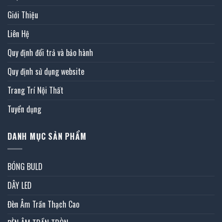
Giới Thiệu
Liên Hệ
Quy định đổi trả và bảo hành
Quy định sử dụng website
Trang Trí Nội Thất
Tuyển dụng
DANH MỤC SẢN PHẨM
BÓNG BULD
DÂY LED
Đèn Âm Trần Thạch Cao