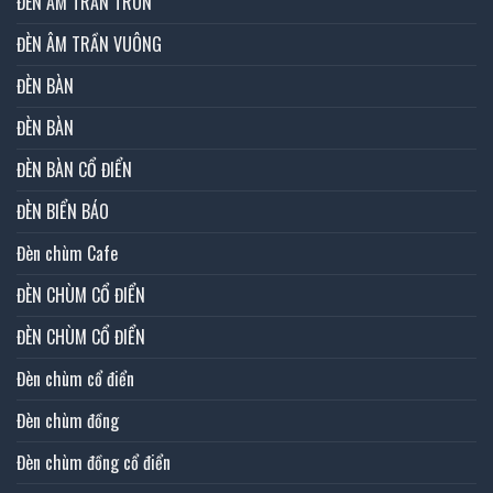
ĐÈN ÂM TRẦN TRÒN
ĐÈN ÂM TRẦN VUÔNG
ĐÈN BÀN
ĐÈN BÀN
ĐÈN BÀN CỔ ĐIỂN
ĐÈN BIỂN BÁO
Đèn chùm Cafe
ĐÈN CHÙM CỔ ĐIỂN
ĐÈN CHÙM CỔ ĐIỂN
Đèn chùm cổ điển
Đèn chùm đồng
Đèn chùm đồng cổ điển