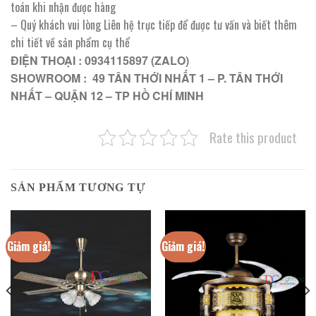
toán khi nhận được hàng
– Quý khách vui lòng Liên hệ trực tiếp để được tư vấn và biết thêm
chi tiết về sản phẩm cụ thể
ĐIỆN THOẠI : 0934115897 (ZALO)
SHOWROOM : 49 TÂN THỚI NHẤT 1 – P. TÂN THỚI
NHẤT – QUẬN 12 – TP HỒ CHÍ MINH
Rate this product
SẢN PHẨM TƯƠNG TỰ
Giảm giá!
Giảm giá!