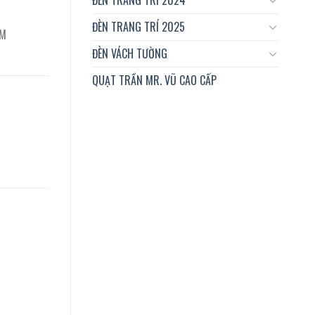
ĐÈN TRANG TRÍ 2025
CM
ĐÈN VÁCH TƯỜNG
QUẠT TRẦN MR. VŨ CAO CẤP