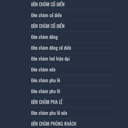
ĐÈN CHÙM CỔ ĐIỂN
Đèn chùm cổ điển
ĐÈN CHÙM CỔ ĐIỂN
Đèn chùm đồng
Đèn chùm đồng cổ điển
Đèn chùm led hiện đại
Đèn chùm nến
Đèn chùm pha lê
Đèn chùm pha lê
ĐÈN CHÙM PHA LÊ
Đèn chùm pha lê nến
ĐÈN CHÙM PHÒNG KHÁCH