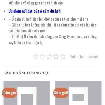
kiểu dáng vô cùng gọn nhẹ và tinh xảo
Ưu điểm nổi bật của ổ cắm du lịch
– Ổ cắm du lịch tiện lợi không rờm rà tiện cho mọi nhà
– Giúp cho bạn không cần phải đi xa cắm điện chỉ cần lắp đặc
dưới bàn làm việc của mình
– Thiết bị Ổ cắm du lịch dùng cho Công ty, cơ quan, và những
nay khác an toàn tiện lợi
Rate this product
SẢN PHẨM TƯƠNG TỰ
Giảm giá!
Giảm giá!