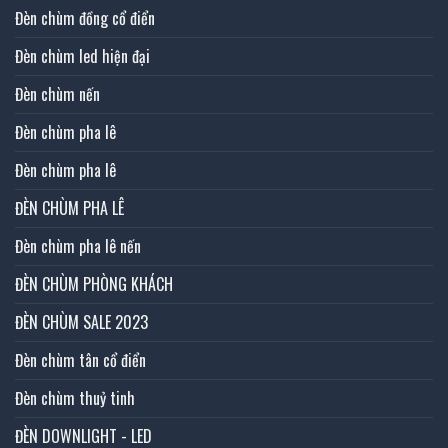
Đèn chùm đồng cổ điển
Đèn chùm led hiện đại
Đèn chùm nến
Đèn chùm pha lê
Đèn chùm pha lê
ĐÈN CHÙM PHA LÊ
Đèn chùm pha lê nến
ĐÈN CHÙM PHÒNG KHÁCH
ĐÈN CHÙM SALE 2023
Đèn chùm tân cổ điển
Đèn chùm thuỷ tinh
ĐÈN DOWNLIGHT - LED