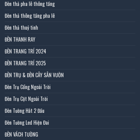
Đèn thả pha lê thông tầng
Đèn thả thông tầng pha lê
Đèn thả thuỷ tinh
ĐÈN THANH RAY
ĐÈN TRANG TRÍ 2024
ĐÈN TRANG TRÍ 2025
ĐÈN TRỤ & ĐÈN CÂY SÂN VƯỜN
Đèn Trụ Cổng Ngoài Trời
Đèn Trụ Cột Ngoài Trời
Đèn Tường Hắt 2 Đầu
Đèn Tường Led Hiện Đai
ĐÈN VÁCH TƯỜNG