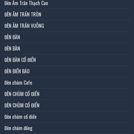
Đèn Âm Trần Thạch Cao
ĐÈN ÂM TRẦN TRÒN
ĐÈN ÂM TRẦN VUÔNG
ĐÈN BÀN
ĐÈN BÀN
ĐÈN BÀN CỔ ĐIỂN
ĐÈN BIỂN BÁO
Đèn chùm Cafe
ĐÈN CHÙM CỔ ĐIỂN
ĐÈN CHÙM CỔ ĐIỂN
Đèn chùm cổ điển
Đèn chùm đồng