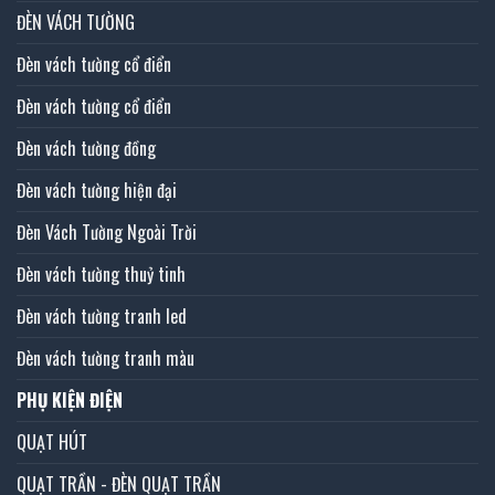
ĐÈN VÁCH TƯỜNG
Đèn vách tường cổ điển
Đèn vách tường cổ điển
Đèn vách tường đồng
Đèn vách tường hiện đại
Đèn Vách Tường Ngoài Trời
Đèn vách tường thuỷ tinh
Đèn vách tường tranh led
Đèn vách tường tranh màu
PHỤ KIỆN ĐIỆN
QUẠT HÚT
QUẠT TRẦN - ĐÈN QUẠT TRẦN