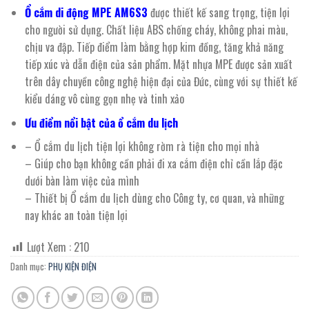
Ổ cắm di động MPE AM6S3
được thiết kế sang trọng, tiện lợi
cho người sử dụng. Chất liệu ABS chống cháy, không phai màu,
chịu va đập. Tiếp điểm làm bằng hợp kim đồng, tăng khả năng
tiếp xúc và dẫn điện của sản phẩm. Mặt nhựa MPE được sản xuất
trên dây chuyền công nghệ hiện đại của Đức, cùng với sự thiết kế
kiểu dáng vô cùng gọn nhẹ và tinh xảo
Ưu điểm nổi bật của ổ cắm du lịch
– Ổ cắm du lịch tiện lợi không rờm rà tiện cho mọi nhà
– Giúp cho bạn không cần phải đi xa cắm điện chỉ cần lắp đặc
dưới bàn làm việc của mình
– Thiết bị Ổ cắm du lịch dùng cho Công ty, cơ quan, và những
nay khác an toàn tiện lợi
Lượt Xem :
210
Danh mục:
PHỤ KIỆN ĐIỆN