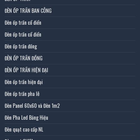
ĐÈN ỐP TRẦN BAN CÔNG
Đèn ốp trần cổ điển
Đèn ốp trần cổ điển
Đèn ốp trần đồng
ĐÈN ỐP TRẦN ĐỒNG
ĐÈN ỐP TRẦN HIỆN ĐẠI
Đèn ốp trần hiện đại
Đèn ốp trần pha lê
Đèn Panel 60x60 và Đèn 1m2
Đèn Pha Led Bảng Hiệu
Đèn quạt cao cấp NL