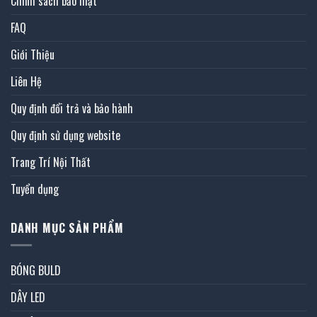
Chính sách bảo mật
FAQ
Giới Thiệu
Liên Hệ
Quy định đổi trả và bảo hành
Quy định sử dụng website
Trang Trí Nội Thất
Tuyển dụng
DANH MỤC SẢN PHẨM
BÓNG BULD
DÂY LED