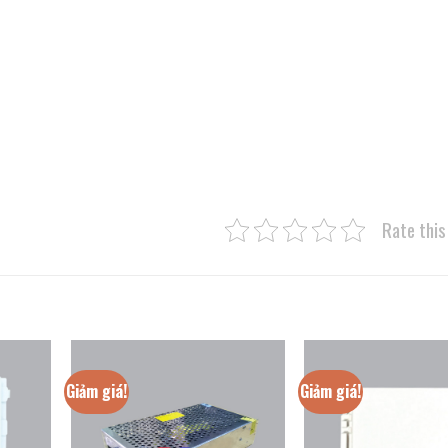
Rate this
Giảm giá!
Giảm giá!