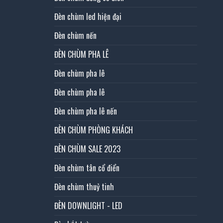
Đèn chùm led hiện đại
Đèn chùm nến
ĐÈN CHÙM PHA LÊ
Đèn chùm pha lê
Đèn chùm pha lê
Đèn chùm pha lê nến
ĐÈN CHÙM PHÒNG KHÁCH
ĐÈN CHÙM SALE 2023
Đèn chùm tân cổ điển
Đèn chùm thuỷ tinh
ĐÈN DOWNLIGHT - LED