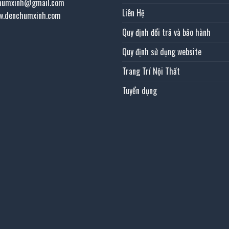
chumxinh@gmail.com
Liên Hệ
w.denchumxinh.com
Quy định đổi trả và bảo hành
Quy định sử dụng website
Trang Trí Nội Thất
Tuyển dụng