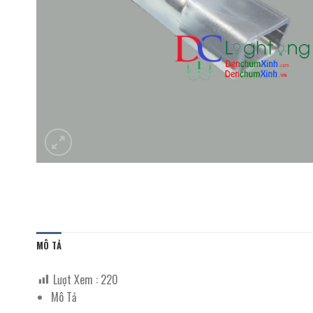
MÔ TẢ
Lượt Xem :
220
Mô Tả