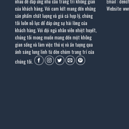
nhau để đáp ứng nhu cầu trang trí không gian
Email : den
của khách hàng. Với cam kết mang đến những
Website: ww
sản phẩm chất lượng và giá cả hợp lý, chúng
tôi luôn nỗ lực để đáp ứng sự hài lòng của
khách hàng. Với đội ngũ nhân viên nhiệt huyết,
chúng tôi mong muốn mang đến một không
gian sống và làm việc thú vị và ấn tượng qua
ánh sáng lung linh từ đèn chùm trang trí của
chúng tôi.