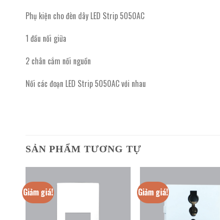
Phụ kiện cho đèn dây LED Strip 5050AC
1 đầu nối giữa
2 chân cắm nối nguồn
Nối các đoạn LED Strip 5050AC với nhau
SẢN PHẨM TƯƠNG TỰ
Giảm giá!
Giảm giá!