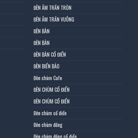
ĐÈN ÂM TRẦN TRÒN
ĐÈN ÂM TRẦN VUÔNG
ĐÈN BÀN
ĐÈN BÀN
ĐÈN BÀN CỔ ĐIỂN
ĐÈN BIỂN BÁO
Đèn chùm Cafe
ĐÈN CHÙM CỔ ĐIỂN
ĐÈN CHÙM CỔ ĐIỂN
Đèn chùm cổ điển
Đèn chùm đồng
Đèn chùm đồng cổ điển