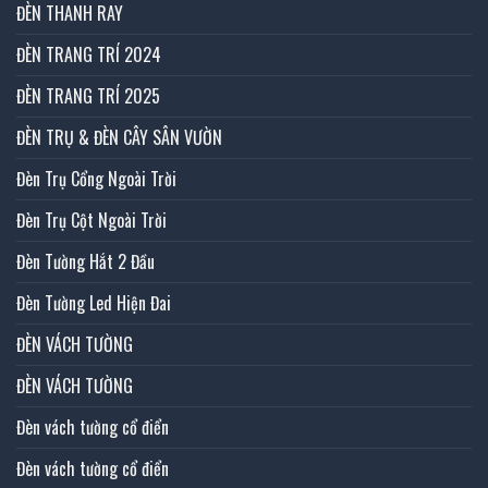
ĐÈN THANH RAY
ĐÈN TRANG TRÍ 2024
ĐÈN TRANG TRÍ 2025
ĐÈN TRỤ & ĐÈN CÂY SÂN VƯỜN
Đèn Trụ Cổng Ngoài Trời
Đèn Trụ Cột Ngoài Trời
Đèn Tường Hắt 2 Đầu
Đèn Tường Led Hiện Đai
ĐÈN VÁCH TƯỜNG
ĐÈN VÁCH TƯỜNG
Đèn vách tường cổ điển
Đèn vách tường cổ điển