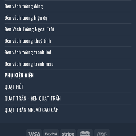
Đèn vách tường đồng
Đèn vách tường hiện đại
Đèn Vách Tường Ngoài Trời
Đèn vách tường thuỷ tinh
Đèn vách tường tranh led
Đèn vách tường tranh màu
PHỤ KIỆN ĐIỆN
QUẠT HÚT
QUẠT TRẦN - ĐÈN QUẠT TRẦN
QUẠT TRẦN MR. VŨ CAO CẤP