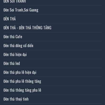
ĐÈN SOI TRANH
Đèn Soi Tranh,Soi Gương
ĐÈN THẢ
ĐÈN THẢ - ĐÈN THẢ THÔNG TẦNG
Đèn thả Cafe
Đèn thả đồng cổ điển
Đèn thả hiện đại
Đèn thả led
Đèn thả pha lê hiện đại
Đèn thả pha lê thông tầng
Đèn thả thông tầng pha lê
Đèn thả thuỷ tinh