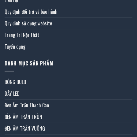
Liên Hệ
Quy định đổi trả và bảo hành
Quy định sử dụng website
Trang Trí Nội Thất
Tuyển dụng
DANH MỤC SẢN PHẨM
BÓNG BULD
DÂY LED
Đèn Âm Trần Thạch Cao
ĐÈN ÂM TRẦN TRÒN
ĐÈN ÂM TRẦN VUÔNG