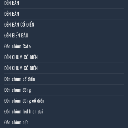
ĐÈN BÀN
ĐÈN BÀN
ĐÈN BÀN CỔ ĐIỂN
ĐÈN BIỂN BÁO
Đèn chùm Cafe
ĐÈN CHÙM CỔ ĐIỂN
ĐÈN CHÙM CỔ ĐIỂN
Đèn chùm cổ điển
Đèn chùm đồng
Đèn chùm đồng cổ điển
Đèn chùm led hiện đại
Đèn chùm nến