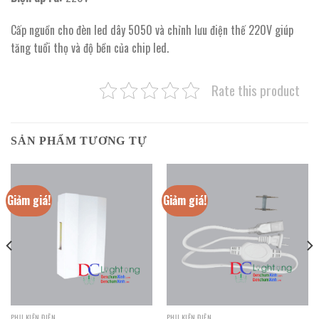
Cấp nguồn cho đèn led dây 5050 và chỉnh lưu điện thế 220V giúp
tăng tuổi thọ và độ bền của chip led.
Rate this product
SẢN PHẨM TƯƠNG TỰ
Giảm giá!
Giảm giá!
PHỤ KIỆN ĐIỆN
PHỤ KIỆN ĐIỆN