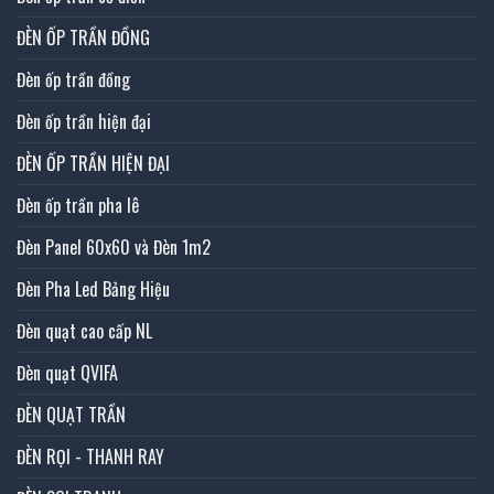
ĐÈN ỐP TRẦN ĐỒNG
Đèn ốp trần đồng
Đèn ốp trần hiện đại
ĐÈN ỐP TRẦN HIỆN ĐẠI
Đèn ốp trần pha lê
Đèn Panel 60x60 và Đèn 1m2
Đèn Pha Led Bảng Hiệu
Đèn quạt cao cấp NL
Đèn quạt QVIFA
ĐÈN QUẠT TRẦN
ĐÈN RỌI - THANH RAY