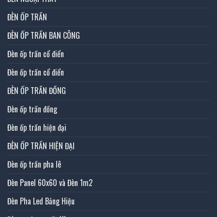
ĐÈN ỐP TRẦN
ĐÈN ỐP TRẦN BAN CÔNG
Đèn ốp trần cổ điển
Đèn ốp trần cổ điển
ĐÈN ỐP TRẦN ĐỒNG
Đèn ốp trần đồng
Đèn ốp trần hiện đại
ĐÈN ỐP TRẦN HIỆN ĐẠI
Đèn ốp trần pha lê
Đèn Panel 60x60 và Đèn 1m2
Đèn Pha Led Bảng Hiệu