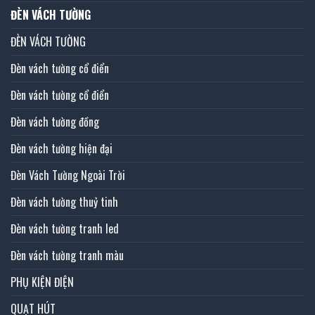
ĐÈN VÁCH TƯỜNG
ĐÈN VÁCH TƯỜNG
Đèn vách tường cổ điển
Đèn vách tường cổ điển
Đèn vách tường đồng
Đèn vách tường hiện đại
Đèn Vách Tường Ngoài Trời
Đèn vách tường thuỷ tinh
Đèn vách tường tranh led
Đèn vách tường tranh màu
PHỤ KIỆN ĐIỆN
QUẠT HÚT