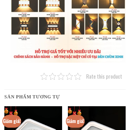
Rate this product
SẢN PHẨM TƯƠNG TỰ
Giảm giá!
Giảm giá!