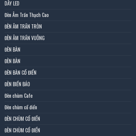
DÂY LED
Đèn Âm Trần Thạch Cao
ĐÈN ÂM TRẦN TRÒN
ĐÈN ÂM TRẦN VUÔNG
ĐÈN BÀN
ĐÈN BÀN
ĐÈN BÀN CỔ ĐIỂN
ĐÈN BIỂN BÁO
Đèn chùm Cafe
Đèn chùm cổ điển
ĐÈN CHÙM CỔ ĐIỂN
ĐÈN CHÙM CỔ ĐIỂN