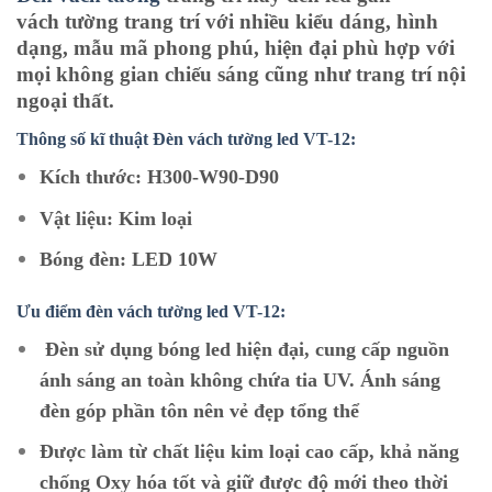
vách
tường
trang trí với nhiều kiểu dáng, hình
dạng, mẫu mã phong phú, hiện đại phù hợp với
mọi không gian chiếu sáng cũng như trang trí nội
ngoại thất.
Thông số kĩ thuật Đèn vách tường led VT-12:
Kích thước: H300-W90-D90
Vật liệu: Kim loại
Bóng đèn: LED 10W
Ưu điểm đèn vách tường led VT-12:
Đèn sử dụng bóng led hiện đại, cung cấp nguồn
ánh sáng an toàn không chứa tia UV. Ánh sáng
đèn góp phần tôn nên vẻ đẹp tổng thể
Được làm từ chất liệu kim loại cao cấp, khả năng
chống Oxy hóa tốt và giữ được độ mới theo thời