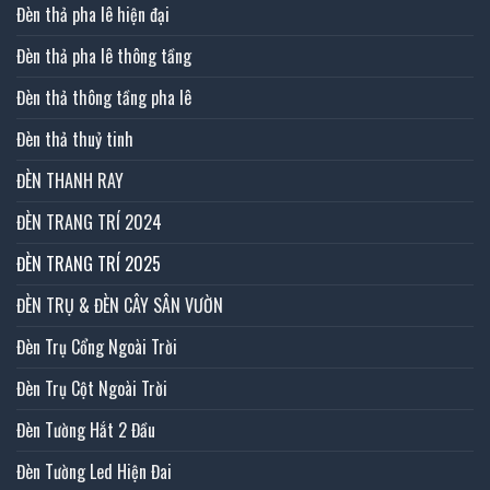
Đèn thả pha lê hiện đại
Đèn thả pha lê thông tầng
Đèn thả thông tầng pha lê
Đèn thả thuỷ tinh
ĐÈN THANH RAY
ĐÈN TRANG TRÍ 2024
ĐÈN TRANG TRÍ 2025
ĐÈN TRỤ & ĐÈN CÂY SÂN VƯỜN
Đèn Trụ Cổng Ngoài Trời
Đèn Trụ Cột Ngoài Trời
Đèn Tường Hắt 2 Đầu
Đèn Tường Led Hiện Đai