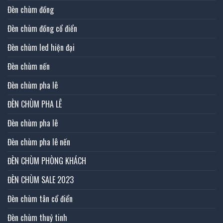
Đèn chùm đồng
Đèn chùm đồng cổ điển
Đèn chùm led hiện đại
Đèn chùm nến
Đèn chùm pha lê
ĐÈN CHÙM PHA LÊ
Đèn chùm pha lê
Đèn chùm pha lê nến
ĐÈN CHÙM PHÒNG KHÁCH
ĐÈN CHÙM SALE 2023
Đèn chùm tân cổ điển
Đèn chùm thuỷ tinh