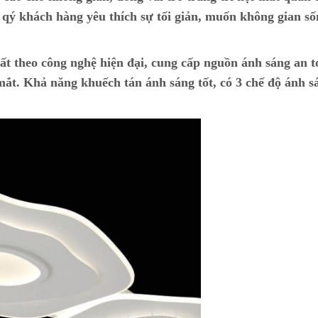
i qý khách hàng yêu thích sự tối giản, muốn không gian s
ất theo công nghệ hiện đại, cung cấp nguồn ánh sáng an t
ắt. Khả năng khuếch tán ánh sáng tốt, có 3 chế độ ánh s