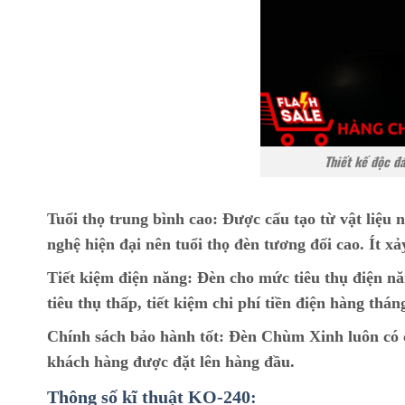
Thiết kế độc đ
Tuổi thọ trung bình cao:
Được cấu tạo từ vật liệu n
nghệ hiện đại nên tuổi thọ đèn tương đối cao. Ít xả
Tiết kiệm điện năng:
Đèn cho mức tiêu thụ điện nă
tiêu thụ thấp, tiết kiệm chi phí tiền điện hàng thán
Chính sách bảo hành tốt:
Đèn Chùm Xinh luôn có ch
khách hàng được đặt lên hàng đầu.
Thông số kĩ thuật KO-240: