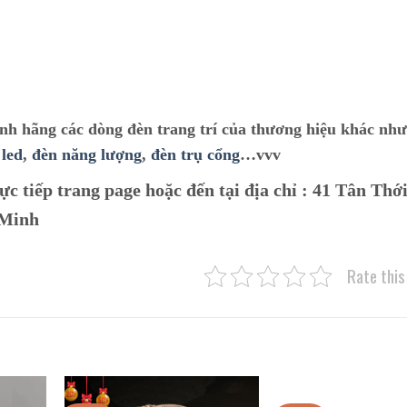
ính hãng các dòng đèn trang trí của thương hiệu khác như
 led
,
đèn năng lượng
,
đèn trụ cổng
…vvv
ực tiếp trang page hoặc đến tại địa chỉ :
41 Tân Thới
 Minh
Rate this