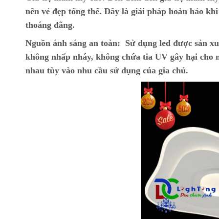
nên vẻ đẹp tổng thể. Đây là giải pháp hoàn hảo kh
thoáng đãng.
Nguồn ánh sáng an toàn:
Sử dụng led được sản xu
không nhấp nháy, không chứa tia UV gây hại cho m
nhau tùy vào nhu cầu sử dụng của gia chủ.