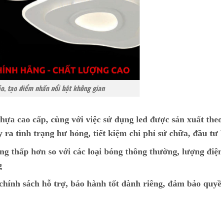
áo, tạo điểm nhấn nổi bật không gian
hựa cao cấp, cùng với việc sử dụng led được sản xuất the
y ra tình trạng hư hỏng, tiết kiệm chi phí sử chữa, đầu tư
ng thấp hơn so với các loại bóng thông thường, lượng điệ
g
ính sách hỗ trợ, bảo hành tốt dành riêng, đảm bảo quyề