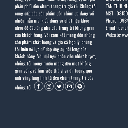
phân phối đèn chùm trang trí giá rẻ. Chúng tôi
TÂN THỚI N
cung cấp các sản phẩm đèn chùm đa dạng với
MST : 0315
nhiều mẫu mã, kiểu dáng và chất liệu khác
Phone : 093
nhau để đáp ứng nhu cầu trang trí không gian
Email : den
của khách hàng. Với cam kết mang đến những
Website: ww
sản phẩm chất lượng và giá cả hợp lý, chúng
tôi luôn nỗ lực để đáp ứng sự hài lòng của
khách hàng. Với đội ngũ nhân viên nhiệt huyết,
chúng tôi mong muốn mang đến một không
gian sống và làm việc thú vị và ấn tượng qua
ánh sáng lung linh từ đèn chùm trang trí của
chúng tôi.