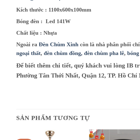
Kích thước :
1100x600x100mm
Bóng đèn :
Led 141W
Chất liệu :
Nhựa
Ngoài ra
Đèn Chùm Xinh
còn là nhà phân phối ch
ngoại thất
,
đèn chùm đồng,
đèn chùm pha lê
,
bóng
Để biết thêm chi tiết, quý khách vui lòng IB tr
Phường Tân Thới Nhất, Quận 12, TP. Hồ Chí
SẢN PHẨM TƯƠNG TỰ