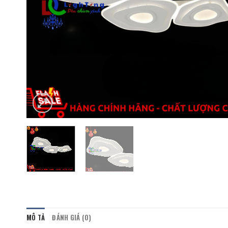
MÔ TẢ
ĐÁNH GIÁ (0)