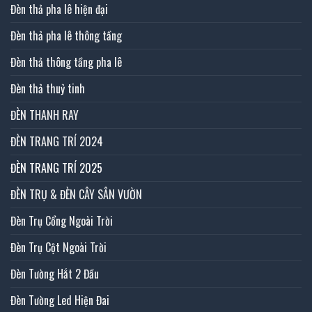
Đèn thả pha lê hiện đại
Đèn thả pha lê thông tầng
Đèn thả thông tầng pha lê
Đèn thả thuỷ tinh
ĐÈN THANH RAY
ĐÈN TRANG TRÍ 2024
ĐÈN TRANG TRÍ 2025
ĐÈN TRỤ & ĐÈN CÂY SÂN VƯỜN
Đèn Trụ Cổng Ngoài Trời
Đèn Trụ Cột Ngoài Trời
Đèn Tường Hắt 2 Đầu
Đèn Tường Led Hiện Đai