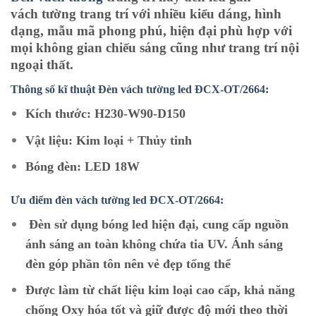
vách
tường
trang trí với nhiều kiểu dáng, hình
dạng, mẫu mã phong phú, hiện đại phù hợp với
mọi không gian chiếu sáng cũng như trang trí nội
ngoại thất.
Thông số kĩ thuật Đèn vách tường led ĐCX-OT/2664:
Kích thước: H230-W90-D150
Vật liệu: Kim loại + Thủy tinh
Bóng đèn: LED 18W
Ưu điểm đèn vách tường led ĐCX-OT/2664:
Đèn sử dụng bóng led hiện đại, cung cấp nguồn
ánh sáng an toàn không chứa tia UV. Ánh sáng
đèn góp phần tôn nên vẻ đẹp tổng thể
Được làm từ chất liệu kim loại cao cấp, khả năng
chống Oxy hóa tốt và giữ được độ mới theo thời