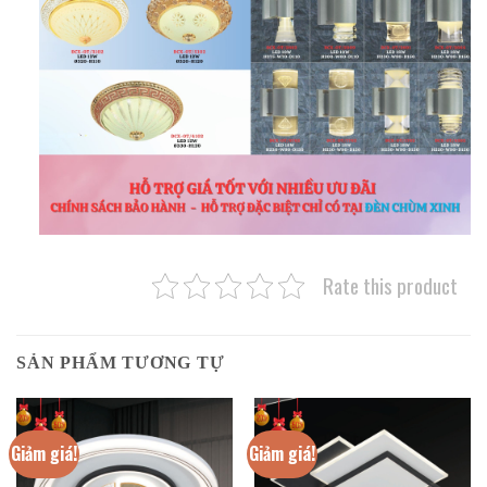
Rate this product
SẢN PHẨM TƯƠNG TỰ
Giảm giá!
Giảm giá!