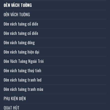
ĐÈN VÁCH TƯỜNG
ĐÈN VÁCH TƯỜNG
Đèn vách tường cổ điển
Đèn vách tường cổ điển
Đèn vách tường đồng
Đèn vách tường hiện đại
Đèn Vách Tường Ngoài Trời
Đèn vách tường thuỷ tinh
Đèn vách tường tranh led
Đèn vách tường tranh màu
PHỤ KIỆN ĐIỆN
QUẠT HÚT