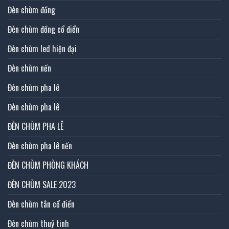
Đèn chùm đồng
Đèn chùm đồng cổ điển
Đèn chùm led hiện đại
Đèn chùm nến
Đèn chùm pha lê
Đèn chùm pha lê
ĐÈN CHÙM PHA LÊ
Đèn chùm pha lê nến
ĐÈN CHÙM PHÒNG KHÁCH
ĐÈN CHÙM SALE 2023
Đèn chùm tân cổ điển
Đèn chùm thuỷ tinh