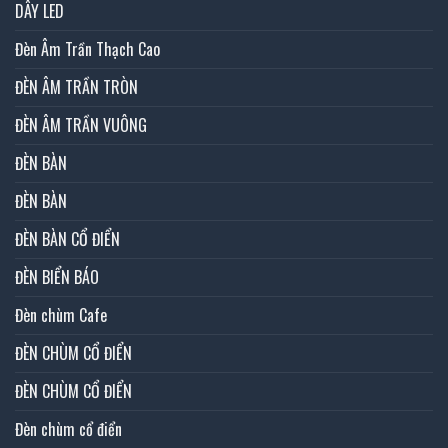
DÂY LED
Đèn Âm Trần Thạch Cao
ĐÈN ÂM TRẦN TRÒN
ĐÈN ÂM TRẦN VUÔNG
ĐÈN BÀN
ĐÈN BÀN
ĐÈN BÀN CỔ ĐIỂN
ĐÈN BIỂN BÁO
Đèn chùm Cafe
ĐÈN CHÙM CỔ ĐIỂN
ĐÈN CHÙM CỔ ĐIỂN
Đèn chùm cổ điển