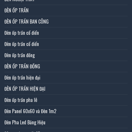
ĐÈN ỐP TRẦN
ĐÈN ỐP TRẦN BAN CÔNG
Đèn ốp trần cổ điển
Đèn ốp trần cổ điển
Đèn ốp trần đồng
ĐÈN ỐP TRẦN ĐỒNG
Đèn ốp trần hiện đại
ĐÈN ỐP TRẦN HIỆN ĐẠI
Đèn ốp trần pha lê
Đèn Panel 60x60 và Đèn 1m2
Đèn Pha Led Bảng Hiệu