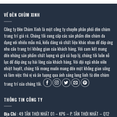
VỀ ĐÈN CHÙM XINH
Công ty Đèn Chùm Xinh là một công ty chuyên phân phối đèn chùm
trang trí giá rẻ. Chúng tôi cung cấp các sản phẩm đèn chùm đa
dạng với nhiều mẫu mã, kiểu dáng và chất liệu khác nhau để đáp ứng
nhu cầu trang trí không gian của khách hàng. Với cam kết mang
đến những sản phẩm chất lượng và giá cả hợp lý, chúng tôi luôn nỗ
lực để đáp ứng sự hài lòng của khách hàng. Với đội ngũ nhân viên
nhiệt huyết, chúng tôi mong muốn mang đến một không gian sống
và làm việc thú vị và ấn tượng qua ánh sáng lung linh từ đèn chùm
trang trí của chúng tôi.
THÔNG TIN CÔNG TY
Địa Chỉ
: 49 TÂN THỚI NHẤT 01 – KP6 – P. TÂN THỚI NHẤT – Q12