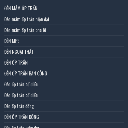
ĐÈN MÂM ỐP TRẦN
Đèn mâm ốp trần hiện đại
Đèn mâm ốp trần pha lê
ĐÈN MPE
ĐÈN NGOẠI THẤT
ĐÈN ỐP TRẦN
ĐÈN ỐP TRẦN BAN CÔNG
Đèn ốp trần cổ điển
Đèn ốp trần cổ điển
Đèn ốp trần đồng
ĐÈN ỐP TRẦN ĐỒNG
Đèn ốp trần hiện đại