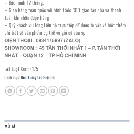
– Bảo hành 12 tháng.
– Giao hàng toàn quốc với hình thức COD giao tận nhà và thanh
toán khi nhận được hàng
– Quý khách vui lòng Liên hệ trực tiếp để được tư vấn và biết thêm
chi tiết về sản phẩm cụ thể và giá cả của sp
ĐIỆN THOẠI : 0934115897 (ZALO)
SHOWROOM : 49 TÂN THỚI NHẤT 1 – P. TÂN THỚI
NHẤT – QUẬN 12 – TP HỒ CHÍ MINH
Lượt Xem :
175
Danh mục:
Đèn Tường Led Hiện Đai
MÔ TẢ