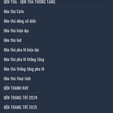
ĐÈN THẢ - ĐÈN THẢ THÔNG TẦNG
Đèn thả Cafe
Đèn thả đồng cổ điển
Đèn thả hiện đại
Đèn thả led
Đèn thả pha lê hiện đại
Đèn thả pha lê thông tầng
Đèn thả thông tầng pha lê
Đèn thả thuỷ tinh
ĐÈN THANH RAY
ĐÈN TRANG TRÍ 2024
ĐÈN TRANG TRÍ 2025