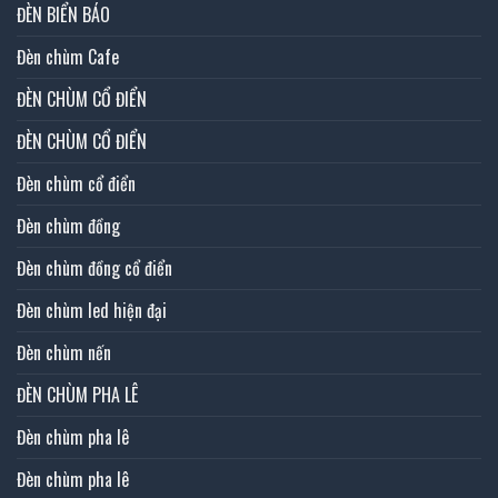
ĐÈN BIỂN BÁO
Đèn chùm Cafe
ĐÈN CHÙM CỔ ĐIỂN
ĐÈN CHÙM CỔ ĐIỂN
Đèn chùm cổ điển
Đèn chùm đồng
Đèn chùm đồng cổ điển
Đèn chùm led hiện đại
Đèn chùm nến
ĐÈN CHÙM PHA LÊ
Đèn chùm pha lê
Đèn chùm pha lê