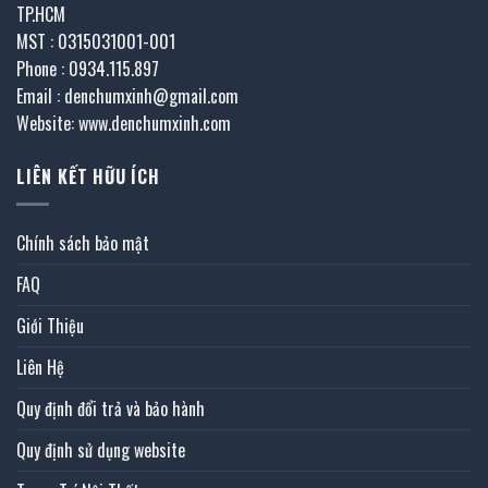
TP.HCM
MST : 0315031001-001
Phone : 0934.115.897
Email : denchumxinh@gmail.com
Website: www.denchumxinh.com
LIÊN KẾT HỮU ÍCH
Chính sách bảo mật
FAQ
Giới Thiệu
Liên Hệ
Quy định đổi trả và bảo hành
Quy định sử dụng website