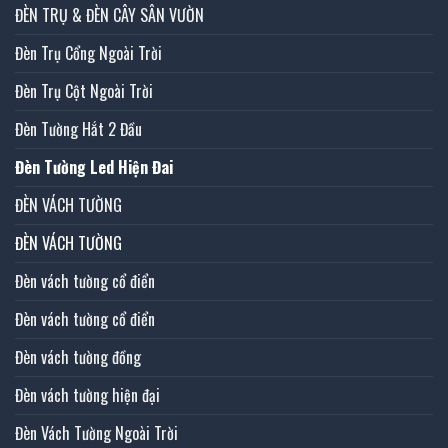
ĐÈN TRỤ & ĐÈN CÂY SÂN VƯỜN
Đèn Trụ Cổng Ngoài Trời
Đèn Trụ Cột Ngoài Trời
Đèn Tường Hắt 2 Đầu
Đèn Tường Led Hiện Đai
ĐÈN VÁCH TƯỜNG
ĐÈN VÁCH TƯỜNG
Đèn vách tường cổ điển
Đèn vách tường cổ điển
Đèn vách tường đồng
Đèn vách tường hiện đại
Đèn Vách Tường Ngoài Trời