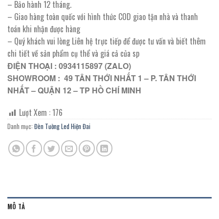
– Bảo hành 12 tháng.
– Giao hàng toàn quốc với hình thức COD giao tận nhà và thanh
toán khi nhận được hàng
– Quý khách vui lòng Liên hệ trực tiếp để được tư vấn và biết thêm
chi tiết về sản phẩm cụ thể và giá cả của sp
ĐIỆN THOẠI : 0934115897 (ZALO)
SHOWROOM : 49 TÂN THỚI NHẤT 1 – P. TÂN THỚI
NHẤT – QUẬN 12 – TP HỒ CHÍ MINH
Lượt Xem :
176
Danh mục:
Đèn Tường Led Hiện Đai
MÔ TẢ