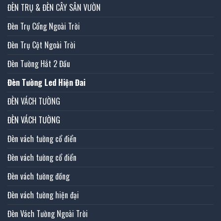
ĐÈN TRỤ & ĐÈN CÂY SÂN VƯỜN
Đèn Trụ Cổng Ngoài Trời
Đèn Trụ Cột Ngoài Trời
Đèn Tường Hắt 2 Đầu
Đèn Tường Led Hiện Đai
ĐÈN VÁCH TƯỜNG
ĐÈN VÁCH TƯỜNG
Đèn vách tường cổ điển
Đèn vách tường cổ điển
Đèn vách tường đồng
Đèn vách tường hiện đại
Đèn Vách Tường Ngoài Trời