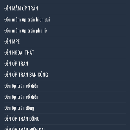
ĐÈN MÂM ỐP TRẦN
Đèn mâm ốp trần hiện đại
Đèn mâm ốp trần pha lê
ĐÈN MPE
ĐÈN NGOẠI THẤT
ĐÈN ỐP TRẦN
ĐÈN ỐP TRẦN BAN CÔNG
Đèn ốp trần cổ điển
Đèn ốp trần cổ điển
Đèn ốp trần đồng
ĐÈN ỐP TRẦN ĐỒNG
ĐÈN ỐP TRẦN HIỆN ĐẠI