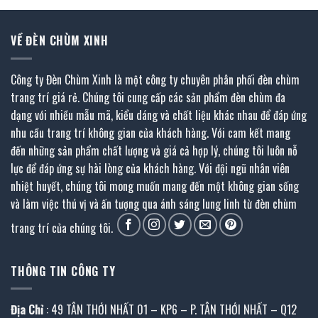
VỀ ĐÈN CHÙM XINH
Công ty Đèn Chùm Xinh là một công ty chuyên phân phối đèn chùm
trang trí giá rẻ. Chúng tôi cung cấp các sản phẩm đèn chùm đa
dạng với nhiều mẫu mã, kiểu dáng và chất liệu khác nhau để đáp ứng
nhu cầu trang trí không gian của khách hàng. Với cam kết mang
đến những sản phẩm chất lượng và giá cả hợp lý, chúng tôi luôn nỗ
lực để đáp ứng sự hài lòng của khách hàng. Với đội ngũ nhân viên
nhiệt huyết, chúng tôi mong muốn mang đến một không gian sống
và làm việc thú vị và ấn tượng qua ánh sáng lung linh từ đèn chùm
trang trí của chúng tôi.
THÔNG TIN CÔNG TY
Địa Chỉ
: 49 TÂN THỚI NHẤT 01 – KP6 – P. TÂN THỚI NHẤT – Q12