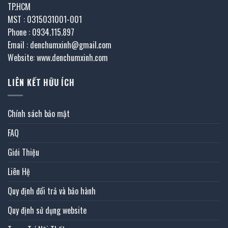
TP.HCM
MST : 0315031001-001
Phone : 0934.115.897
Email : denchumxinh@gmail.com
Website: www.denchumxinh.com
LIÊN KẾT HỮU ÍCH
Chính sách bảo mật
FAQ
Giới Thiệu
Liên Hệ
Quy định đổi trả và bảo hành
Quy định sử dụng website