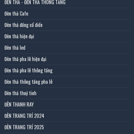
ĐÈN THẢ - ĐÈN THẢ THÔNG TẦNG
Đèn thả Cafe
Đèn thả đồng cổ điển
Đèn thả hiện đại
Đèn thả led
Đèn thả pha lê hiện đại
Đèn thả pha lê thông tầng
Đèn thả thông tầng pha lê
Đèn thả thuỷ tinh
ĐÈN THANH RAY
ĐÈN TRANG TRÍ 2024
ĐÈN TRANG TRÍ 2025