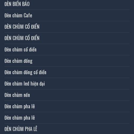
ĐÈN BIỂN BÁO
Đèn chùm Cafe
ĐÈN CHÙM CỔ ĐIỂN
ĐÈN CHÙM CỔ ĐIỂN
Đèn chùm cổ điển
Đèn chùm đồng
Đèn chùm đồng cổ điển
Đèn chùm led hiện đại
Đèn chùm nến
Đèn chùm pha lê
Đèn chùm pha lê
ĐÈN CHÙM PHA LÊ