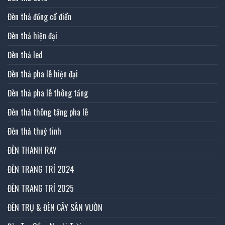
Đèn thả đồng cổ điển
Đèn thả hiện đại
Đèn thả led
Đèn thả pha lê hiện đại
Đèn thả pha lê thông tầng
Đèn thả thông tầng pha lê
Đèn thả thuỷ tinh
ĐÈN THANH RAY
ĐÈN TRANG TRÍ 2024
ĐÈN TRANG TRÍ 2025
ĐÈN TRỤ & ĐÈN CÂY SÂN VƯỜN