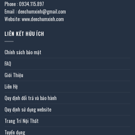
Phone : 0934.115.897
Email : denchumxinh@gmail.com
Website: www.denchumxinh.com
LIÊN KẾT HỮU ÍCH
Chính sách bảo mật
FAQ
Giới Thiệu
Liên Hệ
Quy định đổi trả và bảo hành
Quy định sử dụng website
Trang Trí Nội Thất
Tuyển dụng