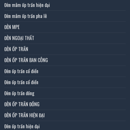
Đèn mâm ốp trần hiện đại
Đèn mâm ốp trần pha lê
ĐÈN MPE
ĐÈN NGOẠI THẤT
ĐÈN ỐP TRẦN
ĐÈN ỐP TRẦN BAN CÔNG
Đèn ốp trần cổ điển
Đèn ốp trần cổ điển
Đèn ốp trần đồng
ĐÈN ỐP TRẦN ĐỒNG
ĐÈN ỐP TRẦN HIỆN ĐẠI
Đèn ốp trần hiện đại