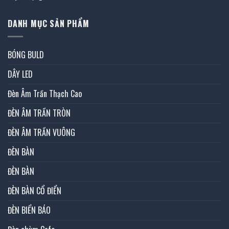
DANH MỤC SẢN PHẨM
BÓNG BULD
DÂY LED
Đèn Âm Trần Thạch Cao
ĐÈN ÂM TRẦN TRÒN
ĐÈN ÂM TRẦN VUÔNG
ĐÈN BÀN
ĐÈN BÀN
ĐÈN BÀN CỔ ĐIỂN
ĐÈN BIỂN BÁO