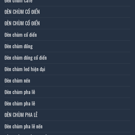
Đèn chùm Cafe
ĐÈN CHÙM CỔ ĐIỂN
ĐÈN CHÙM CỔ ĐIỂN
Đèn chùm cổ điển
Đèn chùm đồng
Đèn chùm đồng cổ điển
Đèn chùm led hiện đại
Đèn chùm nến
Đèn chùm pha lê
Đèn chùm pha lê
ĐÈN CHÙM PHA LÊ
Đèn chùm pha lê nến