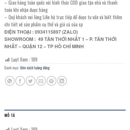
– Giao hàng toàn quốc với hình thức COD giao tận nhà và thanh
toán khi nhận được hàng
– Quý khách vui lòng Liên hệ trực tiếp để được tư vấn và biết thêm
chi tiết về sản phẩm cụ thể và giá cả của sp
ĐIỆN THOẠI : 0934115897 (ZALO)
SHOWROOM : 49 TÂN THỚI NHẤT 1 – P. TÂN THỚI
NHẤT – QUẬN 12 – TP HỒ CHÍ MINH
Lượt Xem :
189
Danh mục:
Đèn vách tường đồng
MÔ TẢ
Lượt Xem :
189