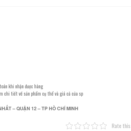
 toán khi nhận được hàng
êm chi tiết về sản phẩm cụ thể và giá cả của sp
NHẤT – QUẬN 12 – TP HỒ CHÍ MINH
Rate this