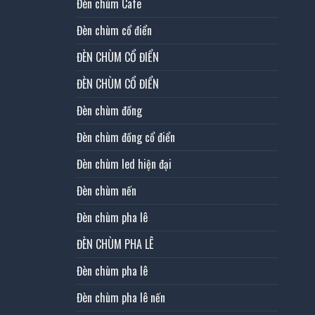
Đèn chùm Cafe
Đèn chùm cổ điển
ĐÈN CHÙM CỔ ĐIỂN
ĐÈN CHÙM CỔ ĐIỂN
Đèn chùm đồng
Đèn chùm đồng cổ điển
Đèn chùm led hiện đại
Đèn chùm nến
Đèn chùm pha lê
ĐÈN CHÙM PHA LÊ
Đèn chùm pha lê
Đèn chùm pha lê nến