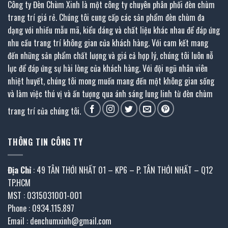
Công ty Đèn Chùm Xinh là một công ty chuyên phân phối đèn chùm
trang trí giá rẻ. Chúng tôi cung cấp các sản phẩm đèn chùm đa
dạng với nhiều mẫu mã, kiểu dáng và chất liệu khác nhau để đáp ứng
nhu cầu trang trí không gian của khách hàng. Với cam kết mang
đến những sản phẩm chất lượng và giá cả hợp lý, chúng tôi luôn nỗ
lực để đáp ứng sự hài lòng của khách hàng. Với đội ngũ nhân viên
nhiệt huyết, chúng tôi mong muốn mang đến một không gian sống
và làm việc thú vị và ấn tượng qua ánh sáng lung linh từ đèn chùm
trang trí của chúng tôi.
THÔNG TIN CÔNG TY
Địa Chỉ
: 49 TÂN THỚI NHẤT 01 – KP6 – P. TÂN THỚI NHẤT – Q12
TP.HCM
MST : 0315031001-001
Phone : 0934.115.897
Email : denchumxinh@gmail.com