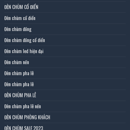
ĐÈN CHÙM CỔ ĐIỂN
Đèn chùm cổ điển
Đèn chùm đồng
Đèn chùm đồng cổ điển
Đèn chùm led hiện đại
Đèn chùm nến
Đèn chùm pha lê
Đèn chùm pha lê
ĐÈN CHÙM PHA LÊ
Đèn chùm pha lê nến
ĐÈN CHÙM PHÒNG KHÁCH
ĐÈN CHÙM SALE 2023