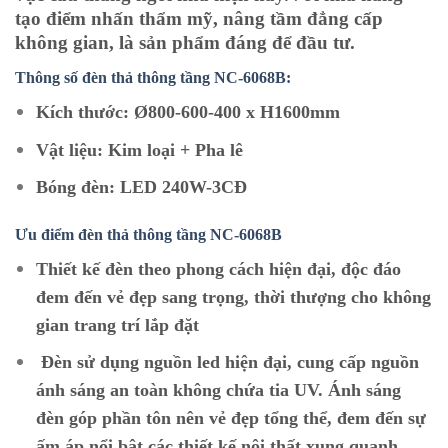
tạo điểm nhấn thẩm mỹ, nâng tầm đẳng cấp
không gian, là sản phẩm đáng để đầu tư.
Thông số đèn thả thông tầng NC-6068B:
Kích thước: Ø800-600-400 x H1600mm
Vật liệu: Kim loại + Pha lê
Bóng đèn: LED 240W-3CĐ
Ưu điểm đèn thả thông tầng NC-6068B
Thiết kế đèn theo phong cách hiện đại, độc đáo
đem đến vẻ đẹp sang trọng, thời thượng cho không
gian trang trí lắp đặt
Đèn sử dụng nguồn led hiện đại, cung cấp nguồn
ánh sáng an toàn không chứa tia UV. Ánh sáng
đèn góp phần tôn nên vẻ đẹp tổng thể, đem đến sự
ấm áp nổi bật các thiết kế nội thất xung quanh.