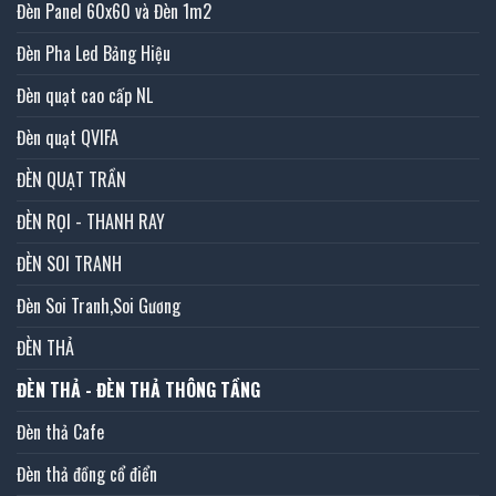
Đèn Panel 60x60 và Đèn 1m2
Đèn Pha Led Bảng Hiệu
Đèn quạt cao cấp NL
Đèn quạt QVIFA
ĐÈN QUẠT TRẦN
ĐÈN RỌI - THANH RAY
ĐÈN SOI TRANH
Đèn Soi Tranh,Soi Gương
ĐÈN THẢ
ĐÈN THẢ - ĐÈN THẢ THÔNG TẦNG
Đèn thả Cafe
Đèn thả đồng cổ điển