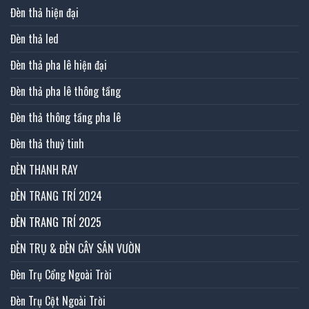
Đèn thả hiện đại
Đèn thả led
Đèn thả pha lê hiện đại
Đèn thả pha lê thông tầng
Đèn thả thông tầng pha lê
Đèn thả thuỷ tinh
ĐÈN THANH RAY
ĐÈN TRANG TRÍ 2024
ĐÈN TRANG TRÍ 2025
ĐÈN TRỤ & ĐÈN CÂY SÂN VƯỜN
Đèn Trụ Cổng Ngoài Trời
Đèn Trụ Cột Ngoài Trời