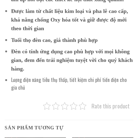
Được làm từ chất liệu kim loại và pha lê cao cấp,
khả năng chống Oxy hóa tốt và giữ được độ mới
theo thời gian
Tuổi thọ đèn cao, giá thành phù hợp
Đèn có tính ứng dụng cao phù hợp với mọi không
gian, đem đến trải nghiệm tuyệt vời cho quý khách
hàng.
Lượng điện năng tiêu thụ thấp, tiết kiệm chi phí tiền điện cho
gia chủ
Rate this product
SẢN PHẨM TƯƠNG TỰ