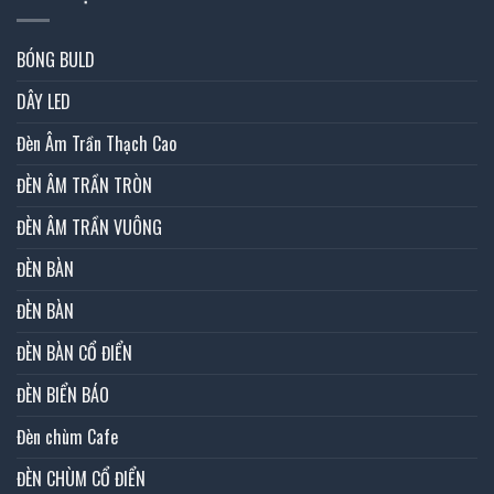
BÓNG BULD
DÂY LED
Đèn Âm Trần Thạch Cao
ĐÈN ÂM TRẦN TRÒN
ĐÈN ÂM TRẦN VUÔNG
ĐÈN BÀN
ĐÈN BÀN
ĐÈN BÀN CỔ ĐIỂN
ĐÈN BIỂN BÁO
Đèn chùm Cafe
ĐÈN CHÙM CỔ ĐIỂN