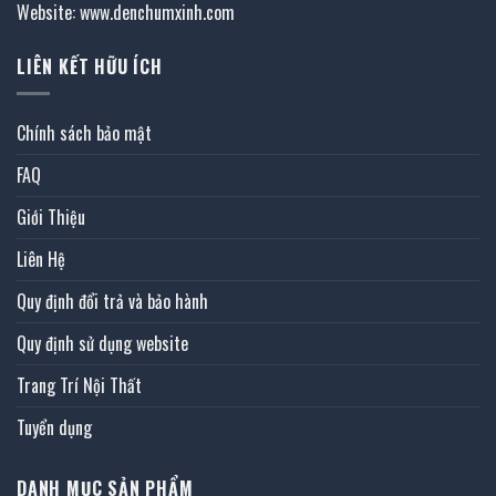
Website: www.denchumxinh.com
LIÊN KẾT HỮU ÍCH
Chính sách bảo mật
FAQ
Giới Thiệu
Liên Hệ
Quy định đổi trả và bảo hành
Quy định sử dụng website
Trang Trí Nội Thất
Tuyển dụng
DANH MỤC SẢN PHẨM