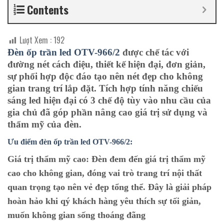
Contents
Lượt Xem :
192
Đèn ốp trần led OTV-966/2
được chế tác với
đường nét cách điệu, thiết kế hiện đại, đơn giản,
sự phối hợp độc đáo tạo nên nét đẹp cho không
gian trang trí lắp đặt. Tích hợp tính năng chiếu
sáng led hiện đại có 3 chế độ tùy vào nhu cầu của
gia chủ đã góp phần nâng cao giá trị sử dụng và
thẩm mỹ của đèn.
Ưu điểm đèn ốp trần led OTV-966/2:
Giá trị thẩm mỹ cao:
Đèn đem đến giá trị thẩm mỹ
cao cho không gian, đóng vai trò trang trí nội thất
quan trọng tạo nên vẻ đẹp tổng thể. Đây là giải pháp
hoàn hảo khi qý khách hàng yêu thích sự tối giản,
muốn không gian sống thoáng đãng