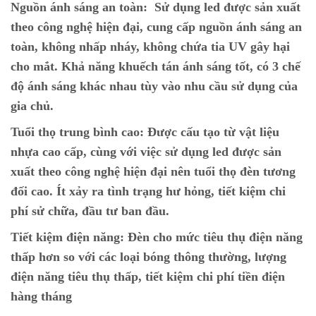
Nguồn ánh sáng an toàn:
Sử dụng led được sản xuất
theo công nghệ hiện đại, cung cấp nguồn ánh sáng an
toàn, không nhấp nháy, không chứa tia UV gây hại
cho mắt. Khả năng khuếch tán ánh sáng tốt, có 3 chế
độ ánh sáng khác nhau tùy vào nhu cầu sử dụng của
gia chủ.
Tuổi thọ trung bình cao:
Được cấu tạo từ vật liệu
nhựa cao cấp, cùng với việc sử dụng led được sản
xuất theo công nghệ hiện đại nên tuổi thọ đèn tương
đối cao. Ít xảy ra tình trạng hư hỏng, tiết kiệm chi
phí sử chữa, đầu tư ban đầu.
Tiết kiệm điện năng:
Đèn cho mức tiêu thụ điện năng
thấp hơn so với các loại bóng thông thường, lượng
điện năng tiêu thụ thấp, tiết kiệm chi phí tiền điện
hàng tháng