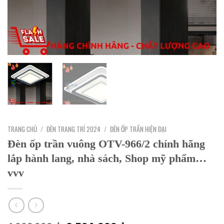
TRANG CHỦ
/
ĐÈN TRANG TRÍ 2024
/
ĐÈN ỐP TRẦN HIỆN ĐẠI
Đèn ốp trần vuông OTV-966/2 chính hãng
lắp hành lang, nhà sách, Shop mỹ phẩm…
vvv