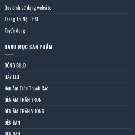
Quy định sử dụng website
Trang Trí Nội Thất
Tuyển dụng
DANH MỤC SẢN PHẨM
BÓNG BULD
DÂY LED
Đèn Âm Trần Thạch Cao
ĐÈN ÂM TRẦN TRÒN
ĐÈN ÂM TRẦN VUÔNG
ĐÈN BÀN
ĐÈN BÀN