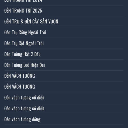
ĐÈN TRANG TRÍ 2025
ĐÈN TRỤ & ĐÈN CÂY SÂN VƯỜN
Đèn Trụ Cổng Ngoài Trời
Đèn Trụ Cột Ngoài Trời
Đèn Tường Hắt 2 Đầu
Đèn Tường Led Hiện Đai
ĐÈN VÁCH TƯỜNG
ĐÈN VÁCH TƯỜNG
Đèn vách tường cổ điển
Đèn vách tường cổ điển
Đèn vách tường đồng