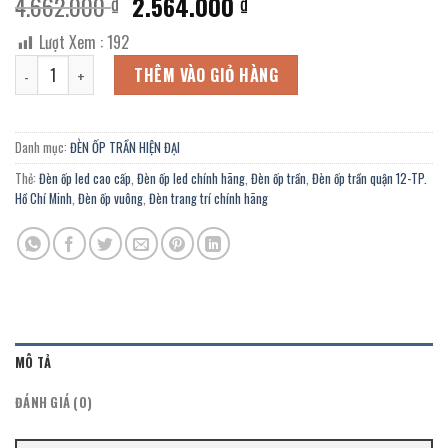
Giá
Giá
4.662.000
2.564.000
₫
₫
gốc
hiện
Lượt Xem :
192
là:
tại
Đèn ốp trần vuông OTV-966/2 chính hãng lắp hành lang, nhà sách, 
4.662.000 ₫.
là:
THÊM VÀO GIỎ HÀNG
2.564.000 ₫.
Danh mục:
ĐÈN ỐP TRẦN HIỆN ĐẠI
Thẻ:
Đèn ốp led cao cấp
,
Đèn ốp led chính hãng
,
Đèn ốp trần
,
Đèn ốp trần quận 12-TP.
Hồ Chí Minh
,
Đèn ốp vuông
,
Đèn trang trí chính hãng
MÔ TẢ
ĐÁNH GIÁ (0)