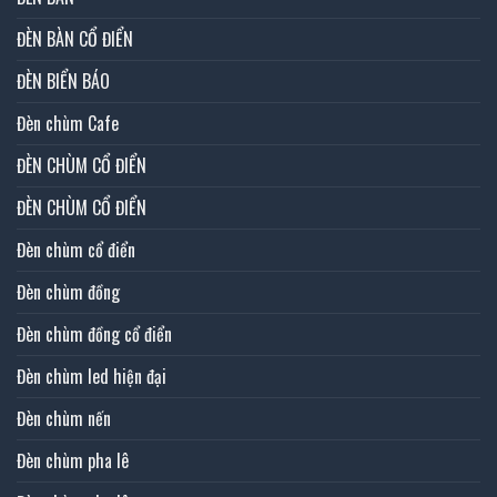
ĐÈN BÀN CỔ ĐIỂN
ĐÈN BIỂN BÁO
Đèn chùm Cafe
ĐÈN CHÙM CỔ ĐIỂN
ĐÈN CHÙM CỔ ĐIỂN
Đèn chùm cổ điển
Đèn chùm đồng
Đèn chùm đồng cổ điển
Đèn chùm led hiện đại
Đèn chùm nến
Đèn chùm pha lê