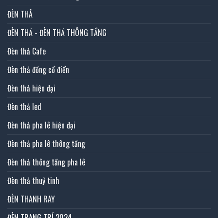
ĐÈN THẢ
ĐÈN THẢ - ĐÈN THẢ THÔNG TẦNG
Đèn thả Cafe
Đèn thả đồng cổ điển
Đèn thả hiện đại
Đèn thả led
Đèn thả pha lê hiện đại
Đèn thả pha lê thông tầng
Đèn thả thông tầng pha lê
Đèn thả thuỷ tinh
ĐÈN THANH RAY
ĐÈN TRANG TRÍ 2024