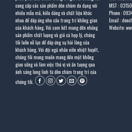
cung cấp các sản phẩm đèn chùm đa dạng với
MST : 0315
nhiều mẫu mã, kiểu dáng và chất liệu khác
Phone : 093
nhau để đáp ứng nhu cầu trang trí không gian
Email : den
của khách hàng. Với cam kết mang đến những
Website: ww
sản phẩm chất lượng và giá cả hợp lý, chúng
tôi luôn nỗ lực để đáp ứng sự hài lòng của
khách hàng. Với đội ngũ nhân viên nhiệt huyết,
chúng tôi mong muốn mang đến một không
gian sống và làm việc thú vị và ấn tượng qua
ánh sáng lung linh từ đèn chùm trang trí của
chúng tôi.