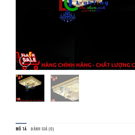
MÔ TẢ
ĐÁNH GIÁ (0)