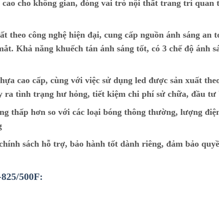
ao cho không gian, đóng vai trò nội thất trang trí quan 
ất theo công nghệ hiện đại, cung cấp nguồn ánh sáng an t
ắt. Khả năng khuếch tán ánh sáng tốt, có 3 chế độ ánh s
hựa cao cấp, cùng với việc sử dụng led được sản xuất the
y ra tình trạng hư hỏng, tiết kiệm chi phí sử chữa, đầu tư
ng thấp hơn so với các loại bóng thông thường, lượng điệ
g
ính sách hỗ trợ, bảo hành tốt dành riêng, đảm bảo quyề
L-825/500F: