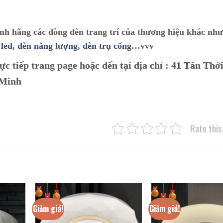
ính hãng các dòng đèn trang trí của thương hiệu khác nh
 led
,
đèn năng lượng
,
đèn trụ cổng
…vvv
ực tiếp trang page hoặc đến tại địa chỉ :
41 Tân Thới
 Minh
Rate this
Giảm giá!
Giảm giá!