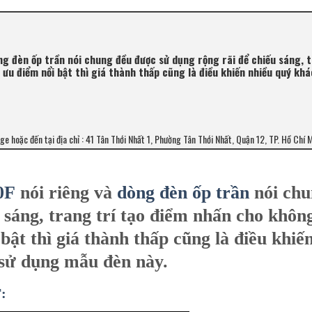
ng đèn ốp trần nói chung đều được sử dụng rộng rãi để chiếu sáng, t
ưu điểm nổi bật thì giá thành thấp cũng là điều khiến nhiều quý kh
age hoặc đến tại địa chỉ : 41 Tân Thới Nhất 1, Phường Tân Thới Nhất, Quận 12, TP. Hồ Chí 
0F
nói riêng và
dòng đèn ốp trần
nói ch
 sáng, trang trí tạo điểm nhấn cho khôn
ật thì giá thành thấp cũng là điều khiế
 sử dụng mẫu đèn này.
F: