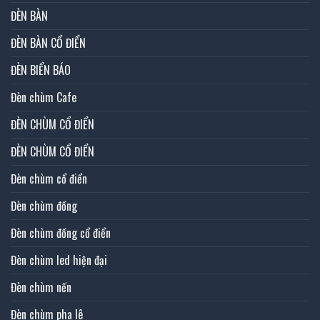
ĐÈN BÀN
ĐÈN BÀN CỔ ĐIỂN
ĐÈN BIỂN BÁO
Đèn chùm Cafe
ĐÈN CHÙM CỔ ĐIỂN
ĐÈN CHÙM CỔ ĐIỂN
Đèn chùm cổ điển
Đèn chùm đồng
Đèn chùm đồng cổ điển
Đèn chùm led hiện đại
Đèn chùm nến
Đèn chùm pha lê