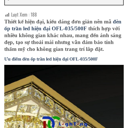
Lượt Xem :
188
Thiết kế hiện đại, kiểu dáng đơn giản nên mã
đèn
ốp trần led hiện đại OFL-035/500F
thích hợp với
nhiều không gian khác nhau, mang đến ánh sáng
đẹp, tạo sự thoải mái nhưng vẫn đảm bảo tính
thẩm mỹ cho không gian trang trí lắp đặt.
Ưu điểm đèn ốp trần led hiện đại O
FL-035/500F