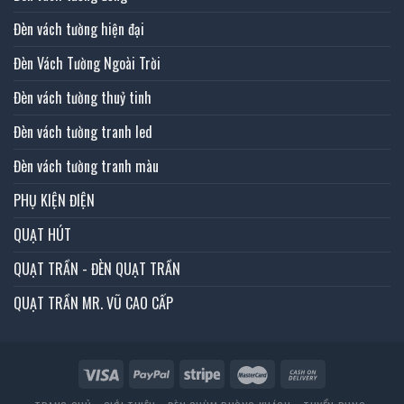
Đèn vách tường hiện đại
Đèn Vách Tường Ngoài Trời
Đèn vách tường thuỷ tinh
Đèn vách tường tranh led
Đèn vách tường tranh màu
PHỤ KIỆN ĐIỆN
QUẠT HÚT
QUẠT TRẦN - ĐÈN QUẠT TRẦN
QUẠT TRẦN MR. VŨ CAO CẤP