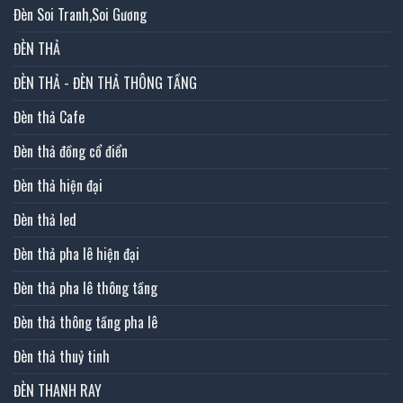
Đèn Soi Tranh,Soi Gương
ĐÈN THẢ
ĐÈN THẢ - ĐÈN THẢ THÔNG TẦNG
Đèn thả Cafe
Đèn thả đồng cổ điển
Đèn thả hiện đại
Đèn thả led
Đèn thả pha lê hiện đại
Đèn thả pha lê thông tầng
Đèn thả thông tầng pha lê
Đèn thả thuỷ tinh
ĐÈN THANH RAY