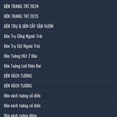
ĐÈN TRANG TRÍ 2024
ĐÈN TRANG TRÍ 2025
ĐÈN TRỤ & ĐÈN CÂY SÂN VƯỜN
Đèn Trụ Cổng Ngoài Trời
Đèn Trụ Cột Ngoài Trời
Đèn Tường Hắt 2 Đầu
Đèn Tường Led Hiện Đai
ĐÈN VÁCH TƯỜNG
ĐÈN VÁCH TƯỜNG
Đèn vách tường cổ điển
Đèn vách tường cổ điển
Đèn vách tường đồng