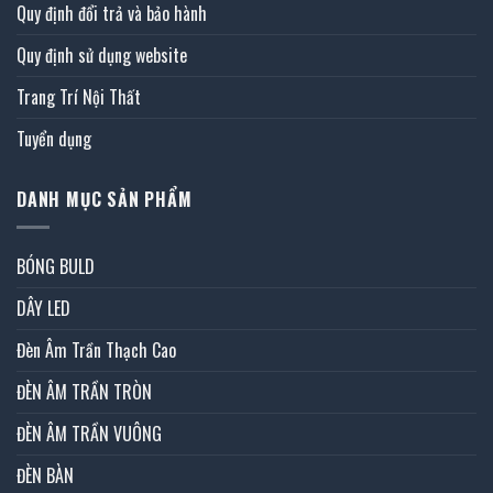
Quy định đổi trả và bảo hành
Quy định sử dụng website
Trang Trí Nội Thất
Tuyển dụng
DANH MỤC SẢN PHẨM
BÓNG BULD
DÂY LED
Đèn Âm Trần Thạch Cao
ĐÈN ÂM TRẦN TRÒN
ĐÈN ÂM TRẦN VUÔNG
ĐÈN BÀN