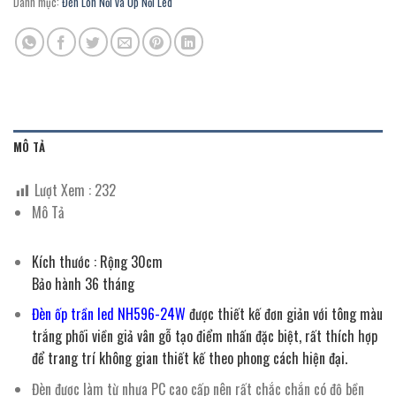
Danh mục:
Đèn Lon Nổi và Ốp Nổi Led
MÔ TẢ
Lượt Xem :
232
Mô Tả
Kích thước : Rộng 30cm
Bảo hành 36 tháng
Đèn ốp trần led NH596-24W
được thiết kế đơn giản với tông màu
trắng phối viền giả vân gỗ tạo điểm nhấn đặc biệt, rất thích hợp
để trang trí không gian thiết kế theo phong cách hiện đại.
Đèn được làm từ nhựa PC cao cấp nên rất chắc chắn có độ bền