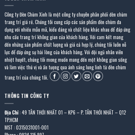
Công ty Đèn Chùm Xinh là một công ty chuyên phân phối đèn chùm
trang trí giá rẻ. Chúng tôi cung cấp các sản phẩm đèn chùm đa
dạng với nhiều mẫu mã, kiểu dáng và chất liệu khác nhau để đáp ứng
nhu cầu trang trí không gian của khách hàng. Với cam kết mang
đến những sản phẩm chất lượng và giá cả hợp lý, chúng tôi luôn nỗ
lực để đáp ứng sự hài lòng của khách hàng. Với đội ngũ nhân viên
nhiệt huyết, chúng tôi mong muốn mang đến một không gian sống
và làm việc thú vị và ấn tượng qua ánh sáng lung linh từ đèn chùm
trang trí của chúng tôi.
THÔNG TIN CÔNG TY
Địa Chỉ
: 49 TÂN THỚI NHẤT 01 – KP6 – P. TÂN THỚI NHẤT – Q12
TP.HCM
MST : 0315031001-001
Phone : 0934.115.897