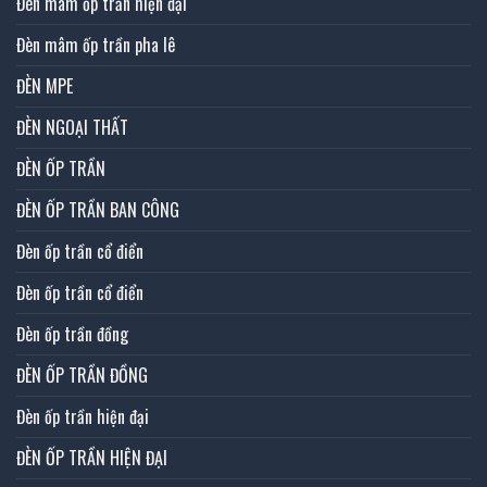
Đèn mâm ốp trần hiện đại
Đèn mâm ốp trần pha lê
ĐÈN MPE
ĐÈN NGOẠI THẤT
ĐÈN ỐP TRẦN
ĐÈN ỐP TRẦN BAN CÔNG
Đèn ốp trần cổ điển
Đèn ốp trần cổ điển
Đèn ốp trần đồng
ĐÈN ỐP TRẦN ĐỒNG
Đèn ốp trần hiện đại
ĐÈN ỐP TRẦN HIỆN ĐẠI