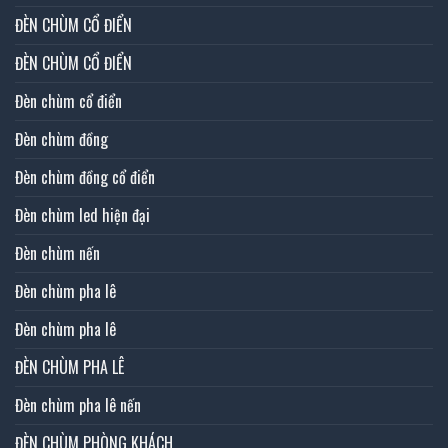
ĐÈN CHÙM CỔ ĐIỂN
ĐÈN CHÙM CỔ ĐIỂN
Đèn chùm cổ điển
Đèn chùm đồng
Đèn chùm đồng cổ điển
Đèn chùm led hiện đại
Đèn chùm nến
Đèn chùm pha lê
Đèn chùm pha lê
ĐÈN CHÙM PHA LÊ
Đèn chùm pha lê nến
ĐÈN CHÙM PHÒNG KHÁCH