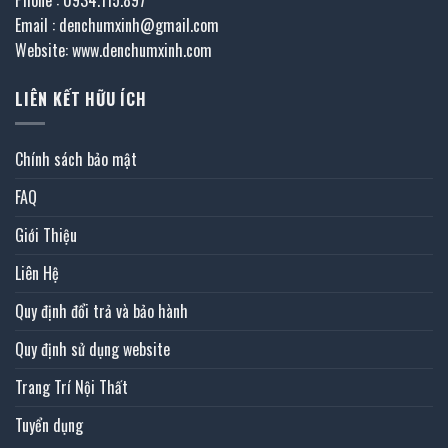
Email : denchumxinh@gmail.com
Website: www.denchumxinh.com
LIÊN KẾT HỮU ÍCH
Chính sách bảo mật
FAQ
Giới Thiệu
Liên Hệ
Quy định đổi trả và bảo hành
Quy định sử dụng website
Trang Trí Nội Thất
Tuyển dụng