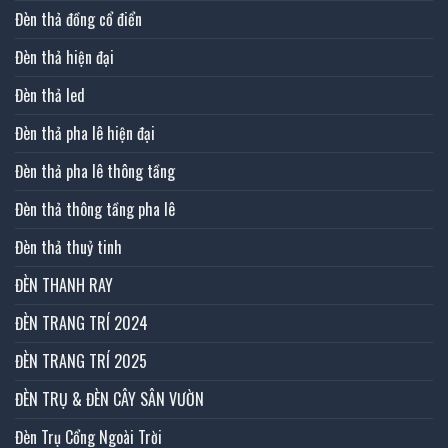
Đèn thả đồng cổ điển
Đèn thả hiện đại
Đèn thả led
Đèn thả pha lê hiện đại
Đèn thả pha lê thông tầng
Đèn thả thông tầng pha lê
Đèn thả thuỷ tinh
ĐÈN THANH RAY
ĐÈN TRANG TRÍ 2024
ĐÈN TRANG TRÍ 2025
ĐÈN TRỤ & ĐÈN CÂY SÂN VƯỜN
Đèn Trụ Cổng Ngoài Trời