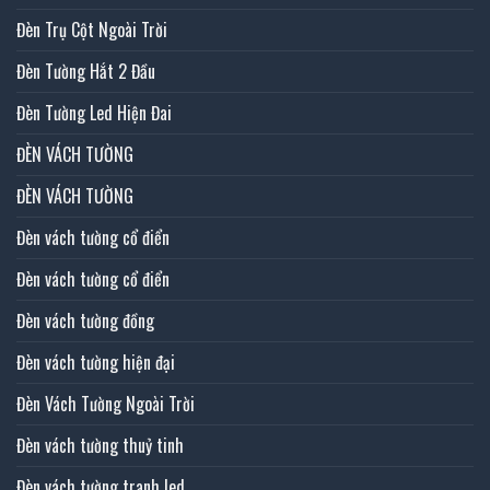
Đèn Trụ Cột Ngoài Trời
Đèn Tường Hắt 2 Đầu
Đèn Tường Led Hiện Đai
ĐÈN VÁCH TƯỜNG
ĐÈN VÁCH TƯỜNG
Đèn vách tường cổ điển
Đèn vách tường cổ điển
Đèn vách tường đồng
Đèn vách tường hiện đại
Đèn Vách Tường Ngoài Trời
Đèn vách tường thuỷ tinh
Đèn vách tường tranh led