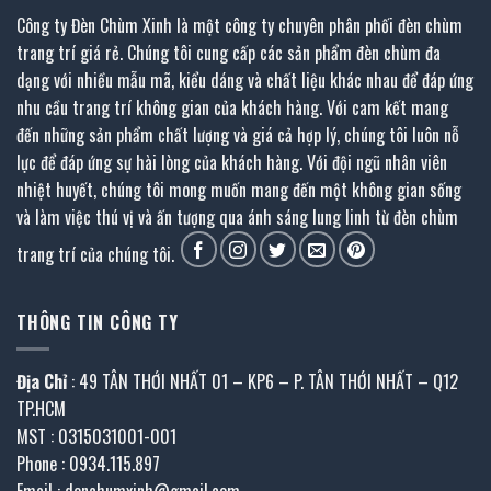
Công ty Đèn Chùm Xinh là một công ty chuyên phân phối đèn chùm
trang trí giá rẻ. Chúng tôi cung cấp các sản phẩm đèn chùm đa
dạng với nhiều mẫu mã, kiểu dáng và chất liệu khác nhau để đáp ứng
nhu cầu trang trí không gian của khách hàng. Với cam kết mang
đến những sản phẩm chất lượng và giá cả hợp lý, chúng tôi luôn nỗ
lực để đáp ứng sự hài lòng của khách hàng. Với đội ngũ nhân viên
nhiệt huyết, chúng tôi mong muốn mang đến một không gian sống
và làm việc thú vị và ấn tượng qua ánh sáng lung linh từ đèn chùm
trang trí của chúng tôi.
THÔNG TIN CÔNG TY
Địa Chỉ
: 49 TÂN THỚI NHẤT 01 – KP6 – P. TÂN THỚI NHẤT – Q12
TP.HCM
MST : 0315031001-001
Phone : 0934.115.897