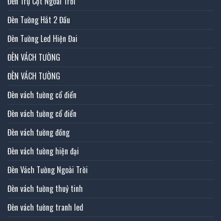
Đèn Trụ Cột Ngoài Trời
Đèn Tường Hắt 2 Đầu
Đèn Tường Led Hiện Đai
ĐÈN VÁCH TƯỜNG
ĐÈN VÁCH TƯỜNG
Đèn vách tường cổ điển
Đèn vách tường cổ điển
Đèn vách tường đồng
Đèn vách tường hiện đại
Đèn Vách Tường Ngoài Trời
Đèn vách tường thuỷ tinh
Đèn vách tường tranh led