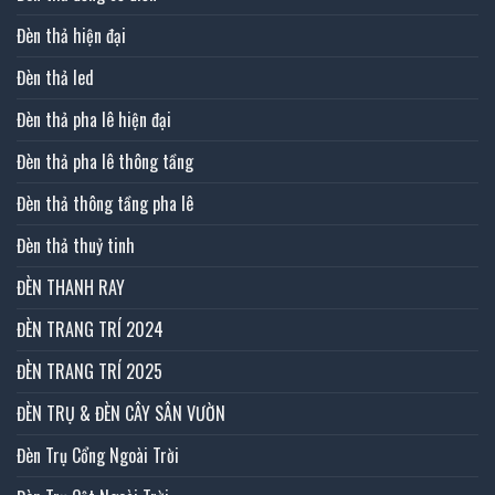
Đèn thả hiện đại
Đèn thả led
Đèn thả pha lê hiện đại
Đèn thả pha lê thông tầng
Đèn thả thông tầng pha lê
Đèn thả thuỷ tinh
ĐÈN THANH RAY
ĐÈN TRANG TRÍ 2024
ĐÈN TRANG TRÍ 2025
ĐÈN TRỤ & ĐÈN CÂY SÂN VƯỜN
Đèn Trụ Cổng Ngoài Trời