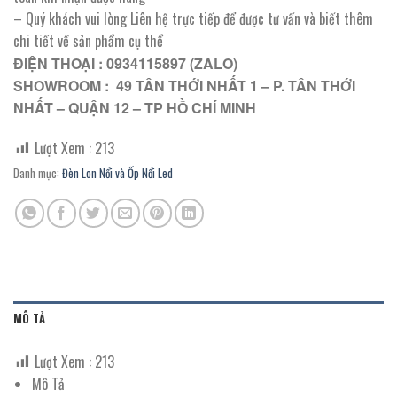
– Quý khách vui lòng Liên hệ trực tiếp để được tư vấn và biết thêm
chi tiết về sản phẩm cụ thể
ĐIỆN THOẠI : 0934115897 (ZALO)
SHOWROOM : 49 TÂN THỚI NHẤT 1 – P. TÂN THỚI
NHẤT – QUẬN 12 – TP HỒ CHÍ MINH
Lượt Xem :
213
Danh mục:
Đèn Lon Nổi và Ốp Nổi Led
MÔ TẢ
Lượt Xem :
213
Mô Tả