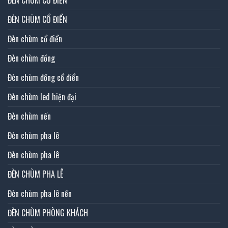
ĐÈN CHÙM CỔ ĐIỂN
ĐÈN CHÙM CỔ ĐIỂN
Đèn chùm cổ điển
Đèn chùm đồng
Đèn chùm đồng cổ điển
Đèn chùm led hiện đại
Đèn chùm nến
Đèn chùm pha lê
Đèn chùm pha lê
ĐÈN CHÙM PHA LÊ
Đèn chùm pha lê nến
ĐÈN CHÙM PHÒNG KHÁCH