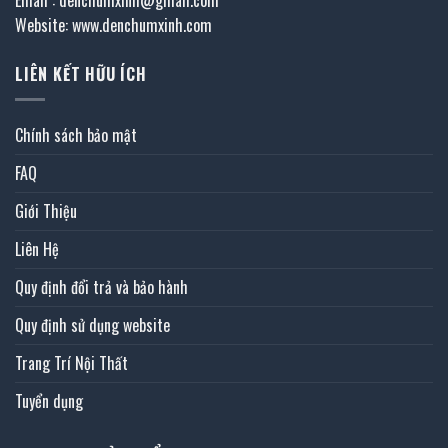
Email : denchumxinh@gmail.com
Website: www.denchumxinh.com
LIÊN KẾT HỮU ÍCH
Chính sách bảo mật
FAQ
Giới Thiệu
Liên Hệ
Quy định đổi trả và bảo hành
Quy định sử dụng website
Trang Trí Nội Thất
Tuyển dụng