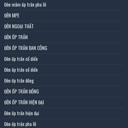
Đèn mâm ốp trần pha lê
ĐÈN MPE
ĐÈN NGOẠI THẤT
ĐÈN ỐP TRẦN
ĐÈN ỐP TRẦN BAN CÔNG
Đèn ốp trần cổ điển
Đèn ốp trần cổ điển
Đèn ốp trần đồng
ĐÈN ỐP TRẦN ĐỒNG
ĐÈN ỐP TRẦN HIỆN ĐẠI
Đèn ốp trần hiện đại
Đèn ốp trần pha lê