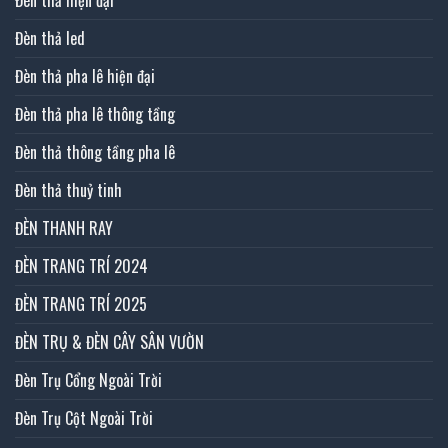
Đèn thả led
Đèn thả pha lê hiện đại
Đèn thả pha lê thông tầng
Đèn thả thông tầng pha lê
Đèn thả thuỷ tinh
ĐÈN THANH RAY
ĐÈN TRANG TRÍ 2024
ĐÈN TRANG TRÍ 2025
ĐÈN TRỤ & ĐÈN CÂY SÂN VƯỜN
Đèn Trụ Cổng Ngoài Trời
Đèn Trụ Cột Ngoài Trời