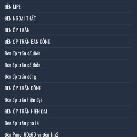
ĐÈN MPE
ĐÈN NGOẠI THẤT
ĐÈN ỐP TRẦN
ĐÈN ỐP TRẦN BAN CÔNG
Đèn ốp trần cổ điển
Đèn ốp trần cổ điển
Đèn ốp trần đồng
ĐÈN ỐP TRẦN ĐỒNG
Đèn ốp trần hiện đại
ĐÈN ỐP TRẦN HIỆN ĐẠI
Đèn ốp trần pha lê
Đèn Panel 60x60 và Đèn 1m2