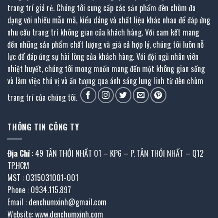
trang trí giá rẻ. Chúng tôi cung cấp các sản phẩm đèn chùm đa
dạng với nhiều mẫu mã, kiểu dáng và chất liệu khác nhau để đáp ứng
nhu cầu trang trí không gian của khách hàng. Với cam kết mang
đến những sản phẩm chất lượng và giá cả hợp lý, chúng tôi luôn nỗ
lực để đáp ứng sự hài lòng của khách hàng. Với đội ngũ nhân viên
nhiệt huyết, chúng tôi mong muốn mang đến một không gian sống
và làm việc thú vị và ấn tượng qua ánh sáng lung linh từ đèn chùm
trang trí của chúng tôi.
THÔNG TIN CÔNG TY
Địa Chỉ
: 49 TÂN THỚI NHẤT 01 – KP6 – P. TÂN THỚI NHẤT – Q12
TP.HCM
MST : 0315031001-001
Phone : 0934.115.897
Email : denchumxinh@gmail.com
Website: www.denchumxinh.com