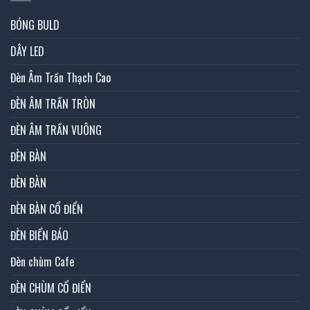
BÓNG BULD
DÂY LED
Đèn Âm Trần Thạch Cao
ĐÈN ÂM TRẦN TRÒN
ĐÈN ÂM TRẦN VUÔNG
ĐÈN BÀN
ĐÈN BÀN
ĐÈN BÀN CỔ ĐIỂN
ĐÈN BIỂN BÁO
Đèn chùm Cafe
ĐÈN CHÙM CỔ ĐIỂN