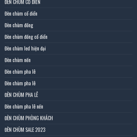
ĐÈN CHÙM CỔ ĐIỂN
Đèn chùm cổ điển
Đèn chùm đồng
Đèn chùm đồng cổ điển
Đèn chùm led hiện đại
Đèn chùm nến
Đèn chùm pha lê
Đèn chùm pha lê
ĐÈN CHÙM PHA LÊ
Đèn chùm pha lê nến
ĐÈN CHÙM PHÒNG KHÁCH
ĐÈN CHÙM SALE 2023