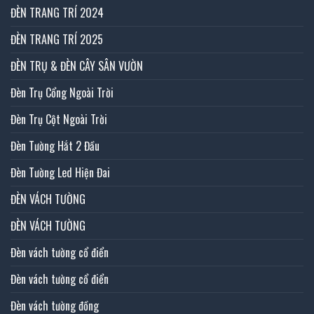
ĐÈN TRANG TRÍ 2024
ĐÈN TRANG TRÍ 2025
ĐÈN TRỤ & ĐÈN CÂY SÂN VƯỜN
Đèn Trụ Cổng Ngoài Trời
Đèn Trụ Cột Ngoài Trời
Đèn Tường Hắt 2 Đầu
Đèn Tường Led Hiện Đai
ĐÈN VÁCH TƯỜNG
ĐÈN VÁCH TƯỜNG
Đèn vách tường cổ điển
Đèn vách tường cổ điển
Đèn vách tường đồng