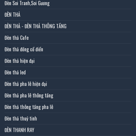
Đèn Soi Tranh,Soi Gương
ĐÈN THẢ
ĐÈN THẢ - ĐÈN THẢ THÔNG TẦNG
Đèn thả Cafe
Đèn thả đồng cổ điển
Đèn thả hiện đại
Đèn thả led
Đèn thả pha lê hiện đại
Đèn thả pha lê thông tầng
Đèn thả thông tầng pha lê
Đèn thả thuỷ tinh
ĐÈN THANH RAY