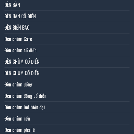
ĐÈN BÀN
ĐÈN BÀN CỔ ĐIỂN
ĐÈN BIỂN BÁO
Đèn chùm Cafe
Đèn chùm cổ điển
ĐÈN CHÙM CỔ ĐIỂN
ĐÈN CHÙM CỔ ĐIỂN
Đèn chùm đồng
Đèn chùm đồng cổ điển
Đèn chùm led hiện đại
Đèn chùm nến
Đèn chùm pha lê