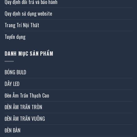
Quy định đổi trả và bảo hành
Quy định sử dụng website
Trang Trí Nội Thất
Tuyển dụng
DANH MỤC SẢN PHẨM
BÓNG BULD
DÂY LED
Đèn Âm Trần Thạch Cao
ĐÈN ÂM TRẦN TRÒN
ĐÈN ÂM TRẦN VUÔNG
ĐÈN BÀN