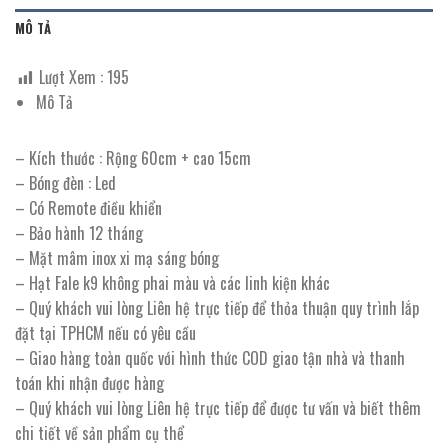
MÔ TẢ
Lượt Xem :
195
Mô Tả
– Kích thước : Rộng 60cm + cao 15cm
– Bóng đèn : Led
– Có Remote điều khiển
– Bảo hành 12 tháng
– Mặt mâm inox xi mạ sáng bóng
– Hạt Fale k9 không phai màu và các linh kiện khác
– Quý khách vui lòng Liên hệ trực tiếp để thỏa thuận quy trình lắp
đặt tại TPHCM nếu có yêu cầu
– Giao hàng toàn quốc với hình thức COD giao tận nhà và thanh
toán khi nhận được hàng
– Quý khách vui lòng Liên hệ trực tiếp để được tư vấn và biết thêm
chi tiết về sản phẩm cụ thể