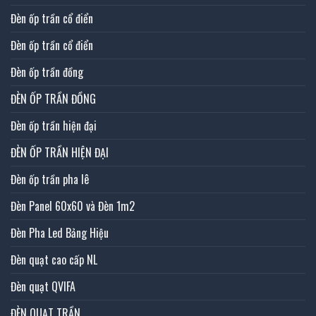
Đèn ốp trần cổ điển
Đèn ốp trần cổ điển
Đèn ốp trần đồng
ĐÈN ỐP TRẦN ĐỒNG
Đèn ốp trần hiện đại
ĐÈN ỐP TRẦN HIỆN ĐẠI
Đèn ốp trần pha lê
Đèn Panel 60x60 và Đèn 1m2
Đèn Pha Led Bảng Hiệu
Đèn quạt cao cấp NL
Đèn quạt QVIFA
ĐÈN QUẠT TRẦN