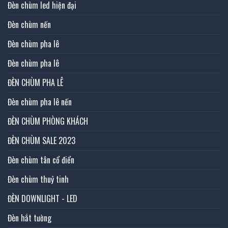
Đèn chùm led hiện đại
Đèn chùm nến
Đèn chùm pha lê
Đèn chùm pha lê
ĐÈN CHÙM PHA LÊ
Đèn chùm pha lê nến
ĐÈN CHÙM PHÒNG KHÁCH
ĐÈN CHÙM SALE 2023
Đèn chùm tân cổ điển
Đèn chùm thuỷ tinh
ĐÈN DOWNLIGHT - LED
Đèn hắt tường