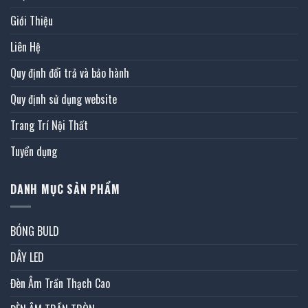
Giới Thiệu
Liên Hệ
Quy định đổi trả và bảo hành
Quy định sử dụng website
Trang Trí Nội Thất
Tuyển dụng
DANH MỤC SẢN PHẨM
BÓNG BULD
DÂY LED
Đèn Âm Trần Thạch Cao