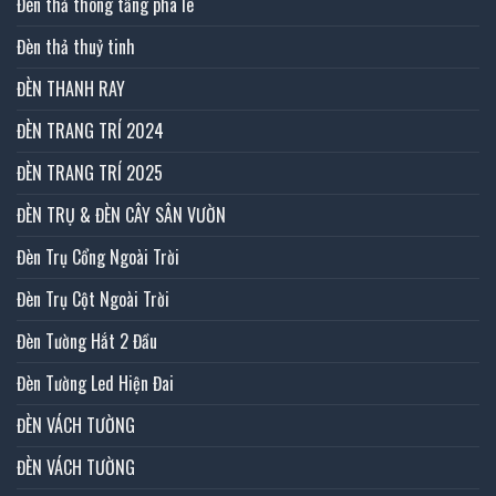
Đèn thả thông tầng pha lê
Đèn thả thuỷ tinh
ĐÈN THANH RAY
ĐÈN TRANG TRÍ 2024
ĐÈN TRANG TRÍ 2025
ĐÈN TRỤ & ĐÈN CÂY SÂN VƯỜN
Đèn Trụ Cổng Ngoài Trời
Đèn Trụ Cột Ngoài Trời
Đèn Tường Hắt 2 Đầu
Đèn Tường Led Hiện Đai
ĐÈN VÁCH TƯỜNG
ĐÈN VÁCH TƯỜNG