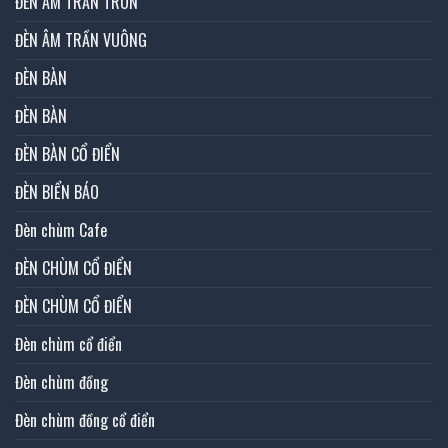
ĐÈN ÂM TRẦN TRÒN
ĐÈN ÂM TRẦN VUÔNG
ĐÈN BÀN
ĐÈN BÀN
ĐÈN BÀN CỔ ĐIỂN
ĐÈN BIỂN BÁO
Đèn chùm Cafe
ĐÈN CHÙM CỔ ĐIỂN
ĐÈN CHÙM CỔ ĐIỂN
Đèn chùm cổ điển
Đèn chùm đồng
Đèn chùm đồng cổ điển