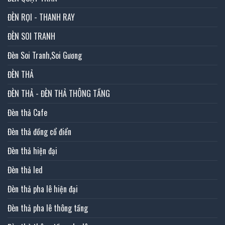
ĐÈN RỌI - THANH RAY
ĐÈN SOI TRANH
Đèn Soi Tranh,Soi Gương
ĐÈN THẢ
ĐÈN THẢ - ĐÈN THẢ THÔNG TẦNG
Đèn thả Cafe
Đèn thả đồng cổ điển
Đèn thả hiện đại
Đèn thả led
Đèn thả pha lê hiện đại
Đèn thả pha lê thông tầng