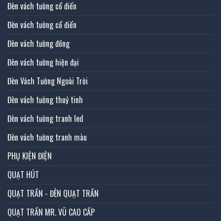
Đèn vách tường cổ điển
Đèn vách tường cổ điển
Đèn vách tường đồng
Đèn vách tường hiện đại
Đèn Vách Tường Ngoài Trời
Đèn vách tường thuỷ tinh
Đèn vách tường tranh led
Đèn vách tường tranh màu
PHỤ KIỆN ĐIỆN
QUẠT HÚT
QUẠT TRẦN - ĐÈN QUẠT TRẦN
QUẠT TRẦN MR. VŨ CAO CẤP