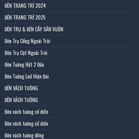
ĐÈN TRANG TRÍ 2024
ĐÈN TRANG TRÍ 2025
ĐÈN TRỤ & ĐÈN CÂY SÂN VƯỜN
Đèn Trụ Cổng Ngoài Trời
Đèn Trụ Cột Ngoài Trời
Đèn Tường Hắt 2 Đầu
Đèn Tường Led Hiện Đai
ĐÈN VÁCH TƯỜNG
ĐÈN VÁCH TƯỜNG
Đèn vách tường cổ điển
Đèn vách tường cổ điển
Đèn vách tường đồng