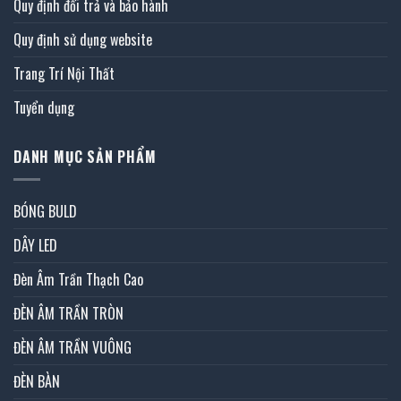
Quy định đổi trả và bảo hành
Quy định sử dụng website
Trang Trí Nội Thất
Tuyển dụng
DANH MỤC SẢN PHẨM
BÓNG BULD
DÂY LED
Đèn Âm Trần Thạch Cao
ĐÈN ÂM TRẦN TRÒN
ĐÈN ÂM TRẦN VUÔNG
ĐÈN BÀN