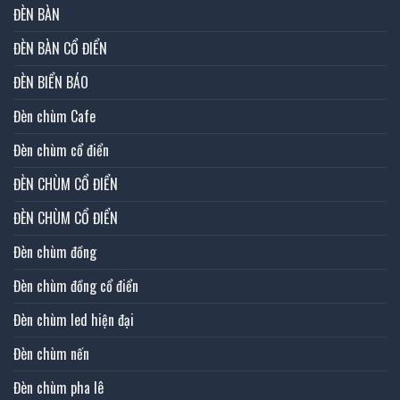
ĐÈN BÀN
ĐÈN BÀN CỔ ĐIỂN
ĐÈN BIỂN BÁO
Đèn chùm Cafe
Đèn chùm cổ điển
ĐÈN CHÙM CỔ ĐIỂN
ĐÈN CHÙM CỔ ĐIỂN
Đèn chùm đồng
Đèn chùm đồng cổ điển
Đèn chùm led hiện đại
Đèn chùm nến
Đèn chùm pha lê