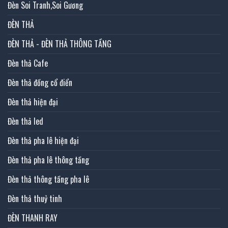
Đèn Soi Tranh,Soi Gương
ĐÈN THẢ
ĐÈN THẢ - ĐÈN THẢ THÔNG TẦNG
Đèn thả Cafe
Đèn thả đồng cổ điển
Đèn thả hiện đại
Đèn thả led
Đèn thả pha lê hiện đại
Đèn thả pha lê thông tầng
Đèn thả thông tầng pha lê
Đèn thả thuỷ tinh
ĐÈN THANH RAY