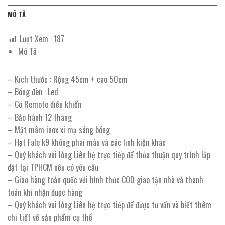
MÔ TẢ
Lượt Xem :
187
Mô Tả
– Kích thước : Rộng 45cm + cao 50cm
– Bóng đèn : Led
– Có Remote điều khiển
– Bảo hành 12 tháng
– Mặt mâm inox xi mạ sáng bóng
– Hạt Fale k9 không phai màu và các linh kiện khác
– Quý khách vui lòng Liên hệ trực tiếp để thỏa thuận quy trình lắp
đặt tại TPHCM nếu có yêu cầu
– Giao hàng toàn quốc với hình thức COD giao tận nhà và thanh
toán khi nhận được hàng
– Quý khách vui lòng Liên hệ trực tiếp để được tư vấn và biết thêm
chi tiết về sản phẩm cụ thể