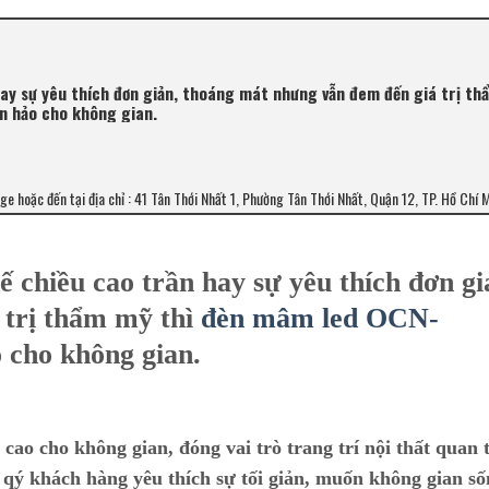
 hay sự yêu thích đơn giản, thoáng mát nhưng vẫn đem đến giá trị t
n hảo cho không gian.
age hoặc đến tại địa chỉ : 41 Tân Thới Nhất 1, Phường Tân Thới Nhất, Quận 12, TP. Hồ Chí 
ế chiều cao trần hay sự yêu thích đơn gi
 trị thẩm mỹ thì
đèn mâm led OCN-
o cho không gian.
ao cho không gian, đóng vai trò trang trí nội thất quan 
i qý khách hàng yêu thích sự tối giản, muốn không gian s