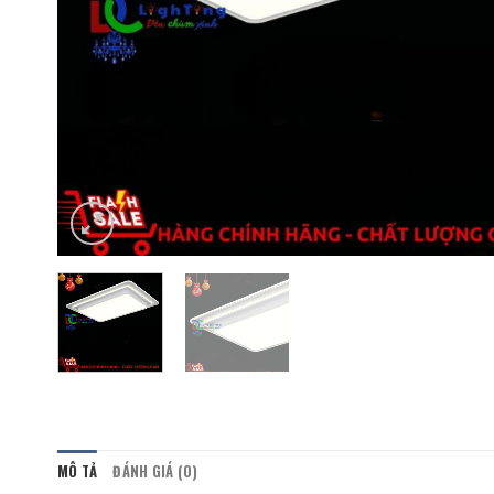
MÔ TẢ
ĐÁNH GIÁ (0)