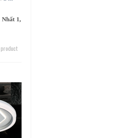
 Nhất 1,
 product