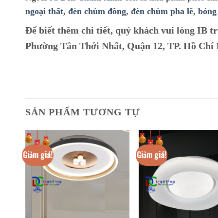
ngoại thất
,
đèn chùm đồng
,
đèn chùm pha lê
,
bóng
Để biết thêm chi tiết, quý khách vui lòng IB tr
Phường Tân Thới Nhất, Quận 12, TP. Hồ Chí
SẢN PHẨM TƯƠNG TỰ
Giảm giá!
Giảm giá!