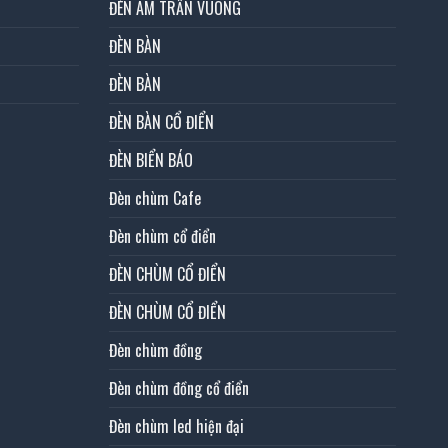
ĐÈN ÂM TRẦN VUÔNG
ĐÈN BÀN
ĐÈN BÀN
ĐÈN BÀN CỔ ĐIỂN
ĐÈN BIỂN BÁO
Đèn chùm Cafe
Đèn chùm cổ điển
ĐÈN CHÙM CỔ ĐIỂN
ĐÈN CHÙM CỔ ĐIỂN
Đèn chùm đồng
Đèn chùm đồng cổ điển
Đèn chùm led hiện đại