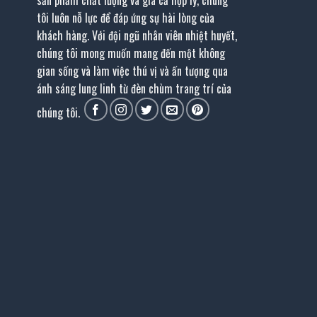
sản phẩm chất lượng và giá cả hợp lý, chúng
tôi luôn nỗ lực để đáp ứng sự hài lòng của
khách hàng. Với đội ngũ nhân viên nhiệt huyết,
chúng tôi mong muốn mang đến một không
gian sống và làm việc thú vị và ấn tượng qua
ánh sáng lung linh từ đèn chùm trang trí của
chúng tôi.