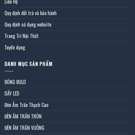
Liên Hệ
Quy định đổi trả và bảo hành
Quy định sử dụng website
Trang Trí Nội Thất
Tuyển dụng
DANH MỤC SẢN PHẨM
BÓNG BULD
DÂY LED
Đèn Âm Trần Thạch Cao
ĐÈN ÂM TRẦN TRÒN
ĐÈN ÂM TRẦN VUÔNG