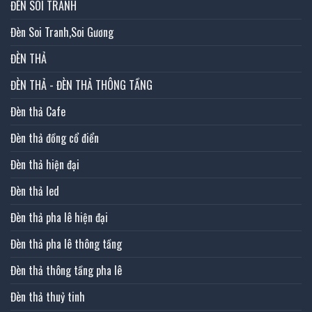
ĐÈN SOI TRANH
Đèn Soi Tranh,Soi Gương
ĐÈN THẢ
ĐÈN THẢ - ĐÈN THẢ THÔNG TẦNG
Đèn thả Cafe
Đèn thả đồng cổ điển
Đèn thả hiện đại
Đèn thả led
Đèn thả pha lê hiện đại
Đèn thả pha lê thông tầng
Đèn thả thông tầng pha lê
Đèn thả thuỷ tinh