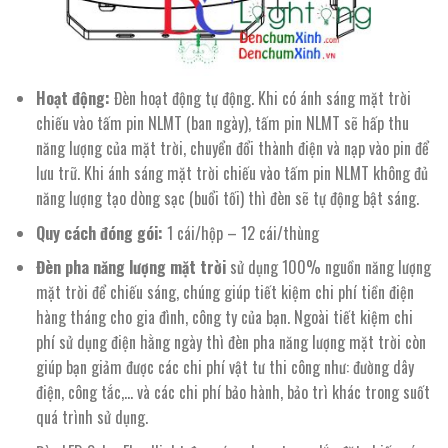
Hoạt động:
Đèn hoạt động tự động. Khi có ánh sáng mặt trời
chiếu vào tấm pin NLMT (ban ngày), tấm pin NLMT sẽ hấp thu
năng lượng của mặt trời, chuyển đổi thành điện và nạp vào pin để
lưu trữ. Khi ánh sáng mặt trời chiếu vào tấm pin NLMT không đủ
năng lượng tạo dòng sạc (buổi tối) thì đèn sẽ tự động bật sáng.
Quy cách đóng gói:
1 cái/hộp – 12 cái/thùng
Đèn pha năng lượng mặt trời
sử dụng 100% nguồn năng lượng
mặt trời để chiếu sáng, chúng giúp tiết kiệm chi phí tiền điện
hàng tháng cho gia đình, công ty của bạn. Ngoài tiết kiệm chi
phí sử dụng điện hằng ngày thì đèn pha năng lượng mặt trời còn
giúp bạn giảm được các chi phí vật tư thi công như: đường dây
điện, công tắc,… và các chi phí bảo hành, bảo trì khác trong suốt
quá trình sử dụng.