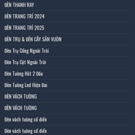
ĐÈN THANH RAY
ĐÈN TRANG TRÍ 2024
ĐÈN TRANG TRÍ 2025
ĐÈN TRỤ & ĐÈN CÂY SÂN VƯỜN
Đèn Trụ Cổng Ngoài Trời
Đèn Trụ Cột Ngoài Trời
Đèn Tường Hắt 2 Đầu
Đèn Tường Led Hiện Đai
ĐÈN VÁCH TƯỜNG
ĐÈN VÁCH TƯỜNG
Đèn vách tường cổ điển
Đèn vách tường cổ điển