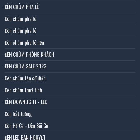
ĐÈN CHÙM PHA LÊ
Đèn chùm pha lê
Đèn chùm pha lê
Đèn chùm pha lê nến
ĐÈN CHÙM PHÒNG KHÁCH
ĐÈN CHÙM SALE 2023
Đèn chùm tân cổ điển
Đèn chùm thuỷ tinh
ĐÈN DOWNLIGHT - LED
Đèn hắt tường
Đèn Hồ Cá - Đèn Bãi Cỏ
ĐÈN LED BÁN NGUYỆT