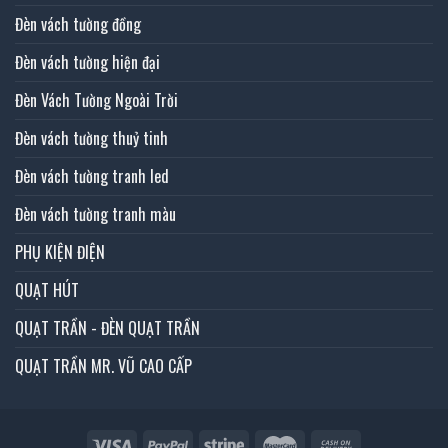
Đèn vách tường đồng
Đèn vách tường hiện đại
Đèn Vách Tường Ngoài Trời
Đèn vách tường thuỷ tinh
Đèn vách tường tranh led
Đèn vách tường tranh màu
PHỤ KIỆN ĐIỆN
QUẠT HÚT
QUẠT TRẦN - ĐÈN QUẠT TRẦN
QUẠT TRẦN MR. VŨ CAO CẤP