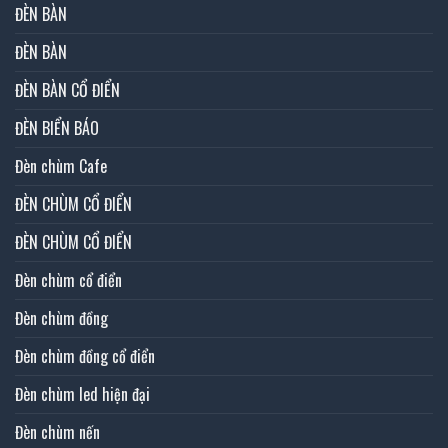
ĐÈN BÀN
ĐÈN BÀN
ĐÈN BÀN CỔ ĐIỂN
ĐÈN BIỂN BÁO
Đèn chùm Cafe
ĐÈN CHÙM CỔ ĐIỂN
ĐÈN CHÙM CỔ ĐIỂN
Đèn chùm cổ điển
Đèn chùm đồng
Đèn chùm đồng cổ điển
Đèn chùm led hiện đại
Đèn chùm nến