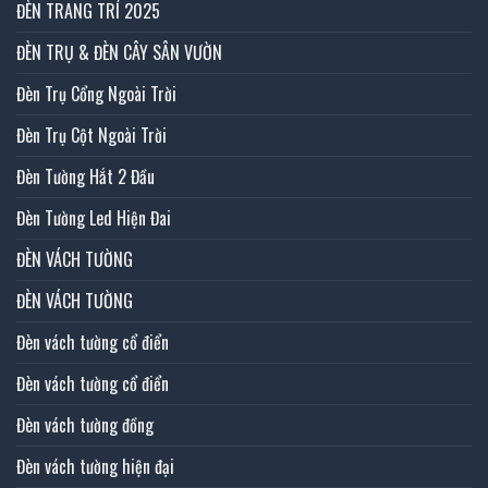
ĐÈN TRANG TRÍ 2025
ĐÈN TRỤ & ĐÈN CÂY SÂN VƯỜN
Đèn Trụ Cổng Ngoài Trời
Đèn Trụ Cột Ngoài Trời
Đèn Tường Hắt 2 Đầu
Đèn Tường Led Hiện Đai
ĐÈN VÁCH TƯỜNG
ĐÈN VÁCH TƯỜNG
Đèn vách tường cổ điển
Đèn vách tường cổ điển
Đèn vách tường đồng
Đèn vách tường hiện đại