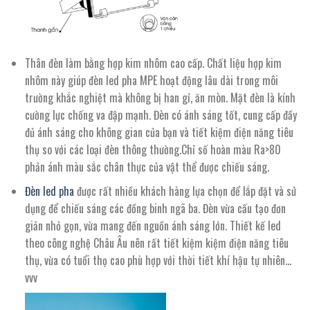
Thân đèn làm bằng hợp kim nhôm cao cấp. Chất liệu hợp kim
nhôm này giúp đèn led pha MPE hoạt động lâu dài trong môi
trường khắc nghiệt mà không bị han gỉ, ăn mòn. Mặt đèn là kính
cường lực chống va đập mạnh. Đèn có ánh sáng tốt, cung cấp đầy
đủ ánh sáng cho không gian của bạn và tiết kiệm điện năng tiêu
thụ so với các loại đèn thông thường.Chỉ số hoàn màu Ra>80
phản ánh màu sắc chân thực của vật thể được chiếu sáng.
Đèn led pha
được rất nhiều khách hàng lựa chọn để lắp đặt và sử
dụng để chiếu sáng các đồng binh ngã ba. Đèn vừa cấu tạo đơn
giản nhỏ gọn, vừa mang đến nguồn ánh sáng lớn. Thiết kế led
theo công nghệ Châu Âu nên rất tiết kiệm kiệm điện năng tiêu
thụ, vừa có tuổi thọ cao phù hợp với thời tiết khí hậu tự nhiên…
vvv