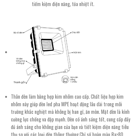
tiếm kiệm điện năng, tỏa nhiệt ít.
Thân đèn làm bằng hợp kim nhôm cao cấp. Chất liệu hợp kim
nhôm này giúp đèn led pha MPE hoạt động lâu dài trong môi
trường khắc nghiệt mà không bị han gỉ, ăn mòn. Mặt đèn là kính
cường lực chống va đập mạnh. Đèn có ánh sáng tốt, cung cấp đầy
đủ ánh sáng cho không gian của bạn và tiết kiệm điện năng tiêu
thụ so với các loại đèn thông thường.Chỉ số hoàn màu Ra>80