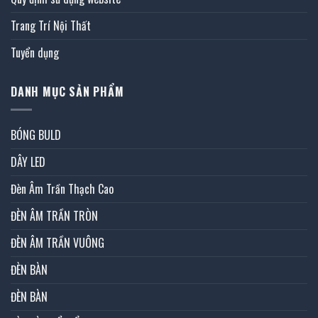
Trang Trí Nội Thất
Tuyển dụng
DANH MỤC SẢN PHẨM
BÓNG BULD
DÂY LED
Đèn Âm Trần Thạch Cao
ĐÈN ÂM TRẦN TRÒN
ĐÈN ÂM TRẦN VUÔNG
ĐÈN BÀN
ĐÈN BÀN