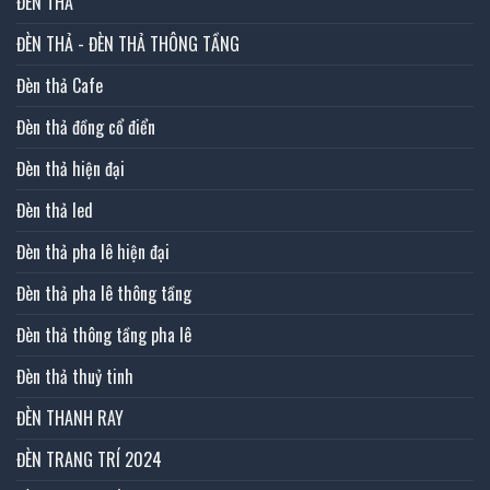
ĐÈN THẢ
ĐÈN THẢ - ĐÈN THẢ THÔNG TẦNG
Đèn thả Cafe
Đèn thả đồng cổ điển
Đèn thả hiện đại
Đèn thả led
Đèn thả pha lê hiện đại
Đèn thả pha lê thông tầng
Đèn thả thông tầng pha lê
Đèn thả thuỷ tinh
ĐÈN THANH RAY
ĐÈN TRANG TRÍ 2024