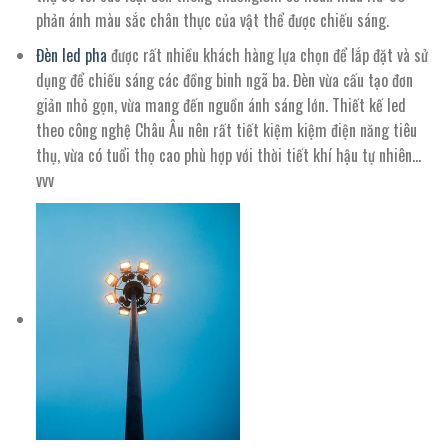
phản ánh màu sắc chân thực của vật thể được chiếu sáng.
Đèn led pha
được rất nhiều khách hàng lựa chọn để lắp đặt và sử
dụng để chiếu sáng các đồng binh ngã ba. Đèn vừa cấu tạo đơn
giản nhỏ gọn, vừa mang đến nguồn ánh sáng lớn. Thiết kế led
theo công nghệ Châu Âu nên rất tiết kiệm kiệm điện năng tiêu
thụ, vừa có tuổi thọ cao phù hợp với thời tiết khí hậu tự nhiên…
vvv