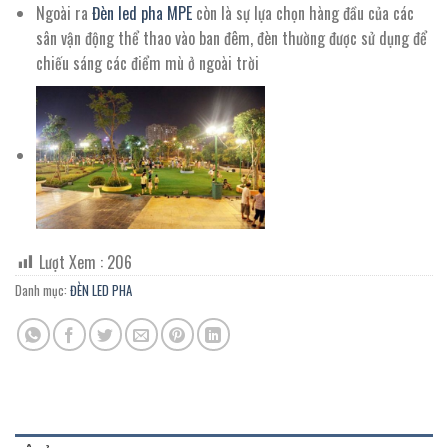
Ngoài ra
Đèn led pha MPE
còn là sự lựa chọn hàng đầu của các
sân vận động thể thao vào ban đêm, đèn thường được sử dụng để
chiếu sáng các điểm mù ở ngoài trời
Lượt Xem :
206
Danh mục:
ĐÈN LED PHA