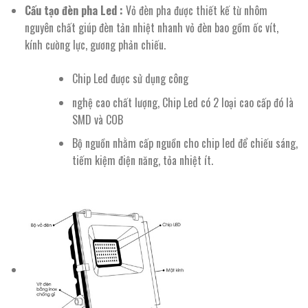
Cấu tạo đèn pha Led :
Vỏ đèn pha được thiết kế từ nhôm
nguyên chất giúp đèn tản nhiệt nhanh vỏ đèn bao gồm ốc vít,
kính cường lực, gương phản chiếu.
Chip Led được sử dụng công
nghệ cao chất lượng, Chip Led có 2 loại cao cấp đó là
SMD và COB
Bộ nguồn nhằm cấp nguồn cho chip led để chiếu sáng,
tiếm kiệm điện năng, tỏa nhiệt ít.