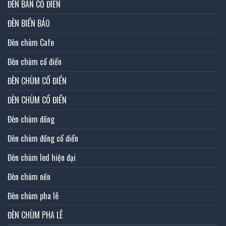
ĐÈN BÀN CỔ ĐIỂN
ĐÈN BIỂN BÁO
Đèn chùm Cafe
Đèn chùm cổ điển
ĐÈN CHÙM CỔ ĐIỂN
ĐÈN CHÙM CỔ ĐIỂN
Đèn chùm đồng
Đèn chùm đồng cổ điển
Đèn chùm led hiện đại
Đèn chùm nến
Đèn chùm pha lê
ĐÈN CHÙM PHA LÊ