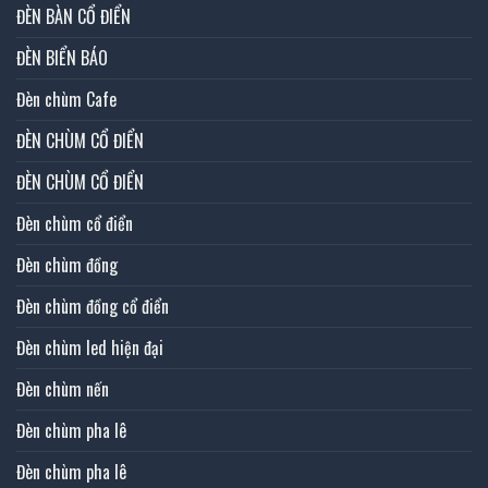
ĐÈN BÀN CỔ ĐIỂN
ĐÈN BIỂN BÁO
Đèn chùm Cafe
ĐÈN CHÙM CỔ ĐIỂN
ĐÈN CHÙM CỔ ĐIỂN
Đèn chùm cổ điển
Đèn chùm đồng
Đèn chùm đồng cổ điển
Đèn chùm led hiện đại
Đèn chùm nến
Đèn chùm pha lê
Đèn chùm pha lê