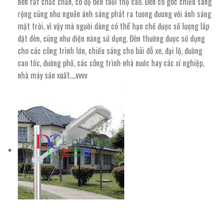
nên rất chắc chắn, có độ bền tuổi thọ cao. Đèn có góc chiếu sáng
rộng cũng như nguồn ánh sáng phát ra tương đương với ánh sáng
mặt trời, vì vậy mà người dùng có thể hạn chế được số lượng lắp
đặt đèn, cũng như điện năng sử dụng. Đèn thường được sử dụng
cho các công trình lớn, chiếu sáng cho bãi đỗ xe, đại lộ, đường
cao tốc, đường phố, các công trình nhà nước hay các xí nghiệp,
nhà máy sản xuất….vvvv