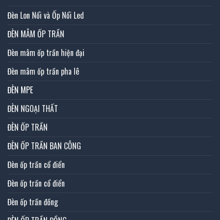
Đèn Lon Nổi và Ốp Nổi Led
ĐÈN MÂM ỐP TRẦN
Đèn mâm ốp trần hiện đại
Đèn mâm ốp trần pha lê
ĐÈN MPE
ĐÈN NGOẠI THẤT
ĐÈN ỐP TRẦN
ĐÈN ỐP TRẦN BAN CÔNG
Đèn ốp trần cổ điển
Đèn ốp trần cổ điển
Đèn ốp trần đồng