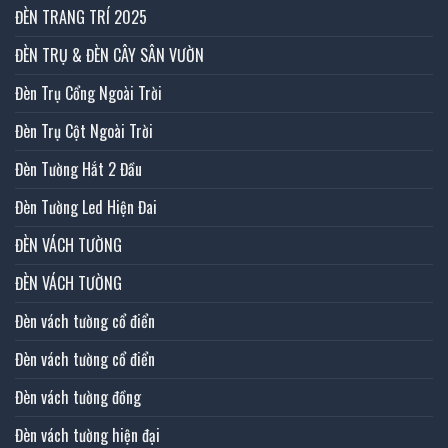
ĐÈN TRANG TRÍ 2025
ĐÈN TRỤ & ĐÈN CÂY SÂN VƯỜN
Đèn Trụ Cổng Ngoài Trời
Đèn Trụ Cột Ngoài Trời
Đèn Tường Hắt 2 Đầu
Đèn Tường Led Hiện Đai
ĐÈN VÁCH TƯỜNG
ĐÈN VÁCH TƯỜNG
Đèn vách tường cổ điển
Đèn vách tường cổ điển
Đèn vách tường đồng
Đèn vách tường hiện đại