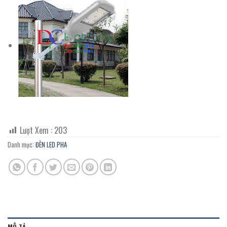
Lượt Xem :
203
Danh mục:
ĐÈN LED PHA