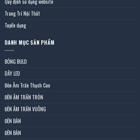
Quy định sử dụng website
Trang Trí Nội Thất
Tuyển dụng
DANH MỤC SẢN PHẨM
BÓNG BULD
DÂY LED
Đèn Âm Trần Thạch Cao
ĐÈN ÂM TRẦN TRÒN
ĐÈN ÂM TRẦN VUÔNG
ĐÈN BÀN
ĐÈN BÀN