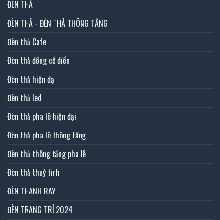
ĐÈN THẢ
ĐÈN THẢ - ĐÈN THẢ THÔNG TẦNG
Đèn thả Cafe
Đèn thả đồng cổ điển
Đèn thả hiện đại
Đèn thả led
Đèn thả pha lê hiện đại
Đèn thả pha lê thông tầng
Đèn thả thông tầng pha lê
Đèn thả thuỷ tinh
ĐÈN THANH RAY
ĐÈN TRANG TRÍ 2024