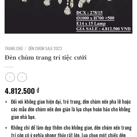
TRANG CHỦ
/
ĐÈN CHÙM SALE 2023
Đèn chùm trang trí tiệc cưới
4.812.500
₫
Đối với không gian hiện đại, trẻ trung, đèn chùm nến pha lê hoặc
các mẫu đèn chùm nến đơn giản là lựa chọn hoàn hảo cho không
gian nhà bạn.
Không chỉ để làm đẹp thêm cho không gian, đèn chùm nến trang
trí còn có ý nghĩa phong thủy rất lớn. Lựa chọn một chiếc đèn