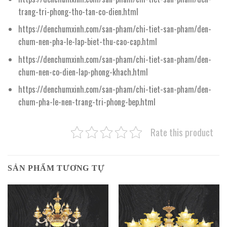
trang-tri-phong-tho-tan-co-dien.html
https://denchumxinh.com/san-pham/chi-tiet-san-pham/den-
chum-nen-pha-le-lap-biet-thu-cao-cap.html
https://denchumxinh.com/san-pham/chi-tiet-san-pham/den-
chum-nen-co-dien-lap-phong-khach.html
https://denchumxinh.com/san-pham/chi-tiet-san-pham/den-
chum-pha-le-nen-trang-tri-phong-bep.html
Rate this product
SẢN PHẨM TƯƠNG TỰ