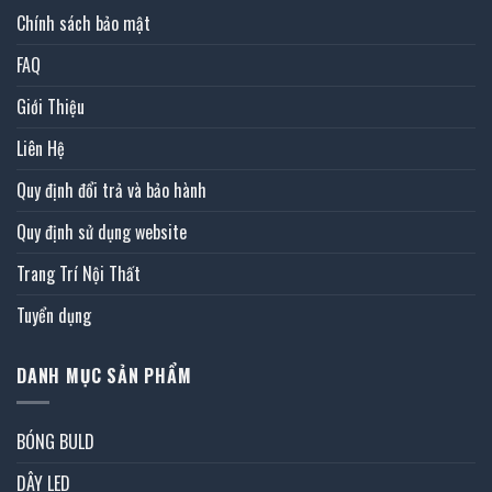
Chính sách bảo mật
FAQ
Giới Thiệu
Liên Hệ
Quy định đổi trả và bảo hành
Quy định sử dụng website
Trang Trí Nội Thất
Tuyển dụng
DANH MỤC SẢN PHẨM
BÓNG BULD
DÂY LED