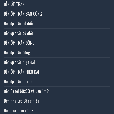
ĐÈN ỐP TRẦN
ĐÈN ỐP TRẦN BAN CÔNG
Đèn ốp trần cổ điển
Đèn ốp trần cổ điển
ĐÈN ỐP TRẦN ĐỒNG
Đèn ốp trần đồng
Đèn ốp trần hiện đại
ĐÈN ỐP TRẦN HIỆN ĐẠI
Đèn ốp trần pha lê
Đèn Panel 60x60 và Đèn 1m2
Đèn Pha Led Bảng Hiệu
Đèn quạt cao cấp NL