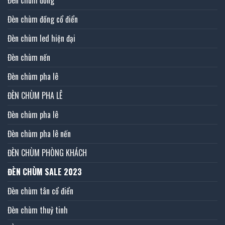
Đèn chùm đồng
Đèn chùm đồng cổ điển
Đèn chùm led hiện đại
Đèn chùm nến
Đèn chùm pha lê
ĐÈN CHÙM PHA LÊ
Đèn chùm pha lê
Đèn chùm pha lê nến
ĐÈN CHÙM PHÒNG KHÁCH
ĐÈN CHÙM SALE 2023
Đèn chùm tân cổ điển
Đèn chùm thuỷ tinh