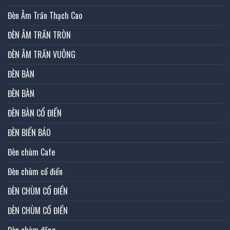
Đèn Âm Trần Thạch Cao
ĐÈN ÂM TRẦN TRÒN
ĐÈN ÂM TRẦN VUÔNG
ĐÈN BÀN
ĐÈN BÀN
ĐÈN BÀN CỔ ĐIỂN
ĐÈN BIỂN BÁO
Đèn chùm Cafe
Đèn chùm cổ điển
ĐÈN CHÙM CỔ ĐIỂN
ĐÈN CHÙM CỔ ĐIỂN