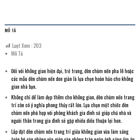
MÔ TẢ
Lượt Xem :
203
Mô Tả
Đối với không gian hiện đại, trẻ trung, đèn chùm nến pha lê hoặc
các mẫu đèn chùm nến đơn giản là lựa chọn hoàn hảo cho không
gian nhà bạn.
Không chỉ để làm đẹp thêm cho không gian, đèn chùm nến trang
trí còn có ý nghĩa phong thủy rất lớn. Lựa chọn một chiếc đèn
chùm nến phù hợp với phòng khách gia đình sẽ giúp chủ nhà và
người thân trong gia đình sẽ gặp nhiều điều thuận lợi hơn.
Lắp đặt đèn chùm nến trang trí giữa không gian vừa làm sáng
toàn bộ căn phòng vừa giúp căn phòng tràn ngập ánh sáng ấm áp