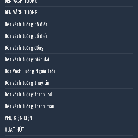
ĐÈN VÁCH TƯỜNG
ĐÈN VÁCH TƯỜNG
Đèn vách tường cổ điển
Đèn vách tường cổ điển
Đèn vách tường đồng
Đèn vách tường hiện đại
Đèn Vách Tường Ngoài Trời
Đèn vách tường thuỷ tinh
Đèn vách tường tranh led
Đèn vách tường tranh màu
PHỤ KIỆN ĐIỆN
QUẠT HÚT