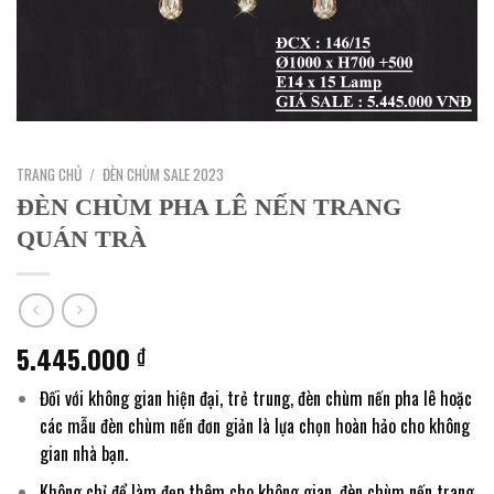
TRANG CHỦ
/
ĐÈN CHÙM SALE 2023
ĐÈN CHÙM PHA LÊ NẾN TRANG
QUÁN TRÀ
5.445.000
₫
Đối với không gian hiện đại, trẻ trung, đèn chùm nến pha lê hoặc
các mẫu đèn chùm nến đơn giản là lựa chọn hoàn hảo cho không
gian nhà bạn.
Không chỉ để làm đẹp thêm cho không gian, đèn chùm nến trang