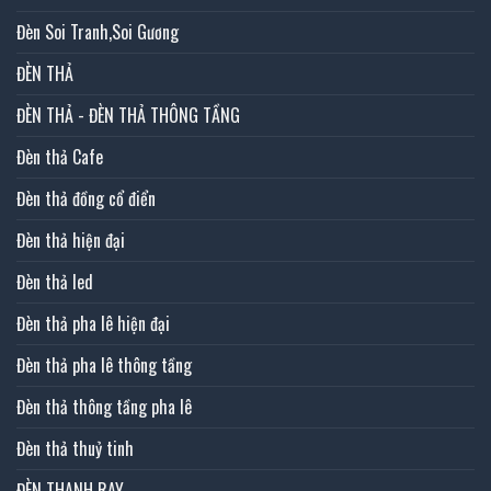
Đèn Soi Tranh,Soi Gương
ĐÈN THẢ
ĐÈN THẢ - ĐÈN THẢ THÔNG TẦNG
Đèn thả Cafe
Đèn thả đồng cổ điển
Đèn thả hiện đại
Đèn thả led
Đèn thả pha lê hiện đại
Đèn thả pha lê thông tầng
Đèn thả thông tầng pha lê
Đèn thả thuỷ tinh
ĐÈN THANH RAY