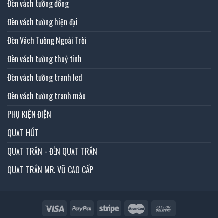
Đèn vách tường đồng
Đèn vách tường hiện đại
Đèn Vách Tường Ngoài Trời
Đèn vách tường thuỷ tinh
Đèn vách tường tranh led
Đèn vách tường tranh màu
PHỤ KIỆN ĐIỆN
QUẠT HÚT
QUẠT TRẦN - ĐÈN QUẠT TRẦN
QUẠT TRẦN MR. VŨ CAO CẤP