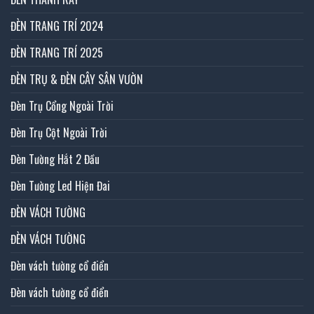
ĐÈN TRANG TRÍ 2024
ĐÈN TRANG TRÍ 2025
ĐÈN TRỤ & ĐÈN CÂY SÂN VƯỜN
Đèn Trụ Cổng Ngoài Trời
Đèn Trụ Cột Ngoài Trời
Đèn Tường Hắt 2 Đầu
Đèn Tường Led Hiện Đai
ĐÈN VÁCH TƯỜNG
ĐÈN VÁCH TƯỜNG
Đèn vách tường cổ điển
Đèn vách tường cổ điển