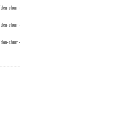
/den-chum-
/den-chum-
/den-chum-