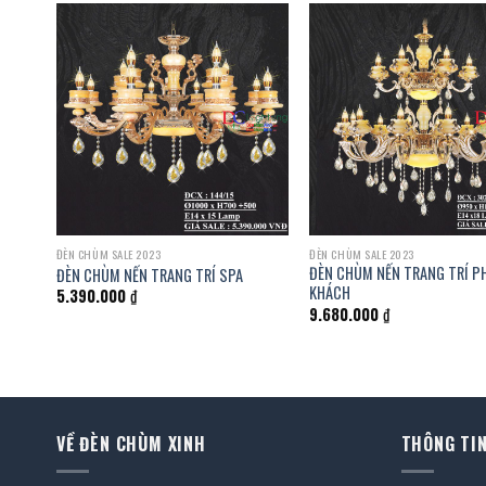
ĐÈN CHÙM SALE 2023
ĐÈN CHÙM SALE 2023
ĐÈN CHÙM NẾN TRANG TRÍ 
 SẢNH
ĐÈN CHÙM NẾN TRANG TRÍ SPA
KHÁCH
5.390.000
₫
9.680.000
₫
VỀ ĐÈN CHÙM XINH
THÔNG TIN