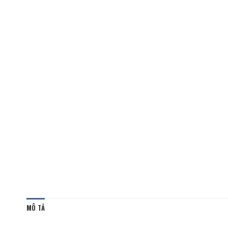
MÔ TẢ