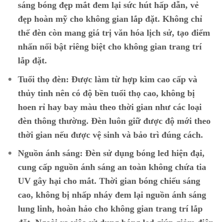
sáng bóng đẹp mắt đem lại sức hút hấp dẫn, vẻ
đẹp hoàn mỹ cho không gian lắp đặt. Không chỉ
thế đèn còn mang giá trị văn hóa lịch sử, tạo điểm
nhấn nổi bật riêng biệt cho không gian trang trí
lắp đặt.
Tuổi thọ đèn:
Được làm từ hợp kim cao cấp và
thủy tinh nên có độ bền tuổi thọ cao, không bị
hoen rỉ hay bay màu theo thời gian như các loại
đèn thông thường. Đèn luôn giữ được độ mới theo
thời gian nếu được vệ sinh và bảo trì đúng cách.
Nguồn ánh sáng:
Đèn sử dụng bóng led hiện đại,
cung cấp nguồn ánh sáng an toàn không chứa tia
UV gây hại cho mắt. Thời gian bóng chiếu sáng
cao, không bị nhấp nháy đem lại nguồn ánh sáng
lung linh, hoàn hảo cho không gian trang trí lắp