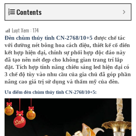
Contents
Lượt Xem :
174
Đèn chùm thủy tinh CN-2768/10+5
được chế tác
với đường nét bông hoa cách điệu, thiết kế cổ điển
kết hợp hiện đại, chính sự phối hợp độc đáo này
đã tạo nên nét đẹp cho không gian trang trí lắp
đặt. Tích hợp tính năng chiếu sáng led hiện đại có
3 chế độ tùy vào nhu cầu của gia chủ đã góp phần
nâng cao giá trị sử dụng và thẩm mỹ của đèn.
Ưu điểm đèn chùm thủy tinh CN-2768/10+5: