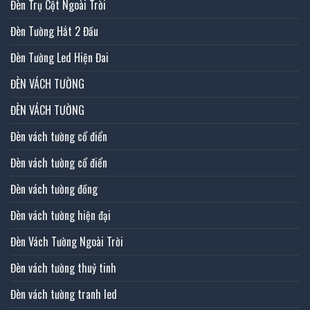
Đèn Trụ Cột Ngoài Trời
Đèn Tường Hắt 2 Đầu
Đèn Tường Led Hiện Đai
ĐÈN VÁCH TƯỜNG
ĐÈN VÁCH TƯỜNG
Đèn vách tường cổ điển
Đèn vách tường cổ điển
Đèn vách tường đồng
Đèn vách tường hiện đại
Đèn Vách Tường Ngoài Trời
Đèn vách tường thuỷ tinh
Đèn vách tường tranh led