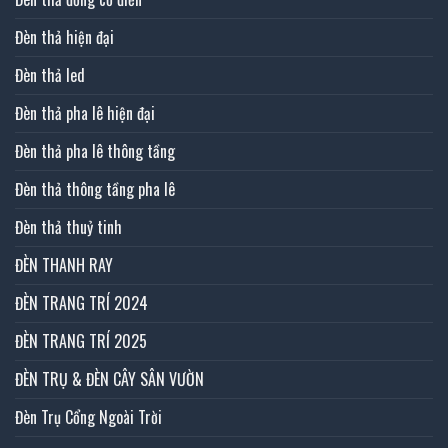
Đèn thả hiện đại
Đèn thả led
Đèn thả pha lê hiện đại
Đèn thả pha lê thông tầng
Đèn thả thông tầng pha lê
Đèn thả thuỷ tinh
ĐÈN THANH RAY
ĐÈN TRANG TRÍ 2024
ĐÈN TRANG TRÍ 2025
ĐÈN TRỤ & ĐÈN CÂY SÂN VƯỜN
Đèn Trụ Cổng Ngoài Trời