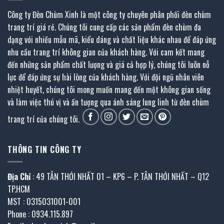
Công ty Đèn Chùm Xinh là một công ty chuyên phân phối đèn chùm
trang trí giá rẻ. Chúng tôi cung cấp các sản phẩm đèn chùm đa
dạng với nhiều mẫu mã, kiểu dáng và chất liệu khác nhau để đáp ứng
nhu cầu trang trí không gian của khách hàng. Với cam kết mang
đến những sản phẩm chất lượng và giá cả hợp lý, chúng tôi luôn nỗ
lực để đáp ứng sự hài lòng của khách hàng. Với đội ngũ nhân viên
nhiệt huyết, chúng tôi mong muốn mang đến một không gian sống
và làm việc thú vị và ấn tượng qua ánh sáng lung linh từ đèn chùm
trang trí của chúng tôi.
THÔNG TIN CÔNG TY
Địa Chỉ
: 49 TÂN THỚI NHẤT 01 – KP6 – P. TÂN THỚI NHẤT – Q12
TP.HCM
MST : 0315031001-001
Phone : 0934.115.897