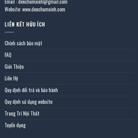
Email : denchumxinh@gmail.com
Website: www.denchumxinh.com
LIÊN KẾT HỮU ÍCH
Chính sách bảo mật
FAQ
Giới Thiệu
Liên Hệ
Quy định đổi trả và bảo hành
Quy định sử dụng website
Trang Trí Nội Thất
Tuyển dụng