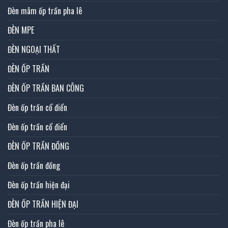
Đèn mâm ốp trần pha lê
ĐÈN MPE
ĐÈN NGOẠI THẤT
ĐÈN ỐP TRẦN
ĐÈN ỐP TRẦN BAN CÔNG
Đèn ốp trần cổ điển
Đèn ốp trần cổ điển
ĐÈN ỐP TRẦN ĐỒNG
Đèn ốp trần đồng
Đèn ốp trần hiện đại
ĐÈN ỐP TRẦN HIỆN ĐẠI
Đèn ốp trần pha lê