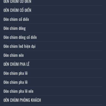
ĐÈN CHÙM CỔ ĐIỂN
ĐÈN CHÙM CỔ ĐIỂN
Đèn chùm cổ điển
Đèn chùm đồng
Đèn chùm đồng cổ điển
Đèn chùm led hiện đại
Đèn chùm nến
ĐÈN CHÙM PHA LÊ
Đèn chùm pha lê
Đèn chùm pha lê
Đèn chùm pha lê nến
ĐÈN CHÙM PHÒNG KHÁCH