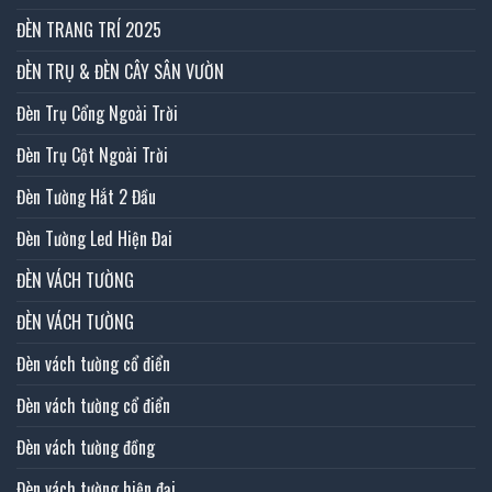
ĐÈN TRANG TRÍ 2025
ĐÈN TRỤ & ĐÈN CÂY SÂN VƯỜN
Đèn Trụ Cổng Ngoài Trời
Đèn Trụ Cột Ngoài Trời
Đèn Tường Hắt 2 Đầu
Đèn Tường Led Hiện Đai
ĐÈN VÁCH TƯỜNG
ĐÈN VÁCH TƯỜNG
Đèn vách tường cổ điển
Đèn vách tường cổ điển
Đèn vách tường đồng
Đèn vách tường hiện đại