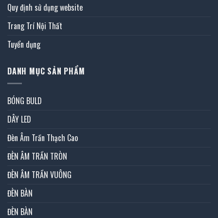
Quy định sử dụng website
Trang Trí Nội Thất
Tuyển dụng
DANH MỤC SẢN PHẨM
BÓNG BULD
DÂY LED
Đèn Âm Trần Thạch Cao
ĐÈN ÂM TRẦN TRÒN
ĐÈN ÂM TRẦN VUÔNG
ĐÈN BÀN
ĐÈN BÀN