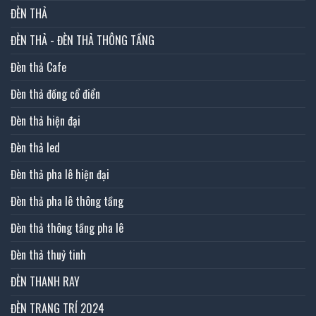
ĐÈN THẢ
ĐÈN THẢ - ĐÈN THẢ THÔNG TẦNG
Đèn thả Cafe
Đèn thả đồng cổ điển
Đèn thả hiện đại
Đèn thả led
Đèn thả pha lê hiện đại
Đèn thả pha lê thông tầng
Đèn thả thông tầng pha lê
Đèn thả thuỷ tinh
ĐÈN THANH RAY
ĐÈN TRANG TRÍ 2024