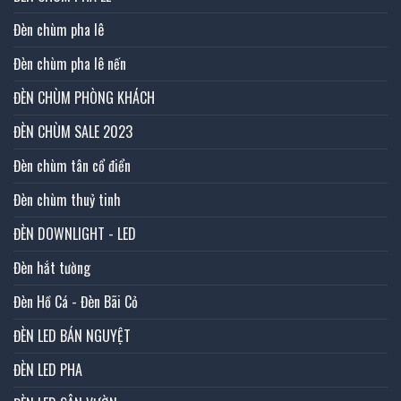
Đèn chùm pha lê
Đèn chùm pha lê nến
ĐÈN CHÙM PHÒNG KHÁCH
ĐÈN CHÙM SALE 2023
Đèn chùm tân cổ điển
Đèn chùm thuỷ tinh
ĐÈN DOWNLIGHT - LED
Đèn hắt tường
Đèn Hồ Cá - Đèn Bãi Cỏ
ĐÈN LED BÁN NGUYỆT
ĐÈN LED PHA