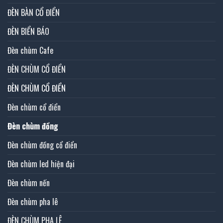
ĐÈN BÀN CỔ ĐIỂN
ĐÈN BIỂN BÁO
Đèn chùm Cafe
ĐÈN CHÙM CỔ ĐIỂN
ĐÈN CHÙM CỔ ĐIỂN
Đèn chùm cổ điển
Đèn chùm đồng
Đèn chùm đồng cổ điển
Đèn chùm led hiện đại
Đèn chùm nến
Đèn chùm pha lê
ĐÈN CHÙM PHA LÊ