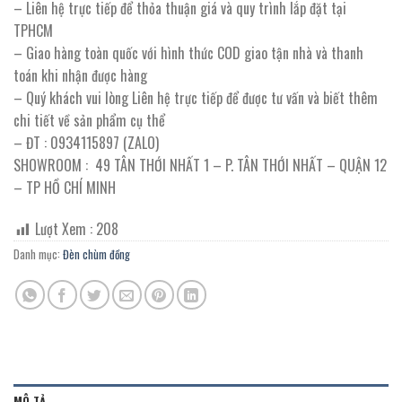
– Liên hệ trực tiếp để thỏa thuận giá và quy trình lắp đặt tại
TPHCM
– Giao hàng toàn quốc với hình thức COD giao tận nhà và thanh
toán khi nhận được hàng
– Quý khách vui lòng Liên hệ trực tiếp để được tư vấn và biết thêm
chi tiết về sản phẩm cụ thể
– ĐT : 0934115897 (ZALO)
SHOWROOM : 49 TÂN THỚI NHẤT 1 – P. TÂN THỚI NHẤT – QUẬN 12
– TP HỒ CHÍ MINH
Lượt Xem :
208
Danh mục:
Đèn chùm đồng
MÔ TẢ