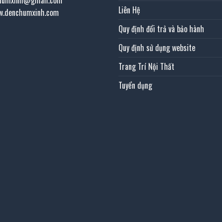
chumxinh@gmail.com
Liên Hệ
w.denchumxinh.com
Quy định đổi trả và bảo hành
Quy định sử dụng website
Trang Trí Nội Thất
Tuyển dụng