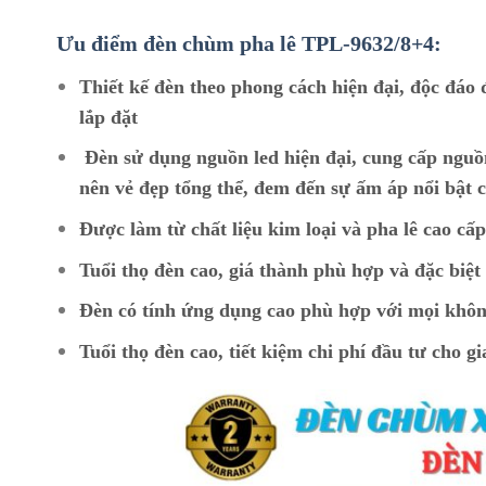
Ưu điểm đèn chùm pha lê TPL
-9632/8+4:
Thiết kế đèn theo phong cách hiện đại, độc đáo 
lắp đặt
Đèn sử dụng nguồn led hiện đại, cung cấp nguồ
nên vẻ đẹp tổng thể, đem đến sự ấm áp nổi bật c
Được làm từ chất liệu kim loại và pha lê cao cấ
Tuổi thọ đèn cao, giá thành phù hợp và đặc biệ
Đèn có tính ứng dụng cao phù hợp với mọi khôn
Tuổi thọ đèn cao, tiết kiệm chi phí đầu tư cho gi