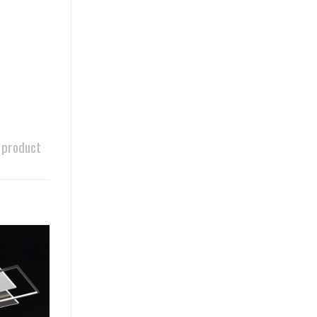
 product