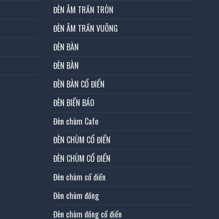
ĐÈN ÂM TRẦN TRÒN
ĐÈN ÂM TRẦN VUÔNG
ĐÈN BÀN
ĐÈN BÀN
ĐÈN BÀN CỔ ĐIỂN
ĐÈN BIỂN BÁO
Đèn chùm Cafe
ĐÈN CHÙM CỔ ĐIỂN
ĐÈN CHÙM CỔ ĐIỂN
Đèn chùm cổ điển
Đèn chùm đồng
Đèn chùm đồng cổ điển