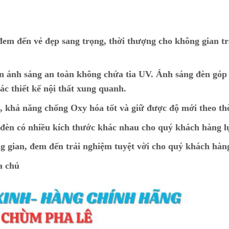
đem đến vẻ đẹp sang trọng, thời thượng cho không gian tr
n ánh sáng an toàn không chứa tia UV. Ánh sáng đèn góp
ác thiết kế nội thất xung quanh.
p, khả năng chống Oxy hóa tốt và giữ được độ mới theo th
t đèn có nhiều kích thước khác nhau cho quý khách hàng 
g gian, đem đến trải nghiệm tuyệt vời cho quý khách hàn
a chủ