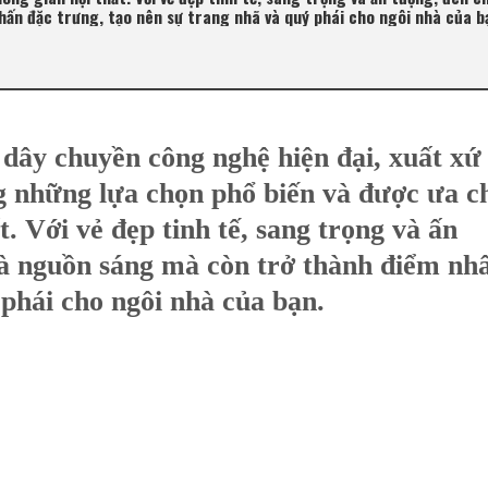
hấn đặc trưng, tạo nên sự trang nhã và quý phái cho ngôi nhà của b
 dây chuyền công nghệ hiện đại, xuất xứ
g những lựa chọn phổ biến và được ưa c
t. Với vẻ đẹp tinh tế, sang trọng và ấn
à nguồn sáng mà còn trở thành điểm nh
 phái cho ngôi nhà của bạn.