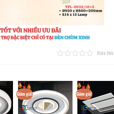
Rate this
Giảm giá!
Giảm giá!