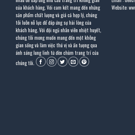
nhau để đáp ứng nhu cầu trang trí không gian
Email : den
của khách hàng. Với cam kết mang đến những
Website: ww
sản phẩm chất lượng và giá cả hợp lý, chúng
tôi luôn nỗ lực để đáp ứng sự hài lòng của
khách hàng. Với đội ngũ nhân viên nhiệt huyết,
chúng tôi mong muốn mang đến một không
gian sống và làm việc thú vị và ấn tượng qua
ánh sáng lung linh từ đèn chùm trang trí của
chúng tôi.