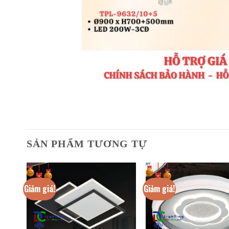
SẢN PHẨM TƯƠNG TỰ
Giảm giá!
Giảm giá!