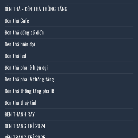
ĐÈN THẢ - ĐÈN THẢ THÔNG TẦNG
Đèn thả Cafe
Đèn thả đồng cổ điển
Đèn thả hiện đại
Đèn thả led
Đèn thả pha lê hiện đại
Đèn thả pha lê thông tầng
Đèn thả thông tầng pha lê
Đèn thả thuỷ tinh
ĐÈN THANH RAY
ĐÈN TRANG TRÍ 2024
ĐÈN TRANG TRÍ 2025