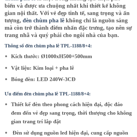
biến và được ưa chuộng nhất khi thiết kế không
gian nội thất. Với vẻ đẹp tinh tế, sang trọng và ấn
tượng,
đèn chùm pha lê
không chỉ là nguồn sáng
mà còn trở thành điểm nhấn đặc trưng, tạo nên sự
trang nhã và quý phái cho ngôi nhà của bạn.
Thông số đèn chùm pha lê TPL-1188/8+4:
Kích thước: Ø1000xH500+500mm
Vật liệu: Kim loại + pha lê
Bóng đèn: LED 240W-3CĐ
Ưu điểm đèn chùm pha lê TPL
-1188/8+4:
Thiết kế đèn theo phong cách hiện đại, độc đáo
đem đến vẻ đẹp sang trọng, thời thượng cho không
gian trang trí lắp đặt
Đèn sử dụng nguồn led hiện đại, cung cấp nguồn