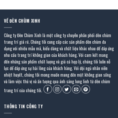
627.000 ₫.
2.564.000 ₫.
VỀ ĐÈN CHÙM XINH
Công ty Đèn Chùm Xinh là một công ty chuyên phân phối đèn chùm
trang trí giá rẻ. Chúng tôi cung cấp các sản phẩm đèn chùm đa
dạng với nhiều mẫu mã, kiểu dáng và chất liệu khác nhau để đáp ứng
nhu cầu trang trí không gian của khách hàng. Với cam kết mang
đến những sản phẩm chất lượng và giá cả hợp lý, chúng tôi luôn nỗ
lực để đáp ứng sự hài lòng của khách hàng. Với đội ngũ nhân viên
nhiệt huyết, chúng tôi mong muốn mang đến một không gian sống
và làm việc thú vị và ấn tượng qua ánh sáng lung linh từ đèn chùm
trang trí của chúng tôi.
THÔNG TIN CÔNG TY