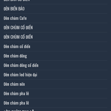
ĐÈN BIỂN BÁO
Đèn chùm Cafe
ĐÈN CHÙM CỔ ĐIỂN
ĐÈN CHÙM CỔ ĐIỂN
Đèn chùm cổ điển
Đèn chùm đồng
Đèn chùm đồng cổ điển
Đèn chùm led hiện đại
Đèn chùm nến
Đèn chùm pha lê
Đèn chùm pha lê