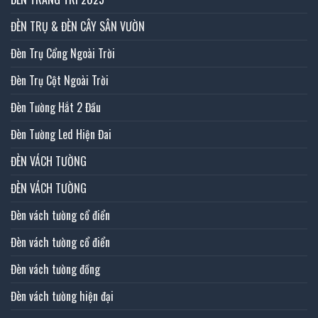
ĐÈN TRỤ & ĐÈN CÂY SÂN VƯỜN
Đèn Trụ Cổng Ngoài Trời
Đèn Trụ Cột Ngoài Trời
Đèn Tường Hắt 2 Đầu
Đèn Tường Led Hiện Đai
ĐÈN VÁCH TƯỜNG
ĐÈN VÁCH TƯỜNG
Đèn vách tường cổ điển
Đèn vách tường cổ điển
Đèn vách tường đồng
Đèn vách tường hiện đại