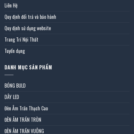
Liên Hệ
Quy định đổi trả và bảo hành
Quy định sử dụng website
Trang Trí Nội Thất
Tuyển dụng
DANH MỤC SẢN PHẨM
BÓNG BULD
DÂY LED
Đèn Âm Trần Thạch Cao
ĐÈN ÂM TRẦN TRÒN
ĐÈN ÂM TRẦN VUÔNG