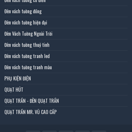
Đèn vách tường đồng
Đèn vách tường hiện đại
Đèn Vách Tường Ngoài Trời
Đèn vách tường thuỷ tinh
Đèn vách tường tranh led
Đèn vách tường tranh màu
PHỤ KIỆN ĐIỆN
QUẠT HÚT
QUẠT TRẦN - ĐÈN QUẠT TRẦN
QUẠT TRẦN MR. VŨ CAO CẤP