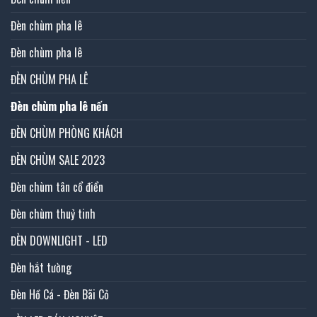
Đèn chùm pha lê
Đèn chùm pha lê
ĐÈN CHÙM PHA LÊ
Đèn chùm pha lê nến
ĐÈN CHÙM PHÒNG KHÁCH
ĐÈN CHÙM SALE 2023
Đèn chùm tân cổ điển
Đèn chùm thuỷ tinh
ĐÈN DOWNLIGHT - LED
Đèn hắt tường
Đèn Hồ Cá - Đèn Bãi Cỏ