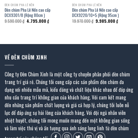
ĐÈN CHÙM PHA LÊ NẾN
ĐÈN CHÙM PHA LÊ NẾN
Đèn chùm Pha Lê Nến cao cấp
Đèn chùm Pha Lê Nến cao cấp
DCX9301/8 (Rộng 80cm )
DCX9220/10+5 (Rộng 95cm )
Giá
Giá
Giá
Giá
9.590.000
₫
4.795.000
₫
19.970.000
₫
9.985.000
₫
gốc
hiện
gốc
hiện
là:
tại
là:
tại
9.590.000 ₫.
là:
19.970.000 ₫.
là:
.
4.795.000 ₫.
9.985.000 ₫
VỀ ĐÈN CHÙM XINH
Công ty Đèn Chùm Xinh là một công ty chuyên phân phối đèn chùm
trang trí giá rẻ. Chúng tôi cung cấp các sản phẩm đèn chùm đa
dạng với nhiều mẫu mã, kiểu dáng và chất liệu khác nhau để đáp ứng
nhu cầu trang trí không gian của khách hàng. Với cam kết mang
đến những sản phẩm chất lượng và giá cả hợp lý, chúng tôi luôn nỗ
lực để đáp ứng sự hài lòng của khách hàng. Với đội ngũ nhân viên
nhiệt huyết, chúng tôi mong muốn mang đến một không gian sống
và làm việc thú vị và ấn tượng qua ánh sáng lung linh từ đèn chùm