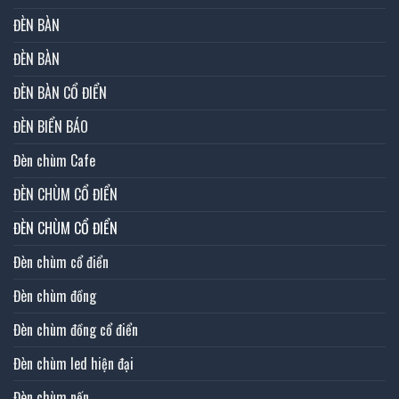
ĐÈN BÀN
ĐÈN BÀN
ĐÈN BÀN CỔ ĐIỂN
ĐÈN BIỂN BÁO
Đèn chùm Cafe
ĐÈN CHÙM CỔ ĐIỂN
ĐÈN CHÙM CỔ ĐIỂN
Đèn chùm cổ điển
Đèn chùm đồng
Đèn chùm đồng cổ điển
Đèn chùm led hiện đại
Đèn chùm nến