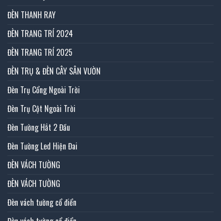
ĐÈN THANH RAY
ĐÈN TRANG TRÍ 2024
ĐÈN TRANG TRÍ 2025
ĐÈN TRỤ & ĐÈN CÂY SÂN VƯỜN
Đèn Trụ Cổng Ngoài Trời
Đèn Trụ Cột Ngoài Trời
Đèn Tường Hắt 2 Đầu
Đèn Tường Led Hiện Đai
ĐÈN VÁCH TƯỜNG
ĐÈN VÁCH TƯỜNG
Đèn vách tường cổ điển
Đèn vách tường cổ điển