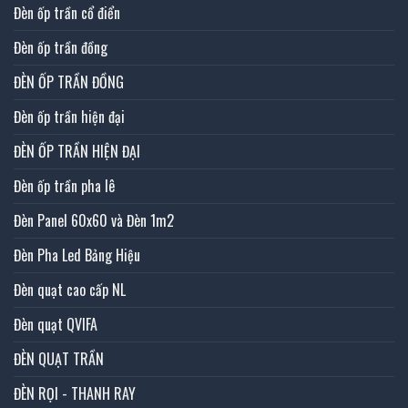
Đèn ốp trần cổ điển
Đèn ốp trần đồng
ĐÈN ỐP TRẦN ĐỒNG
Đèn ốp trần hiện đại
ĐÈN ỐP TRẦN HIỆN ĐẠI
Đèn ốp trần pha lê
Đèn Panel 60x60 và Đèn 1m2
Đèn Pha Led Bảng Hiệu
Đèn quạt cao cấp NL
Đèn quạt QVIFA
ĐÈN QUẠT TRẦN
ĐÈN RỌI - THANH RAY