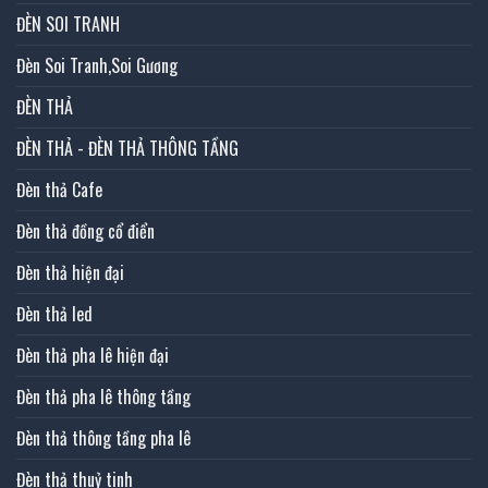
ĐÈN SOI TRANH
Đèn Soi Tranh,Soi Gương
ĐÈN THẢ
ĐÈN THẢ - ĐÈN THẢ THÔNG TẦNG
Đèn thả Cafe
Đèn thả đồng cổ điển
Đèn thả hiện đại
Đèn thả led
Đèn thả pha lê hiện đại
Đèn thả pha lê thông tầng
Đèn thả thông tầng pha lê
Đèn thả thuỷ tinh