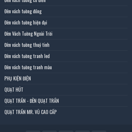
Đèn vách tường đồng
Đèn vách tường hiện đại
Đèn Vách Tường Ngoài Trời
Đèn vách tường thuỷ tinh
Đèn vách tường tranh led
Đèn vách tường tranh màu
PHỤ KIỆN ĐIỆN
QUẠT HÚT
QUẠT TRẦN - ĐÈN QUẠT TRẦN
QUẠT TRẦN MR. VŨ CAO CẤP