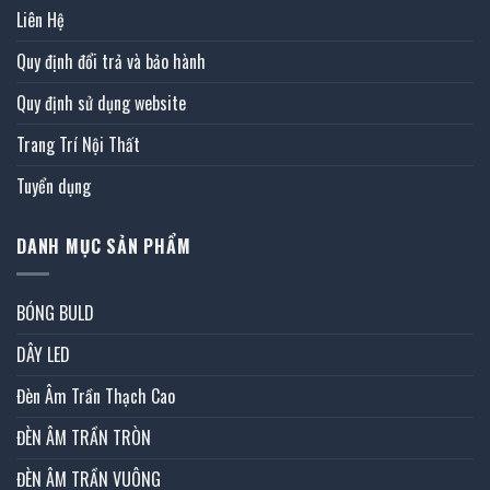
Liên Hệ
Quy định đổi trả và bảo hành
Quy định sử dụng website
Trang Trí Nội Thất
Tuyển dụng
DANH MỤC SẢN PHẨM
BÓNG BULD
DÂY LED
Đèn Âm Trần Thạch Cao
ĐÈN ÂM TRẦN TRÒN
ĐÈN ÂM TRẦN VUÔNG