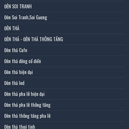
ĐÈN SOI TRANH
Đèn Soi Tranh,Soi Gương
ĐÈN THẢ
ĐÈN THẢ - ĐÈN THẢ THÔNG TẦNG
Đèn thả Cafe
Đèn thả đồng cổ điển
Đèn thả hiện đại
Đèn thả led
Đèn thả pha lê hiện đại
Đèn thả pha lê thông tầng
Đèn thả thông tầng pha lê
Đèn thả thuỷ tinh