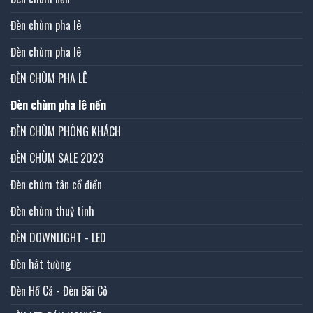
Đèn chùm pha lê
Đèn chùm pha lê
ĐÈN CHÙM PHA LÊ
Đèn chùm pha lê nến
ĐÈN CHÙM PHÒNG KHÁCH
ĐÈN CHÙM SALE 2023
Đèn chùm tân cổ điển
Đèn chùm thuỷ tinh
ĐÈN DOWNLIGHT - LED
Đèn hắt tường
Đèn Hồ Cá - Đèn Bãi Cỏ