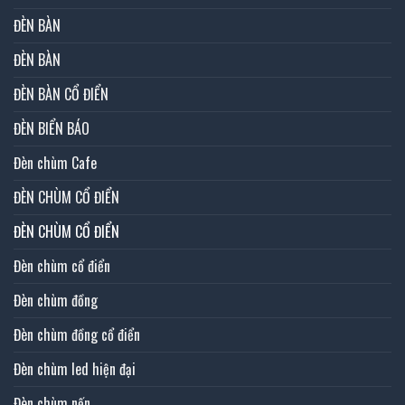
ĐÈN BÀN
ĐÈN BÀN
ĐÈN BÀN CỔ ĐIỂN
ĐÈN BIỂN BÁO
Đèn chùm Cafe
ĐÈN CHÙM CỔ ĐIỂN
ĐÈN CHÙM CỔ ĐIỂN
Đèn chùm cổ điển
Đèn chùm đồng
Đèn chùm đồng cổ điển
Đèn chùm led hiện đại
Đèn chùm nến