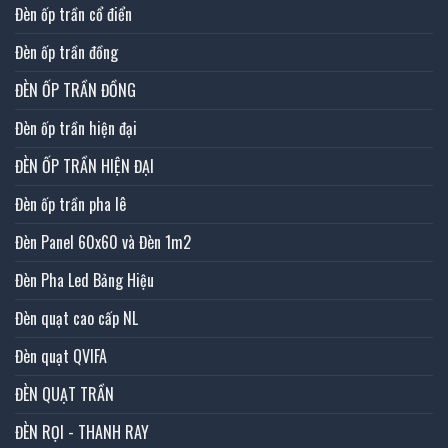
Đèn ốp trần cổ điển
Đèn ốp trần đồng
ĐÈN ỐP TRẦN ĐỒNG
Đèn ốp trần hiện đại
ĐÈN ỐP TRẦN HIỆN ĐẠI
Đèn ốp trần pha lê
Đèn Panel 60x60 và Đèn 1m2
Đèn Pha Led Bảng Hiệu
Đèn quạt cao cấp NL
Đèn quạt QVIFA
ĐÈN QUẠT TRẦN
ĐÈN RỌI - THANH RAY