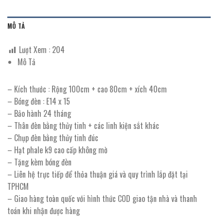
MÔ TẢ
Lượt Xem :
204
Mô Tả
– Kích thước : Rộng 100cm + cao 80cm + xích 40cm
– Bóng đèn : E14 x 15
– Bảo hành 24 tháng
– Thân đèn bằng thủy tinh + các linh kiện sắt khác
– Chụp đèn bằng thủy tinh đúc
– Hạt phale k9 cao cấp không mờ
– Tặng kèm bóng đèn
– Liên hệ trực tiếp để thỏa thuận giá và quy trình lắp đặt tại
TPHCM
– Giao hàng toàn quốc với hình thức COD giao tận nhà và thanh
toán khi nhận được hàng