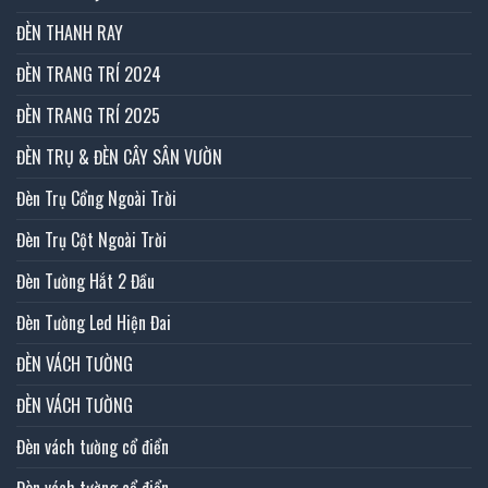
ĐÈN THANH RAY
ĐÈN TRANG TRÍ 2024
ĐÈN TRANG TRÍ 2025
ĐÈN TRỤ & ĐÈN CÂY SÂN VƯỜN
Đèn Trụ Cổng Ngoài Trời
Đèn Trụ Cột Ngoài Trời
Đèn Tường Hắt 2 Đầu
Đèn Tường Led Hiện Đai
ĐÈN VÁCH TƯỜNG
ĐÈN VÁCH TƯỜNG
Đèn vách tường cổ điển
Đèn vách tường cổ điển