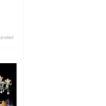
 product