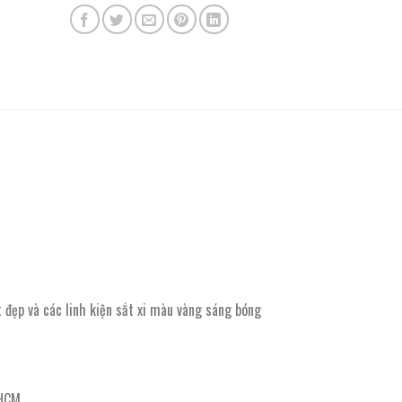
 đẹp và các linh kiện sắt xi màu vàng sáng bóng
PHCM