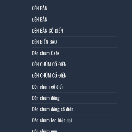
ĐÈN BÀN
ĐÈN BÀN
ĐÈN BÀN CỔ ĐIỂN
ĐÈN BIỂN BÁO
Đèn chùm Cafe
ĐÈN CHÙM CỔ ĐIỂN
ĐÈN CHÙM CỔ ĐIỂN
Đèn chùm cổ điển
Đèn chùm đồng
Đèn chùm đồng cổ điển
Đèn chùm led hiện đại
Đèn chùm nến