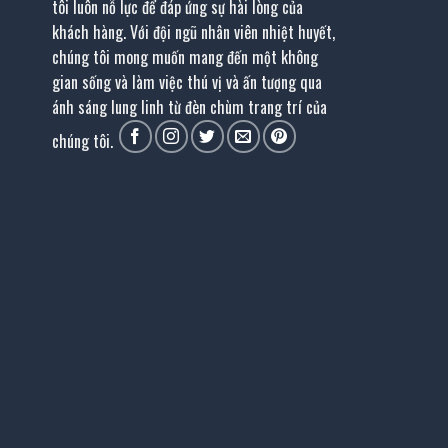
tôi luôn nỗ lực để đáp ứng sự hài lòng của
khách hàng. Với đội ngũ nhân viên nhiệt huyết,
chúng tôi mong muốn mang đến một không
gian sống và làm việc thú vị và ấn tượng qua
ánh sáng lung linh từ đèn chùm trang trí của
chúng tôi.